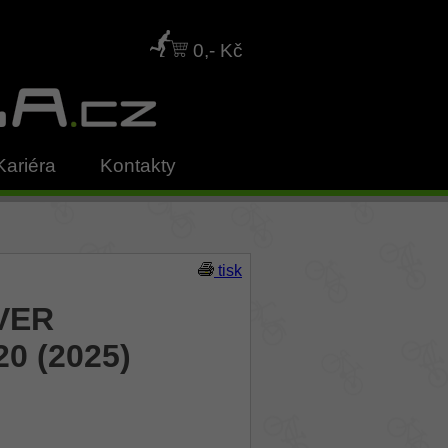
0,- Kč
Kariéra
Kontakty
tisk
EVER
0 (2025)