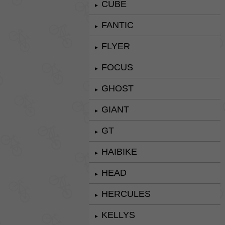
CUBE
►
FANTIC
►
FLYER
►
FOCUS
►
GHOST
►
GIANT
►
GT
►
HAIBIKE
►
HEAD
►
HERCULES
►
KELLYS
►