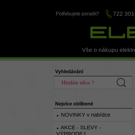
722 301
Potřebujete poradit?
Vše o nákupu elektr
Vyhledávání
Nejvíce oblíbené
NOVINKY v nabídce
►
AKCE - SLEVY -
►
VÝPRODEJ