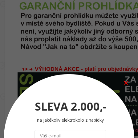
VÝHODNÁ AKCE - platí pro objednávky
SLEVA
2.000,-
na jakékoliv elektrokolo z nabídky