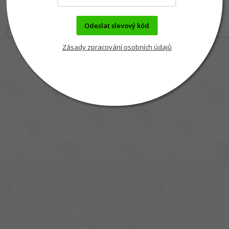
Odeslat slevový kód
Zásady zpracování osobních údajů