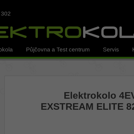
 302
okola
Půjčovna a Test centrum
Servis
Elektrokolo 4
EXSTREAM ELITE 82