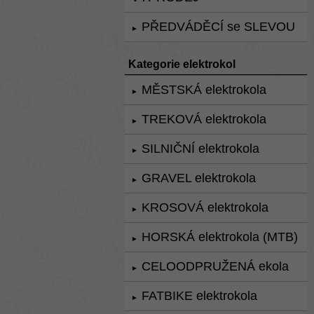
PŘEDVÁDĚCÍ se SLEVOU
►
Kategorie elektrokol
MĚSTSKÁ elektrokola
►
TREKOVÁ elektrokola
►
SILNIČNÍ elektrokola
►
GRAVEL elektrokola
►
KROSOVÁ elektrokola
►
HORSKÁ elektrokola (MTB)
►
CELOODPRUŽENÁ ekola
►
FATBIKE elektrokola
►