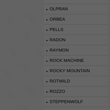
OLPRAN
►
ORBEA
►
PELLS
►
RADON
►
RAYMON
►
ROCK MACHINE
►
ROCKY MOUNTAIN
►
ROTWILD
►
ROZZO
►
STEPPENWOLF
►