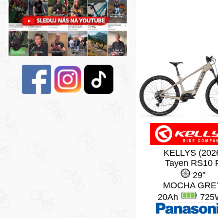
KELLYS (202
Tayen RS10 
29"
MOCHA GRE
20Ah
725