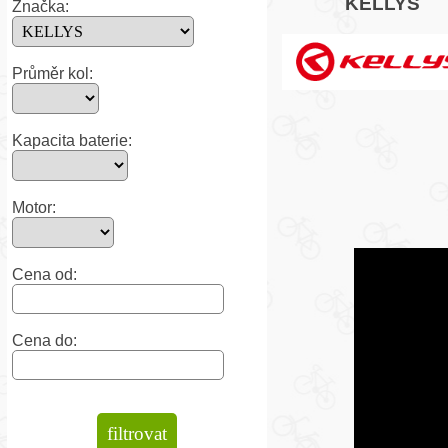
KELLYS
Značka:
Průměr kol:
Kapacita baterie:
Motor:
Cena od:
Cena do: