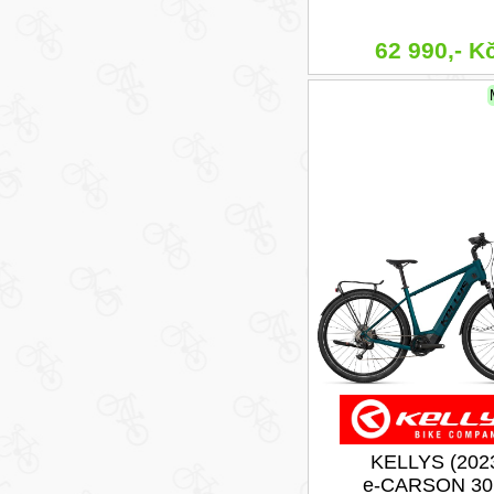
62 990,- K
KELLYS (202
e-CARSON 30