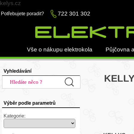
kelys.cz
722 301 302
Potřebujete poradit?
Vše o nákupu elektrokola
Půjčovna a
Vyhledávání
KELLY
Výběr podle parametrů
Kategorie: