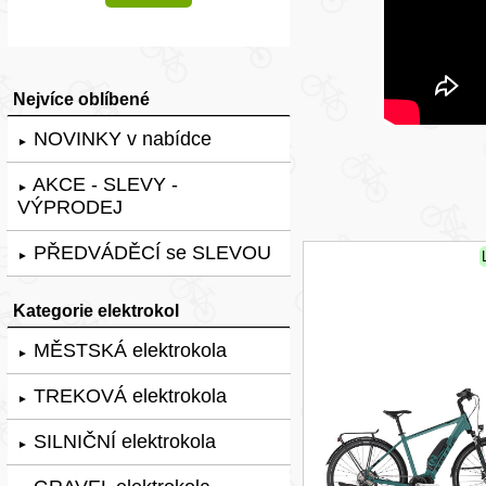
Nejvíce oblíbené
NOVINKY v nabídce
►
AKCE - SLEVY -
►
VÝPRODEJ
PŘEDVÁDĚCÍ se SLEVOU
►
Kategorie elektrokol
MĚSTSKÁ elektrokola
►
TREKOVÁ elektrokola
►
SILNIČNÍ elektrokola
►