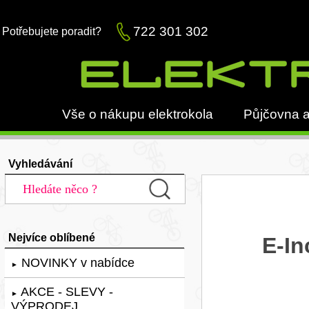
722 301 302
Potřebujete poradit?
Vše o nákupu elektrokola
Půjčovna a
Vyhledávání
Nejvíce oblíbené
E-In
NOVINKY v nabídce
►
AKCE - SLEVY -
►
VÝPRODEJ