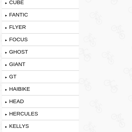
CUBE
►
FANTIC
►
FLYER
►
FOCUS
►
GHOST
►
GIANT
►
GT
►
HAIBIKE
►
HEAD
►
HERCULES
►
KELLYS
►