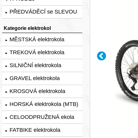
PŘEDVÁDĚCÍ se SLEVOU
►
Kategorie elektrokol
MĚSTSKÁ elektrokola
►
TREKOVÁ elektrokola
►
SILNIČNÍ elektrokola
►
GRAVEL elektrokola
►
KROSOVÁ elektrokola
►
HORSKÁ elektrokola (MTB)
►
CELOODPRUŽENÁ ekola
►
FATBIKE elektrokola
►