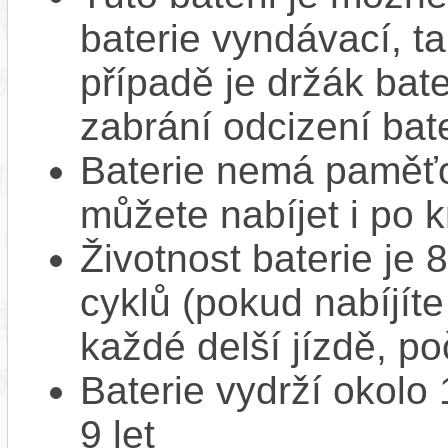
baterie vyndávací, t
případě je držák bat
zabrání odcizení bate
Baterie nemá paměťov
můžete nabíjet i po k
Životnost baterie je 
cyklů (pokud nabíjíte
každé delší jízdě, po
Baterie vydrží okolo
9 let