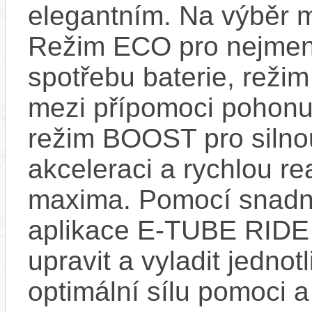
elegantním. Na výběr m
Režim ECO pro nejmen
spotřebu baterie, reži
mezi přípomoci pohonu
režim BOOST pro silno
akceleraci a rychlou re
maxima. Pomocí snad
aplikace E-TUBE RIDE
upravit a vyladit jedno
optimální sílu pomoci 