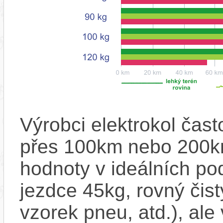
Výrobci elektrokol čas
přes 100km nebo 200km
hodnoty v ideálních p
jezdce 45kg, rovný čistý
vzorek pneu, atd.), ale