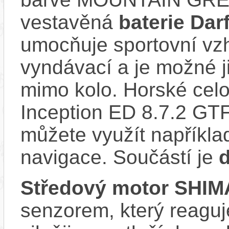
vestavěná
baterie Dar
umocňuje sportovní vzhl
vyndávací a je možné ji 
mimo kolo. Horské celo
Inception ED 8.7.2 GTF
můžete využít napříkla
navigace. Součástí je
d
Středový motor SHI
senzorem, který reaguje