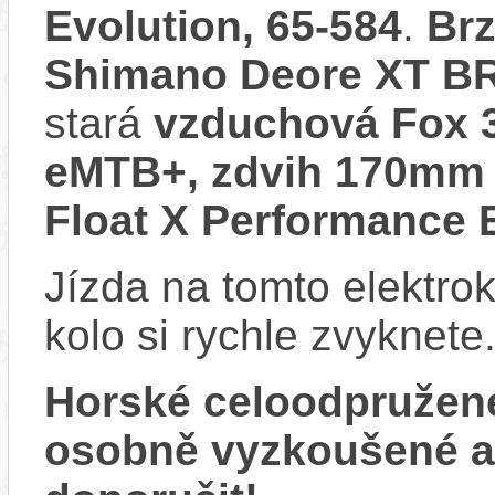
Evolution, 65-584
.
Brz
Shimano Deore XT B
stará
vzduchová Fox 3
eMTB+, zdvih 170mm 
Float X Performance E
Jízda na tomto elektrok
kolo si rychle zvyknete
Horské celoodpružen
osobně vyzkoušené 