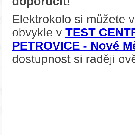
doporučit!
Elektrokolo si můžete
obvykle v
TEST CENTR
PETROVICE - Nové Mě
dostupnost si raději ov