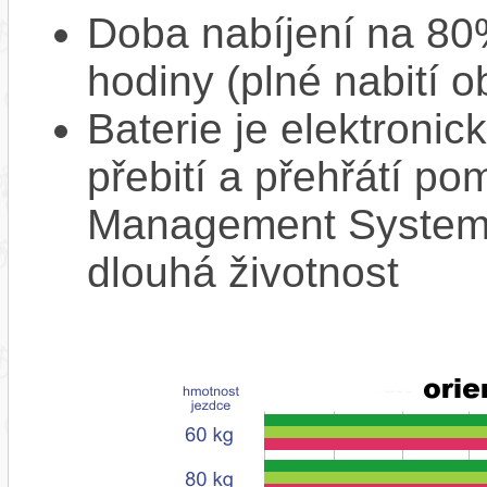
Doba nabíjení na 80%
hodiny (plné nabití o
Baterie je elektronic
přebití a přehřátí p
Management System),
dlouhá životnost