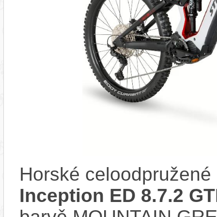
Horské celoodpružené 
Inception ED 8.7.2 G
barvě MOUNTAIN GRE