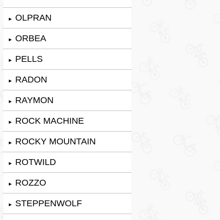
OLPRAN
►
ORBEA
►
PELLS
►
RADON
►
RAYMON
►
ROCK MACHINE
►
ROCKY MOUNTAIN
►
ROTWILD
►
ROZZO
►
STEPPENWOLF
►