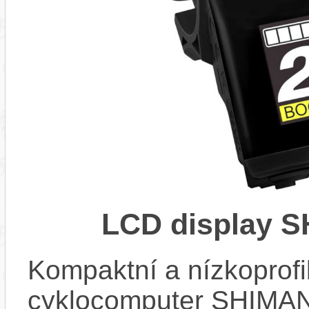
LCD display 
Kompaktní a nízkoprofi
cyklocomputer SHIMA