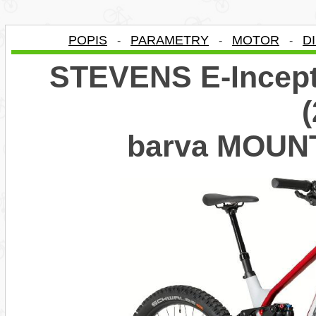
POPIS
PARAMETRY
MOTOR
D
-
-
-
STEVENS E-Incept
barva MOUN