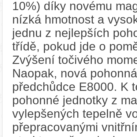
10%) díky novému mag
nízká hmotnost a vysok
jednu z nejlepších poh
třídě, pokud jde o pom
Zvýšení točivého mome
Naopak, nová pohonná 
předchůdce E8000. K t
pohonné jednotky z mag
vylepšených tepelně vo
přepracovanými vnitřní