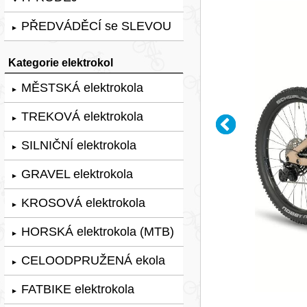
PŘEDVÁDĚCÍ se SLEVOU
►
Kategorie elektrokol
MĚSTSKÁ elektrokola
►
TREKOVÁ elektrokola
►
SILNIČNÍ elektrokola
►
GRAVEL elektrokola
►
KROSOVÁ elektrokola
►
HORSKÁ elektrokola (MTB)
►
CELOODPRUŽENÁ ekola
►
FATBIKE elektrokola
►