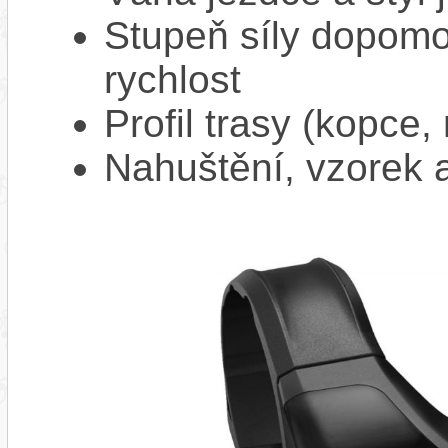
Stupeň síly dopomo
rychlost
Profil trasy (kopce,
Nahuštění, vzorek a