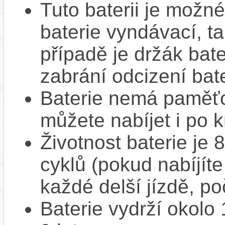
Tuto baterii je možné
baterie vyndávací, t
případě je držák bat
zabrání odcizení bate
Baterie nemá paměťov
můžete nabíjet i po k
Životnost baterie je 
cyklů (pokud nabíjíte
každé delší jízdě, po
Baterie vydrží okolo