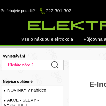
722 301 302
Potřebujete poradit?
Vše o nákupu elektrokola
Půjčovna a
Vyhledávání
Nejvíce oblíbené
E-In
NOVINKY v nabídce
►
AKCE - SLEVY -
►
VÝPRODEJ