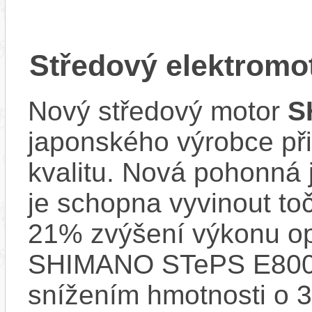
Středový elektrom
Nový středový motor
S
japonského výrobce při
kvalitu. Nová pohonná
je schopna vyvinout t
21% zvýšení výkonu op
SHIMANO STePS E8000 
snížením hmotnosti o 3