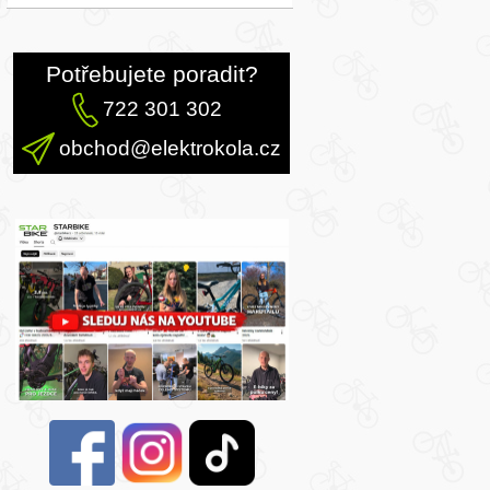
Potřebujete poradit?
722 301 302
obchod@elektrokola.cz