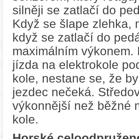
silněji se zatlačí do p
Když se šlape zlehka, 
když se zatlačí do ped
maximálním výkonem. D
jízda na elektrokole p
kole, nestane se, že by
jezdec nečeká. Středov
výkonnější než běžné 
kole.
Horské celoodpružen