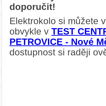
doporučit!
Elektrokolo si můžete
obvykle v
TEST CENTR
PETROVICE - Nové Mě
dostupnost si raději ov