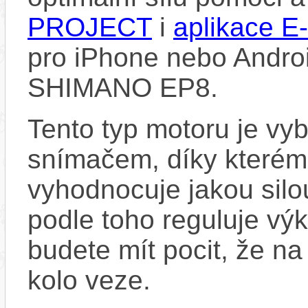
PROJECT
i
aplikace 
pro iPhone nebo Androi
SHIMANO EP8.
Tento typ motoru je vy
snímačem, díky kterému
vyhodnocuje jakou silo
podle toho reguluje vý
budete mít pocit, že na 
kolo veze.