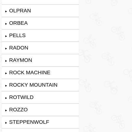
OLPRAN
►
ORBEA
►
PELLS
►
RADON
►
RAYMON
►
ROCK MACHINE
►
ROCKY MOUNTAIN
►
ROTWILD
►
ROZZO
►
STEPPENWOLF
►