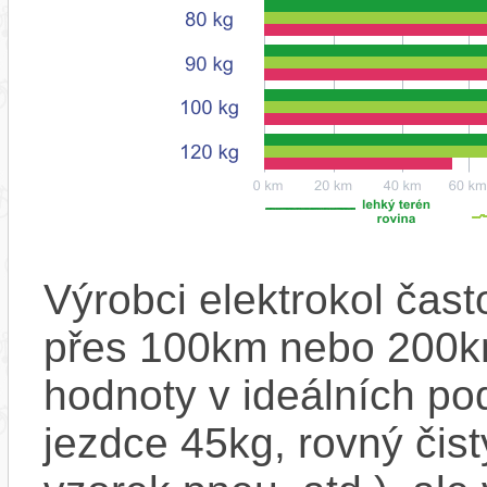
Výrobci elektrokol čas
přes 100km nebo 200km
hodnoty v ideálních p
jezdce 45kg, rovný čistý