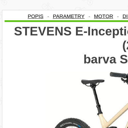
POPIS
PARAMETRY
MOTOR
D
-
-
-
STEVENS E-Incepti
barva