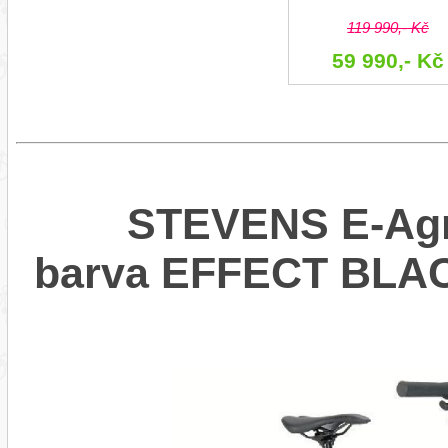
119 990,- Kč
59 990,- Kč
STEVENS E-Agne
barva EFFECT BLA