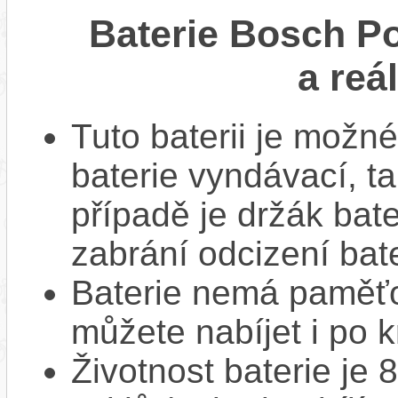
Baterie Bosch P
a reá
Tuto baterii je možné
baterie vyndávací, t
případě je držák bat
zabrání odcizení bate
Baterie nemá paměťov
můžete nabíjet i po k
Životnost baterie je 