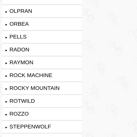
OLPRAN
►
ORBEA
►
PELLS
►
RADON
►
RAYMON
►
ROCK MACHINE
►
ROCKY MOUNTAIN
►
ROTWILD
►
ROZZO
►
STEPPENWOLF
►