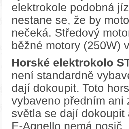
elektrokole podobná jí
nestane se, že by motor
nečeká. Středový motor
běžné motory (250W) v
Horské elektrokolo 
není standardně vybave
dají dokoupit. Toto hor
vybaveno předním ani 
světla se dají dokoupi
E-Agnello nemá nosič,