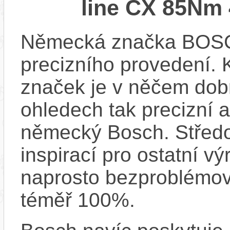
line CX 85Nm 
Německá značka BOSCH
precizního provedení.
značek je v něčem dobr
ohledech tak precizní 
německý Bosch. Střed
inspirací pro ostatní vý
naprosto bezproblémově
téměř 100%.