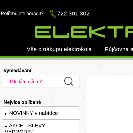
722 301 302
Potřebujete poradit?
Vše o nákupu elektrokola
Půjčovna a
Vyhledávání
Nejvíce oblíbené
NOVINKY v nabídce
►
AKCE - SLEVY -
►
VÝPRODEJ