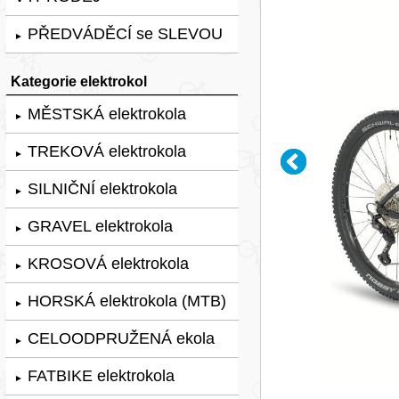
PŘEDVÁDĚCÍ se SLEVOU
►
Kategorie elektrokol
MĚSTSKÁ elektrokola
►
TREKOVÁ elektrokola
►
SILNIČNÍ elektrokola
►
GRAVEL elektrokola
►
KROSOVÁ elektrokola
►
HORSKÁ elektrokola (MTB)
►
CELOODPRUŽENÁ ekola
►
FATBIKE elektrokola
►