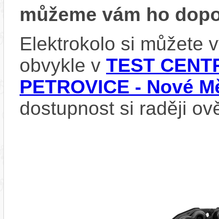
můžeme vám ho dopor
Elektrokolo si můžete
obvykle v
TEST CENTR
PETROVICE - Nové Mě
dostupnost si raději ov