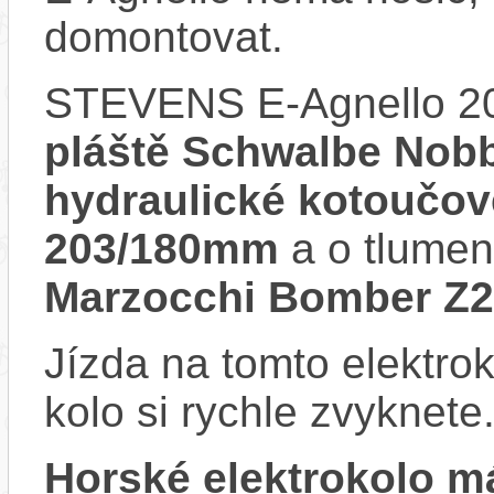
domontovat.
STEVENS E-Agnello 2
pláště Schwalbe Nob
hydraulické kotoučov
203/180mm
a o tlumen
Marzocchi Bomber Z2
Jízda na tomto elektrok
kolo si rychle zvyknete
Horské elektrokolo 