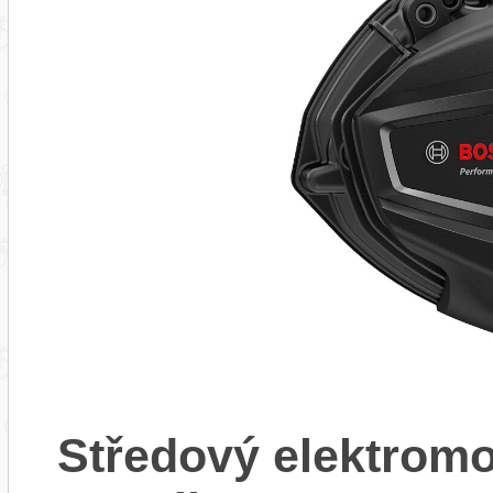
Středový elektrom