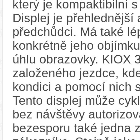
který je kompaktibilní 
Displej je přehlednější 
předchůdci. Má také l
konkrétně jeho objímku
úhlu obrazovky. KIOX 3
založeného jezdce, kde
kondici a pomocí nich s
Tento displej může cykl
bez návštěvy autorizov
bezesporu také jedna z