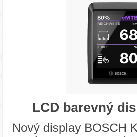
LCD barevný dis
Nový display BOSCH KIO