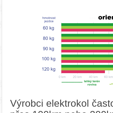
Výrobci elektrokol čas