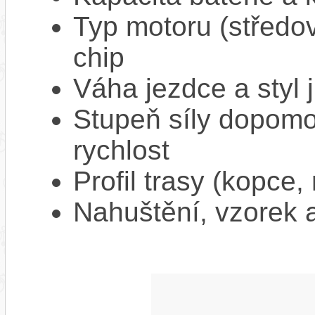
Typ motoru (středov
chip
Váha jezdce a styl j
Stupeň síly dopomo
rychlost
Profil trasy (kopce,
Nahuštění, vzorek a