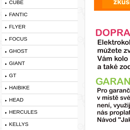
CUBE
►
FANTIC
►
FLYER
►
FOCUS
►
GHOST
►
GIANT
►
GT
►
HAIBIKE
►
HEAD
►
HERCULES
►
KELLYS
►