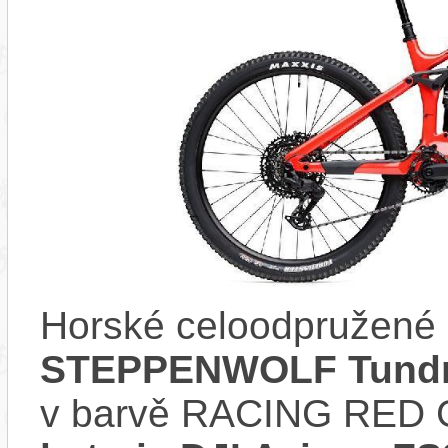
Horské celoodpružené 
STEPPENWOLF Tundra
v barvě RACING RED 