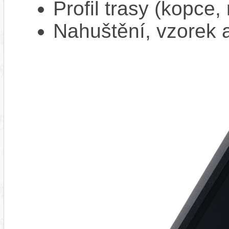
Profil trasy (kopce,
Nahuštění, vzorek a