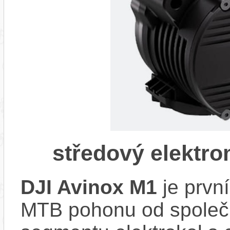
středový elektr
DJI Avinox M1
je prvn
MTB pohonu od společno