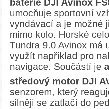
baterie DJI Avinox FS
umocňuje sportovní vzhl
vyndávací a je možné ji 
mimo kolo. Horské cel
Tundra 9.0 Avinox má u
využít například pro na
navigace. Součástí je
středový motor DJI 
senzorem, který reaguje
silněji se zatlačí do p