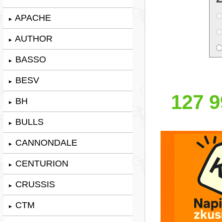
APACHE
►
AUTHOR
►
BASSO
►
BESV
►
127 9
BH
►
BULLS
►
CANNONDALE
►
CENTURION
►
CRUSSIS
►
CTM
►