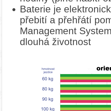
Baterie je elektronic
přebití a přehřátí p
Management System),
dlouhá životnost