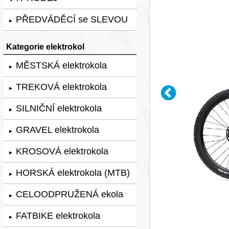
PŘEDVÁDĚCÍ se SLEVOU
►
Kategorie elektrokol
MĚSTSKÁ elektrokola
►
TREKOVÁ elektrokola
►
SILNIČNÍ elektrokola
►
GRAVEL elektrokola
►
KROSOVÁ elektrokola
►
HORSKÁ elektrokola (MTB)
►
CELOODPRUŽENÁ ekola
►
FATBIKE elektrokola
►