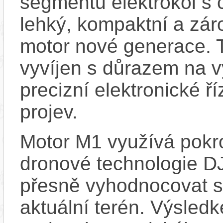
segmentu elektrokol s 
lehký, kompaktní a zá
motor nové generace. 
vyvíjen s důrazem na 
precizní elektronické ří
projev.
Motor M1 využívá pokr
dronové technologie DJ
přesně vyhodnocovat sí
aktuální terén. Výsledk