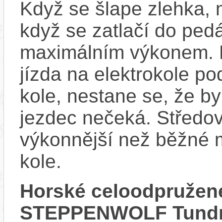
Když se šlape zlehka, 
když se zatlačí do ped
maximálním výkonem. D
jízda na elektrokole p
kole, nestane se, že by
jezdec nečeká. Středov
výkonnější než běžné 
kole.
Horské celoodpružené
STEPPENWOLF Tundra