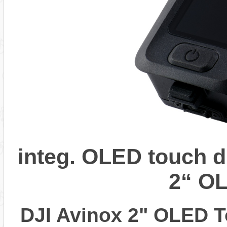
integ. OLED touch d
2“ O
DJI Avinox 2" OLED 