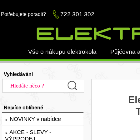
722 301 302
Potřebujete poradit?
Vše o nákupu elektrokola
Půjčovna a
Vyhledávání
El
Nejvíce oblíbené
NOVINKY v nabídce
►
AKCE - SLEVY -
►
VÝPRODEJ