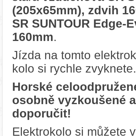
(205x65mm), zdvih 1
SR SUNTOUR Edge-Ev
160mm
.
Jízda na tomto elektrok
kolo si rychle zvyknete
Horské celoodpružen
osobně vyzkoušené 
doporučit!
Elektrokolo si můžete