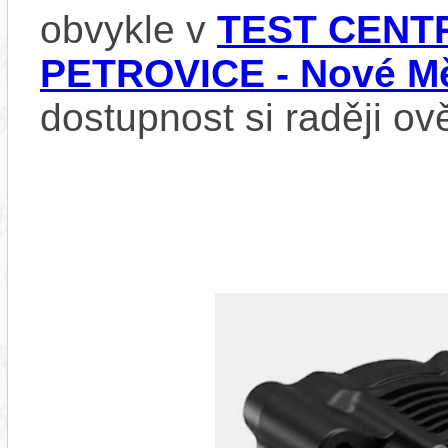
obvykle v
TEST CENTR
PETROVICE - Nové Mě
dostupnost si raději ov