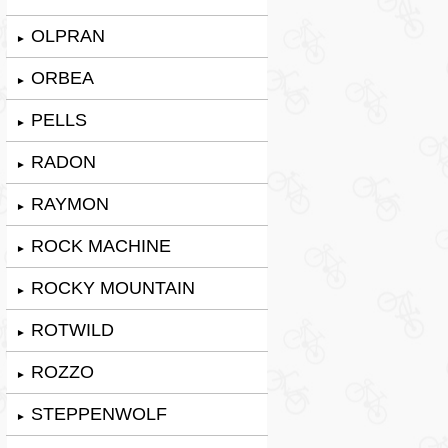
OLPRAN
►
ORBEA
►
PELLS
►
RADON
►
RAYMON
►
ROCK MACHINE
►
ROCKY MOUNTAIN
►
ROTWILD
►
ROZZO
►
STEPPENWOLF
►