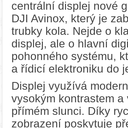
centrální displej nové
DJI Avinox, který je z
trubky kola. Nejde o kla
displej, ale o hlavní di
pohonného systému, kte
a řídicí elektroniku do 
Displej využívá moder
vysokým kontrastem a v
přímém slunci. Díky r
zobrazení poskytuje p