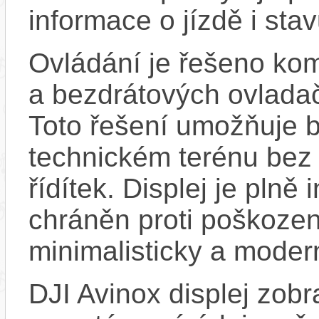
informace o jízdě i st
Ovládání je řešeno ko
a bezdrátových ovladač
Toto řešení umožňuje b
technickém terénu bez 
řídítek. Displej je plně
chráněn proti poškozen
minimalisticky a moder
DJI Avinox displej zobr