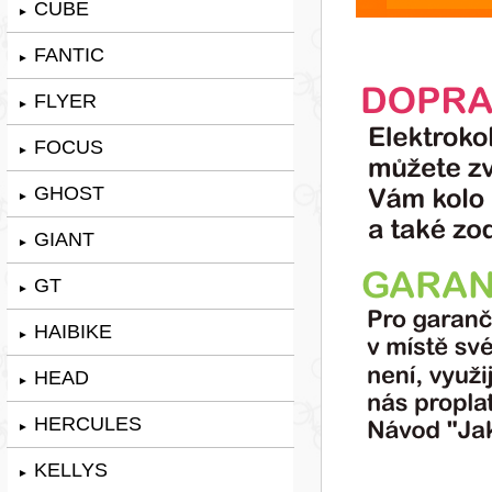
CUBE
►
FANTIC
►
FLYER
►
FOCUS
►
GHOST
►
GIANT
►
GT
►
HAIBIKE
►
HEAD
►
HERCULES
►
KELLYS
►