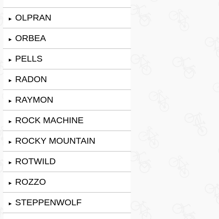
OLPRAN
►
ORBEA
►
PELLS
►
RADON
►
RAYMON
►
ROCK MACHINE
►
ROCKY MOUNTAIN
►
ROTWILD
►
ROZZO
►
STEPPENWOLF
►