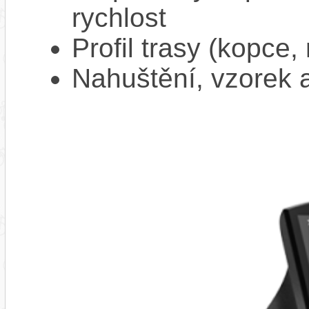
rychlost
Profil trasy (kopce,
Nahuštění, vzorek a