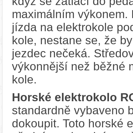
když se zatlačí do ped
maximálním výkonem. D
jízda na elektrokole p
kole, nestane se, že by
jezdec nečeká. Středov
výkonnější než běžné 
kole.
Horské elektrokolo 
standardně vybaveno bla
dokoupit. Toto horské 