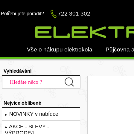
722 301 302
Potřebujete poradit?
Vše o nákupu elektrokola
Půjčovna a
Vyhledávání
Nejvíce oblíbené
NOVINKY v nabídce
►
AKCE - SLEVY -
►
VÝPRODEJ