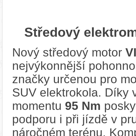
Středový elektro
Nový středový motor
V
nejvýkonnější pohonno
značky určenou pro mod
SUV elektrokola. Díky
momentu
95 Nm
poskyt
podporu i při jízdě v 
náročném terénu. Komp