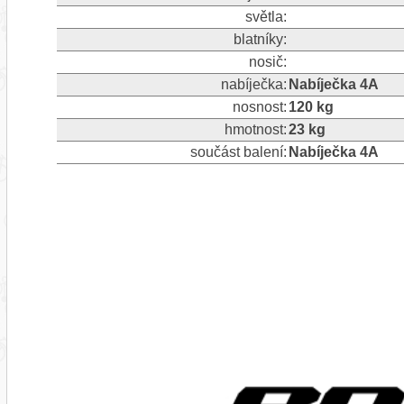
světla:
blatníky:
nosič:
nabíječka:
Nabíječka 4A
nosnost:
120 kg
hmotnost:
23 kg
součást balení:
Nabíječka 4A