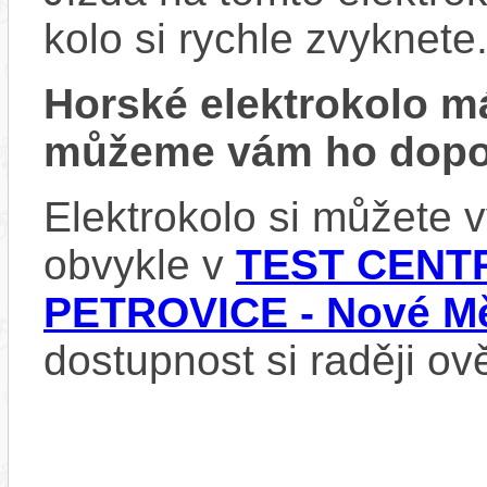
kolo si rychle zvyknete
Horské elektrokolo 
můžeme vám ho dopor
Elektrokolo si můžete
obvykle v
TEST CENTR
PETROVICE - Nové Mě
dostupnost si raději ov