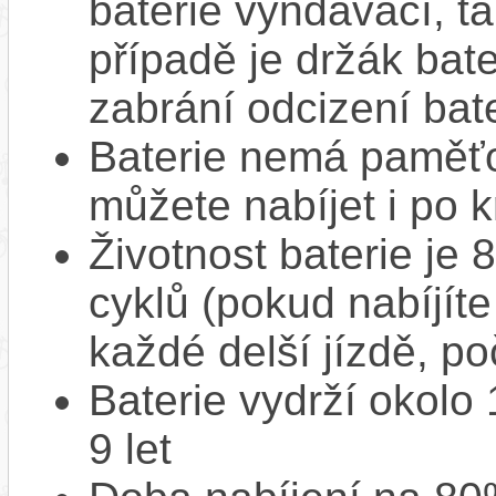
baterie vyndávací, t
případě je držák bat
zabrání odcizení bate
Baterie nemá paměťov
můžete nabíjet i po k
Životnost baterie je 
cyklů (pokud nabíjíte
každé delší jízdě, po
Baterie vydrží okolo
9 let