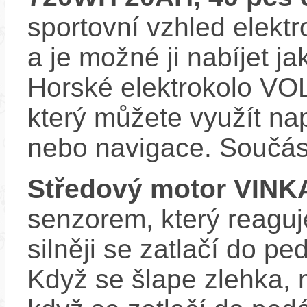
sportovní vzhled elektr
a je možné ji nabíjet ja
Horské elektrokolo VO
který můžete využít nap
nebo navigace. Součás
Středový motor VINK
senzorem, který reaguje
silněji se zatlačí do p
Když se šlape zlehka, 