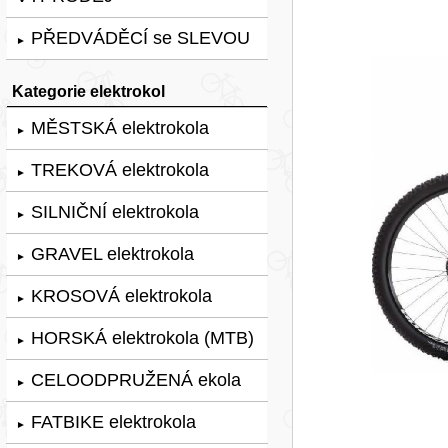
PŘEDVÁDĚCÍ se SLEVOU
►
Kategorie elektrokol
MĚSTSKÁ elektrokola
►
TREKOVÁ elektrokola
►
SILNIČNÍ elektrokola
►
GRAVEL elektrokola
►
KROSOVÁ elektrokola
►
HORSKÁ elektrokola (MTB)
►
CELOODPRUŽENÁ ekola
►
FATBIKE elektrokola
►