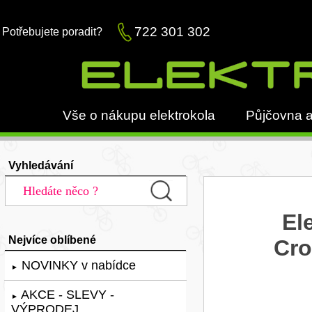
722 301 302
Potřebujete poradit?
Vše o nákupu elektrokola
Půjčovna a
Vyhledávání
El
Nejvíce oblíbené
Cro
NOVINKY v nabídce
►
AKCE - SLEVY -
►
VÝPRODEJ