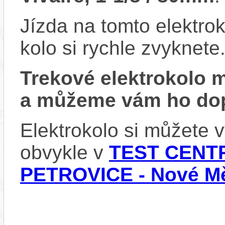
Jízda na tomto elektrok
kolo si rychle zvyknete
Trekové elektrokolo
a můžeme vám ho dop
Elektrokolo si můžete
obvykle v
TEST CENTR
PETROVICE - Nové Mě