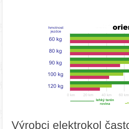
Výrobci elektrokol čas