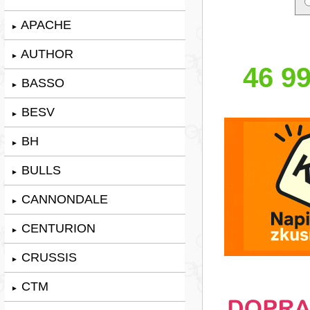
APACHE
►
AUTHOR
►
46 99
BASSO
►
BESV
►
BH
►
BULLS
►
CANNONDALE
►
CENTURION
►
CRUSSIS
►
CTM
►