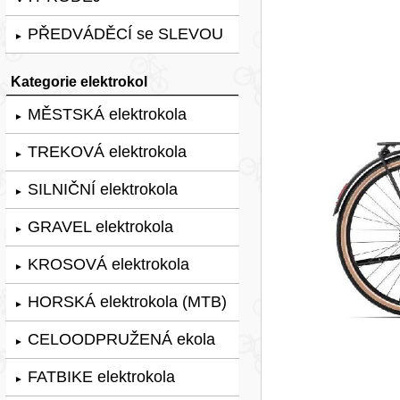
PŘEDVÁDĚCÍ se SLEVOU
►
Kategorie elektrokol
MĚSTSKÁ elektrokola
►
TREKOVÁ elektrokola
►
SILNIČNÍ elektrokola
►
GRAVEL elektrokola
►
KROSOVÁ elektrokola
►
HORSKÁ elektrokola (MTB)
►
CELOODPRUŽENÁ ekola
►
FATBIKE elektrokola
►