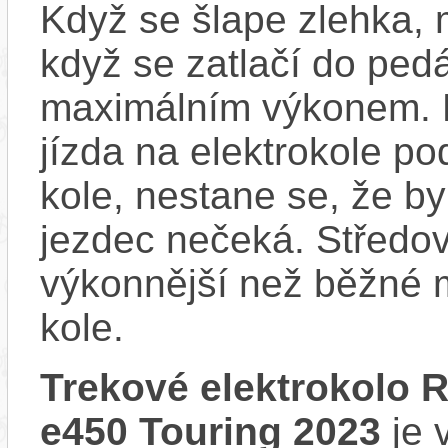
Když se šlape zlehka, 
když se zatlačí do ped
maximálním výkonem. D
jízda na elektrokole p
kole, nestane se, že by
jezdec nečeká. Středov
výkonnější než běžné 
kole.
Trekové elektrokolo
e450 Touring 2023
je 