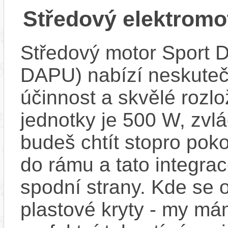
Středový elektrom
Středový motor Sport 
DAPU) nabízí neskuteč
účinnost a skvělé rozl
jednotky je 500 W, zvlá
budeš chtít stopro poko
do rámu a tato integra
spodní strany. Kde se o
plastové kryty - my má