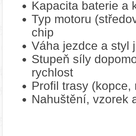
Kapacita baterie a 
Typ motoru (středov
chip
Váha jezdce a styl j
Stupeň síly dopomo
rychlost
Profil trasy (kopce,
Nahuštění, vzorek a