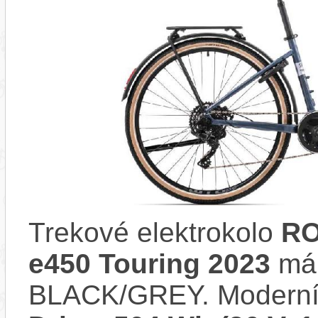
Trekové elektrokolo
RO
e450 Touring 2023
má 
BLACK/GREY. Moderní