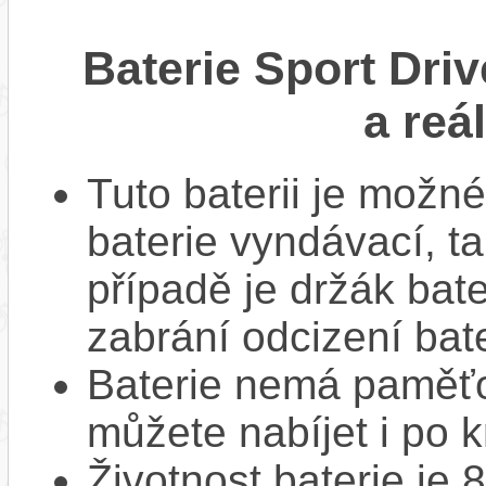
Baterie Sport Driv
a reá
Tuto baterii je možné
baterie vyndávací, t
případě je držák bat
zabrání odcizení bate
Baterie nemá paměťov
můžete nabíjet i po k
Životnost baterie je 