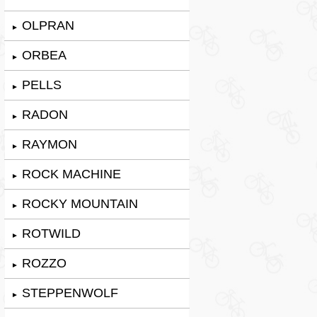
OLPRAN
►
ORBEA
►
PELLS
►
RADON
►
RAYMON
►
ROCK MACHINE
►
ROCKY MOUNTAIN
►
ROTWILD
►
ROZZO
►
STEPPENWOLF
►