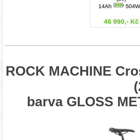
14Ah
504W
46 990,- Kč
ROCK MACHINE Cross
barva GLOSS ME