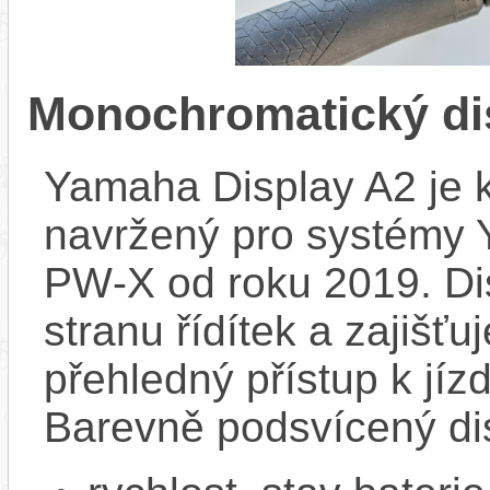
Monochromatický di
Yamaha Display A2 je k
navržený pro systémy
PW‑X od roku 2019. Dis
stranu řídítek a zajišť
přehledný přístup k jízd
Barevně podsvícený dis