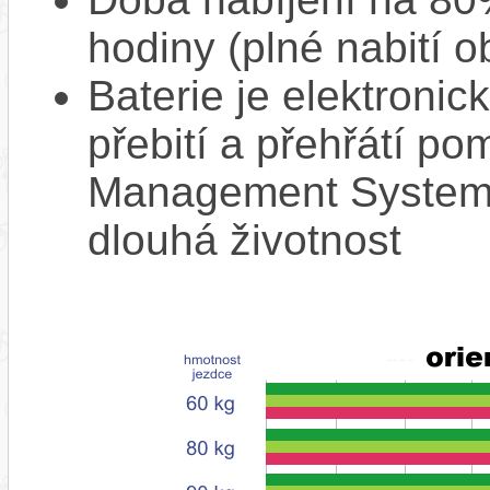
hodiny (plné nabití o
Baterie je elektronic
přebití a přehřátí p
Management System),
dlouhá životnost