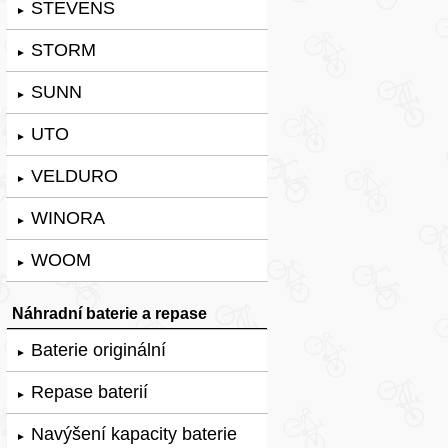
STEVENS
►
STORM
►
SUNN
►
UTO
►
VELDURO
►
WINORA
►
WOOM
►
Náhradní baterie a repase
Baterie originální
►
Repase baterií
►
Navýšení kapacity baterie
►