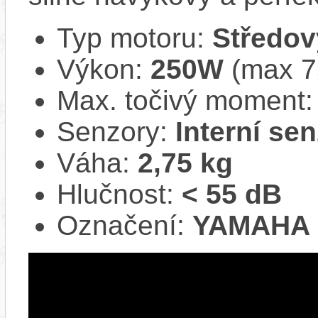
Typ motoru:
Středov
Výkon:
250W
(max 
Max. točivý moment
Senzory:
Interní se
Váha:
2,75 kg
Hlučnost:
< 55 dB
Označení:
YAMAHA 