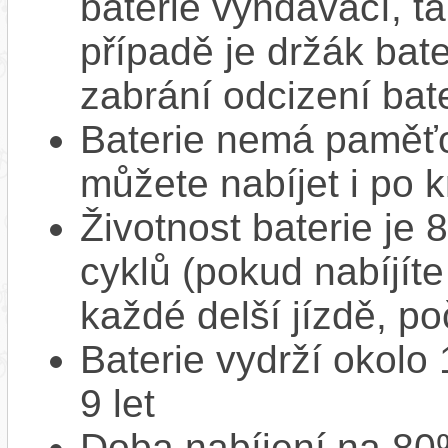
baterie vyndávací, t
případě je držák bat
zabrání odcizení bate
Baterie nemá paměťov
můžete nabíjet i po k
Životnost baterie je 
cyklů (pokud nabíjíte
každé delší jízdě, po
Baterie vydrží okolo
9 let
Doba nabíjení na 80%