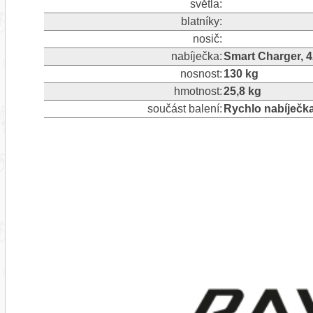
světla:
blatníky:
nosič:
nabíječka:
Smart Charger, 
nosnost:
130 kg
hmotnost:
25,8 kg
součást balení:
Rychlo nabíječk