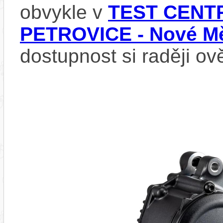
obvykle v
TEST CENTR
PETROVICE - Nové Mě
dostupnost si raději ov