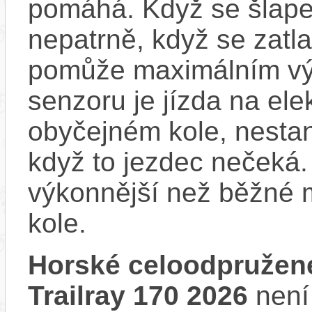
pomáhá. Když se šlape
nepatrně, když se zatla
pomůže maximálním vý
senzoru je jízda na ele
obyčejném kole, nestan
když to jezdec nečeká.
výkonnější než běžné 
kole.
Horské celoodpružen
Trailray 170 2026
není