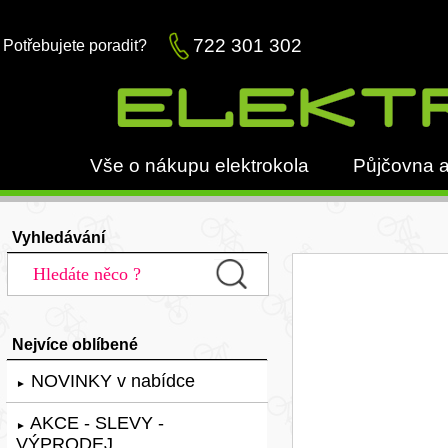
722 301 302
Potřebujete poradit?
Vše o nákupu elektrokola
Půjčovna a
Vyhledávání
Nejvíce oblíbené
NOVINKY v nabídce
►
AKCE - SLEVY -
►
VÝPRODEJ