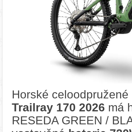
Horské celoodpružené 
Trailray 170 2026
má h
RESEDA GREEN / BLAC