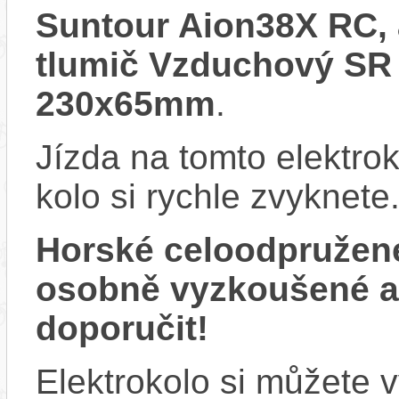
Suntour Aion38X RC, 
tlumič Vzduchový SR S
230x65mm
.
Jízda na tomto elektrok
kolo si rychle zvyknete
Horské celoodpružen
osobně vyzkoušené 
doporučit!
Elektrokolo si můžete