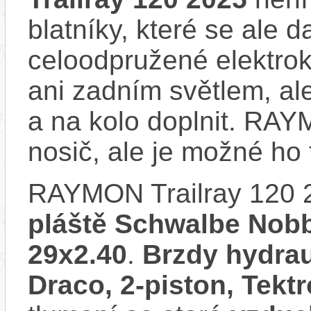
blatníky, které se ale d
celoodpružené elektro
ani zadním světlem, ale
a na kolo doplnit. RA
nosič, ale je možné ho
RAYMON Trailray 120 
pláště Schwalbe Nobby
29x2.40
.
Brzdy hydrau
Draco, 2-piston, Tekt