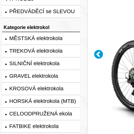
PŘEDVÁDĚCÍ se SLEVOU
►
Kategorie elektrokol
MĚSTSKÁ elektrokola
►
TREKOVÁ elektrokola
►
SILNIČNÍ elektrokola
►
GRAVEL elektrokola
►
KROSOVÁ elektrokola
►
HORSKÁ elektrokola (MTB)
►
CELOODPRUŽENÁ ekola
►
FATBIKE elektrokola
►