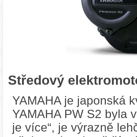
Středový elektrom
YAMAHA je japonská kva
YAMAHA PW S2 byla vyvi
je více“, je výrazně le