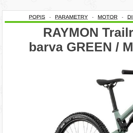
POPIS
PARAMETRY
MOTOR
D
-
-
-
RAYMON Trailr
barva GREEN / M