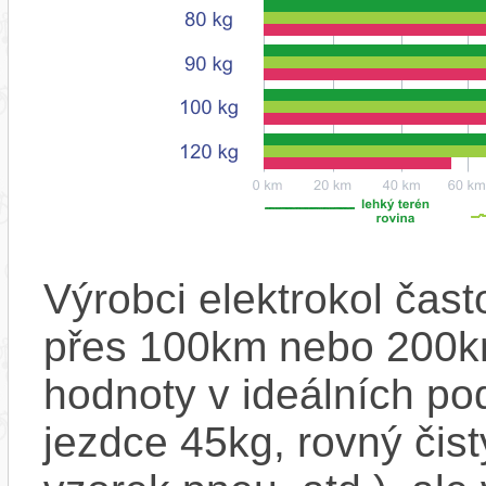
Výrobci elektrokol čas
přes 100km nebo 200km
hodnoty v ideálních p
jezdce 45kg, rovný čistý