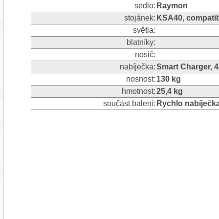
sedlo:
Raymon
stojánek:
KSA40, compatib
světla:
blatníky:
nosič:
nabíječka:
Smart Charger, 
nosnost:
130 kg
hmotnost:
25,4 kg
součást balení:
Rychlo nabíječk