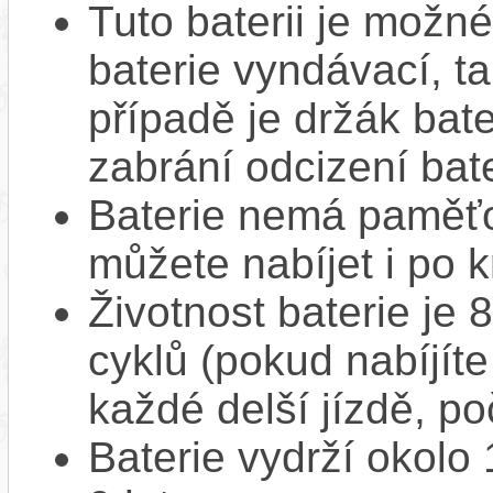
Tuto baterii je možné
baterie vyndávací, t
případě je držák bat
zabrání odcizení bate
Baterie nemá paměťov
můžete nabíjet i po k
Životnost baterie je 
cyklů (pokud nabíjíte
každé delší jízdě, po
Baterie vydrží okolo