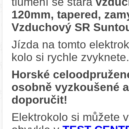
tlumení se stará
vzduc
120mm, tapered, zamy
Vzduchový SR Suntou
Jízda na tomto elektrok
kolo si rychle zvyknete
Horské celoodpružen
osobně vyzkoušené 
doporučit!
Elektrokolo si můžete