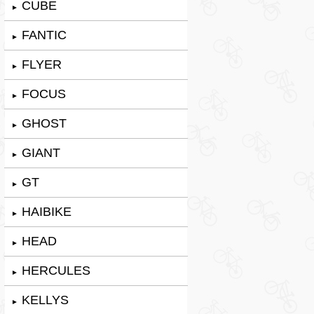
CUBE
►
FANTIC
►
FLYER
►
FOCUS
►
GHOST
►
GIANT
►
GT
►
HAIBIKE
►
HEAD
►
HERCULES
►
KELLYS
►