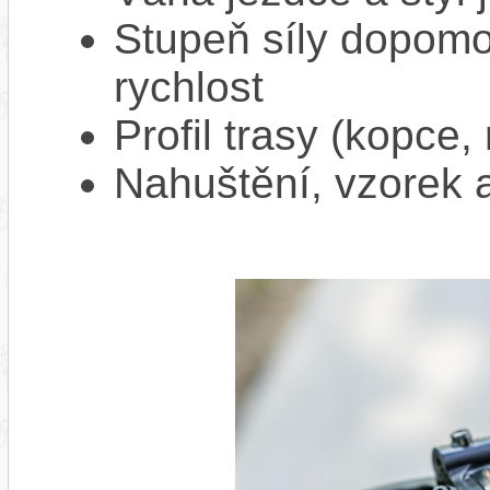
Stupeň síly dopomo
rychlost
Profil trasy (kopce,
Nahuštění, vzorek a