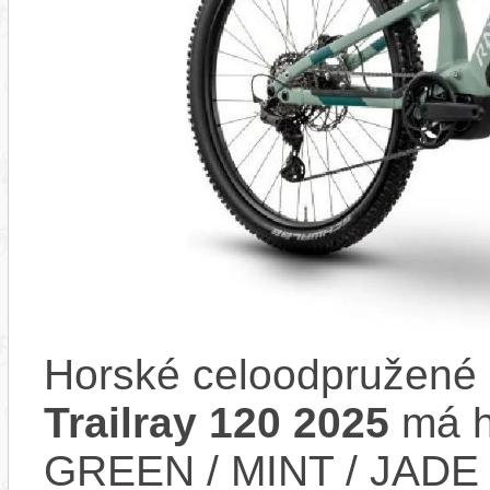
Horské celoodpružené 
Trailray 120 2025
má h
GREEN / MINT / JADE