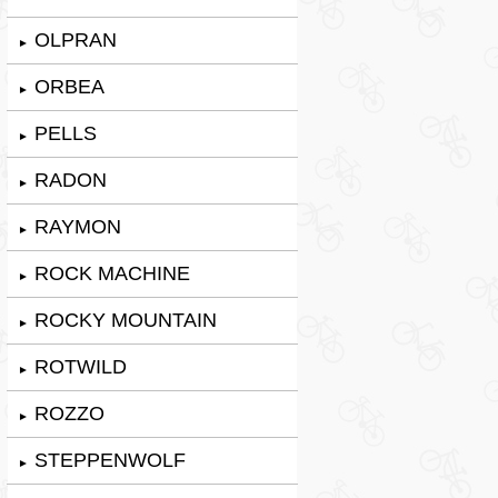
OLPRAN
►
ORBEA
►
PELLS
►
RADON
►
RAYMON
►
ROCK MACHINE
►
ROCKY MOUNTAIN
►
ROTWILD
►
ROZZO
►
STEPPENWOLF
►