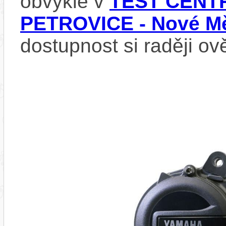
obvykle v
TEST CENTR
PETROVICE - Nové Mě
dostupnost si raději ov