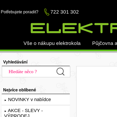
722 301 302
Potřebujete poradit?
Vše o nákupu elektrokola
Půjčovna a
Vyhledávání
Nejvíce oblíbené
NOVINKY v nabídce
►
AKCE - SLEVY -
►
VÝPRODEJ