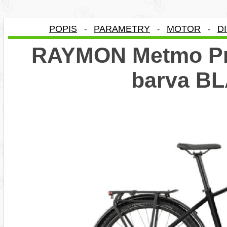
POPIS
PARAMETRY
MOTOR
D
-
-
-
RAYMON Metmo Pro
barva B