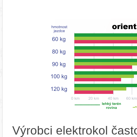
Výrobci elektrokol čas