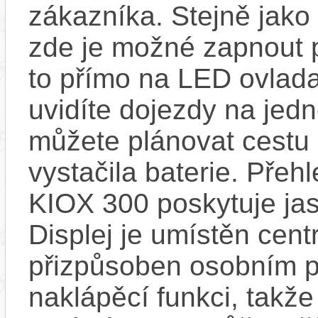
zákazníka. Stejně jak
zde je možné zapnout 
to přímo na LED ovlad
uvidíte dojezdy na jedno
můžete plánovat cestu
vystačila baterie. Přeh
KIOX 300 poskytuje jas
Displej je umístěn centr
přizpůsoben osobním p
naklápěcí funkci, takže