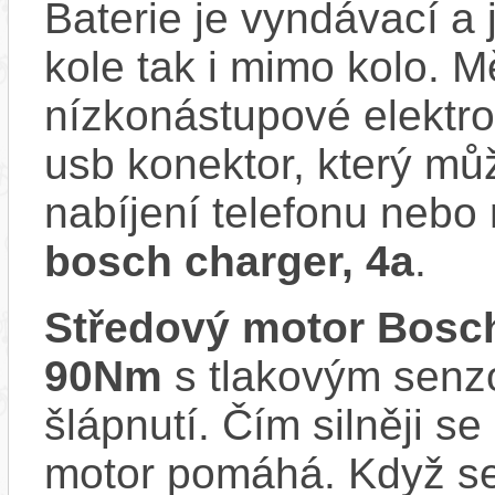
Baterie je vyndávací a 
kole tak i mimo kolo. 
nízkonástupové elekt
usb konektor, který můž
nabíjení telefonu nebo 
bosch charger, 4a
.
Středový motor Bos
90Nm
s tlakovým senzo
šlápnutí. Čím silněji se
motor pomáhá. Když se