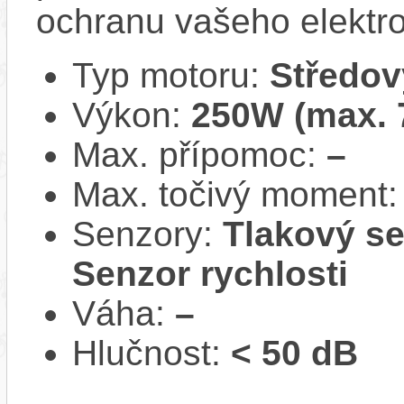
ochranu vašeho elektro
Typ motoru:
Středov
Výkon:
250W (max.
Max. přípomoc:
–
Max. točivý moment
Senzory:
Tlakový se
Senzor rychlosti
Váha:
–
Hlučnost:
< 50 dB