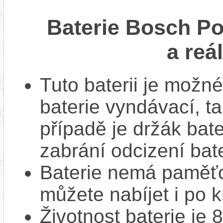
Baterie Bosch P
a reá
Tuto baterii je možné
baterie vyndávací, t
případě je držák bat
zabrání odcizení bate
Baterie nemá paměťov
můžete nabíjet i po k
Životnost baterie je 