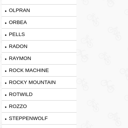
OLPRAN
►
ORBEA
►
PELLS
►
RADON
►
RAYMON
►
ROCK MACHINE
►
ROCKY MOUNTAIN
►
ROTWILD
►
ROZZO
►
STEPPENWOLF
►