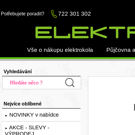
722 301 302
Potřebujete poradit?
Vše o nákupu elektrokola
Půjčovna a
Vyhledávání
Nejvíce oblíbené
NOVINKY v nabídce
►
AKCE - SLEVY -
►
VÝPRODEJ