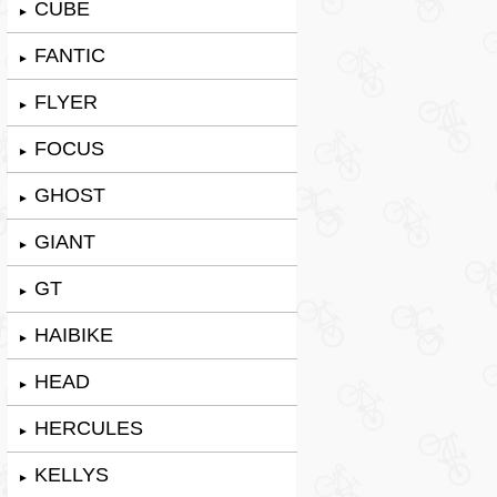
CUBE
►
FANTIC
►
FLYER
►
FOCUS
►
GHOST
►
GIANT
►
GT
►
HAIBIKE
►
HEAD
►
HERCULES
►
KELLYS
►