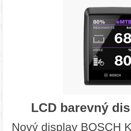
LCD barevný dis
Nový display BOSCH KIO