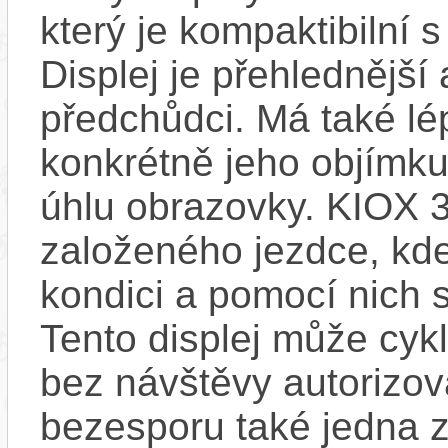
který je kompaktibilní 
Displej je přehlednější 
předchůdci. Má také l
konkrétně jeho objímku
úhlu obrazovky. KIOX 3
založeného jezdce, kde
kondici a pomocí nich s
Tento displej může cykl
bez návštěvy autorizov
bezesporu také jedna z