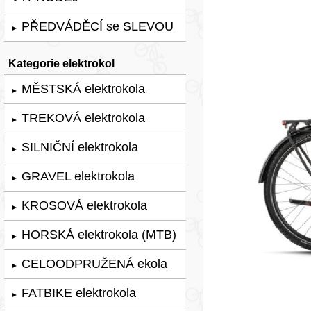
PŘEDVÁDĚCÍ se SLEVOU
►
Kategorie elektrokol
MĚSTSKÁ elektrokola
►
TREKOVÁ elektrokola
►
SILNIČNÍ elektrokola
►
GRAVEL elektrokola
►
KROSOVÁ elektrokola
►
HORSKÁ elektrokola (MTB)
►
CELOODPRUŽENÁ ekola
►
FATBIKE elektrokola
►