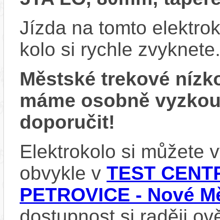
Jízda na tomto elektrok
kolo si rychle zvyknete
Městské trekové nízk
máme osobně vyzkou
doporučit!
Elektrokolo si můžete
obvykle v
TEST CENTR
PETROVICE - Nové Mě
dostupnost si raději ov