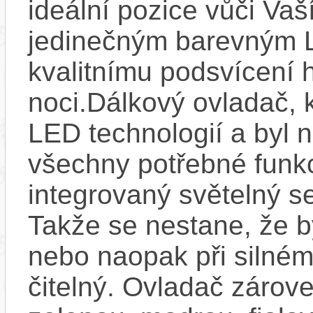
ideální pozice vůči Va
jedinečným barevným L
kvalitnímu podsvícení h
noci.Dálkový ovladač, 
LED technologií a byl 
všechny potřebné funkc
integrovaný světelný se
Takže se nestane, že by
nebo naopak při silném
čitelný. Ovladač zárove