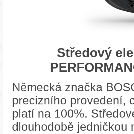
Středový el
PERFORMANC
Německá značka BOSCH
precizního provedení, 
platí na 100%. Středov
dlouhodobě jedničkou na