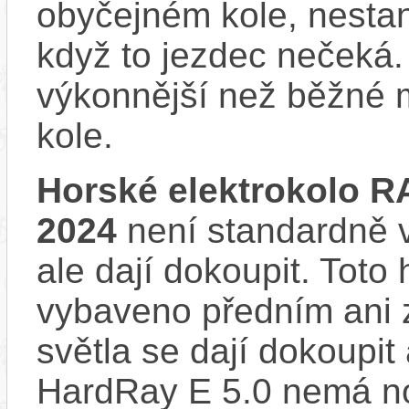
obyčejném kole, nestan
když to jezdec nečeká.
výkonnější než běžné 
kole.
Horské elektrokolo 
2024
není standardně v
ale dají dokoupit. Toto
vybaveno předním ani 
světla se dají dokoupi
HardRay E 5.0 nemá no