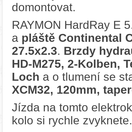
domontovat.
RAYMON HardRay E 5.
a
pláště Continental 
27.5x2.3
.
Brzdy hydra
HD-M275, 2-Kolben, T
Loch
a o tlumení se st
XCM32, 120mm, taper
Jízda na tomto elektrok
kolo si rychle zvyknete