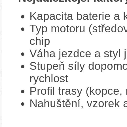
Kapacita baterie a 
Typ motoru (středov
chip
Váha jezdce a styl j
Stupeň síly dopomo
rychlost
Profil trasy (kopce,
Nahuštění, vzorek a