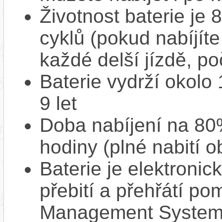
Životnost baterie je 
cyklů (pokud nabíjíte
každé delší jízdě, po
Baterie vydrží okolo
9 let
Doba nabíjení na 80%
hodiny (plné nabití o
Baterie je elektronic
přebití a přehřátí p
Management System),