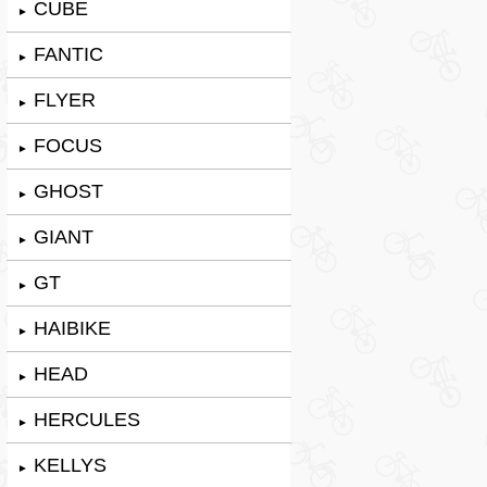
CUBE
►
FANTIC
►
FLYER
►
FOCUS
►
GHOST
►
GIANT
►
GT
►
HAIBIKE
►
HEAD
►
HERCULES
►
KELLYS
►