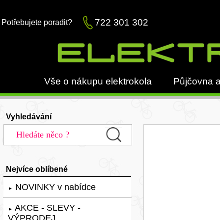
722 301 302
Potřebujete poradit?
Vše o nákupu elektrokola
Půjčovna a
Vyhledávání
Nejvíce oblíbené
NOVINKY v nabídce
►
AKCE - SLEVY -
►
VÝPRODEJ