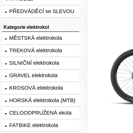
PŘEDVÁDĚCÍ se SLEVOU
►
Kategorie elektrokol
MĚSTSKÁ elektrokola
►
TREKOVÁ elektrokola
►
SILNIČNÍ elektrokola
►
GRAVEL elektrokola
►
KROSOVÁ elektrokola
►
HORSKÁ elektrokola (MTB)
►
CELOODPRUŽENÁ ekola
►
FATBIKE elektrokola
►