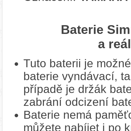
Baterie Sim
a reá
Tuto baterii je možné
baterie vyndávací, t
případě je držák bat
zabrání odcizení bate
Baterie nemá paměťov
můžete nabíjet i po k