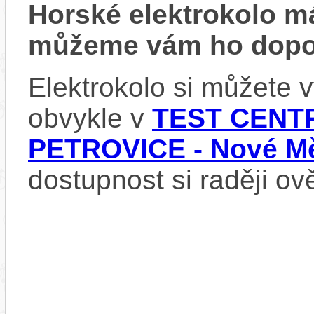
Horské elektrokolo 
můžeme vám ho dopor
Elektrokolo si můžete
obvykle v
TEST CENTR
PETROVICE - Nové Mě
dostupnost si raději ov