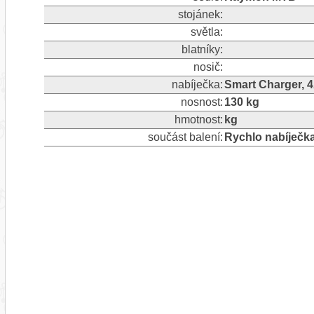
stojánek:
světla:
blatníky:
nosič:
nabíječka:
Smart Charger, 
nosnost:
130 kg
hmotnost:
kg
součást balení:
Rychlo nabíječk