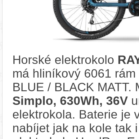
Horské elektrokolo
RAY
má hliníkový 6061 rám
BLUE / BLACK MATT. 
Simplo, 630Wh, 36V
u
elektrokola. Baterie je
nabíjet jak na kole tak