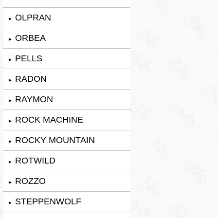
OLPRAN
►
ORBEA
►
PELLS
►
RADON
►
RAYMON
►
ROCK MACHINE
►
ROCKY MOUNTAIN
►
ROTWILD
►
ROZZO
►
STEPPENWOLF
►