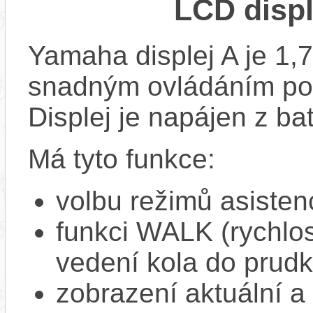
LCD disp
Yamaha displej A je 1,
snadným ovládáním pom
Displej je napájen z bat
Má tyto funkce:
volbu režimů asisten
funkci WALK (rychlost
vedení kola do prud
zobrazení aktuální a