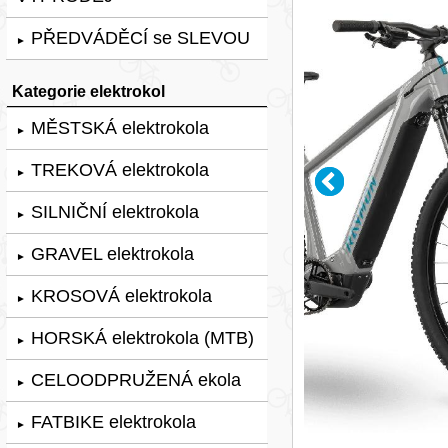
PŘEDVÁDĚCÍ se SLEVOU
►
Kategorie elektrokol
MĚSTSKÁ elektrokola
►
TREKOVÁ elektrokola
►
SILNIČNÍ elektrokola
►
GRAVEL elektrokola
►
KROSOVÁ elektrokola
►
HORSKÁ elektrokola (MTB)
►
CELOODPRUŽENÁ ekola
►
FATBIKE elektrokola
►