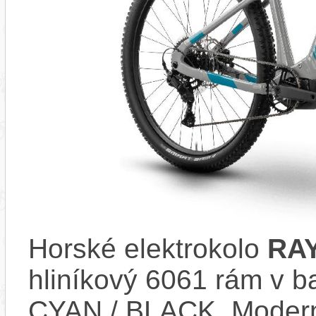
Horské elektrokolo
RAY
hliníkový 6061 rám v 
CYAN / BLACK. Moder