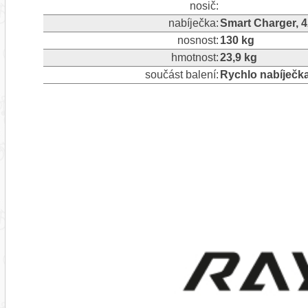
nosič:
nabíječka:
Smart Charger, 
nosnost:
130 kg
hmotnost:
23,9 kg
součást balení:
Rychlo nabíječk