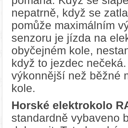
pomáhá. Když se šlape
nepatrně, když se zatla
pomůže maximálním vý
senzoru je jízda na ele
obyčejném kole, nestan
když to jezdec nečeká.
výkonnější než běžné 
kole.
Horské elektrokolo 
standardně vybaveno bla