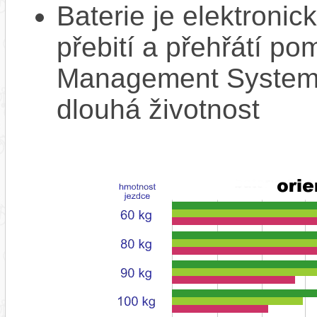
Baterie je elektronic
přebití a přehřátí p
Management System),
dlouhá životnost