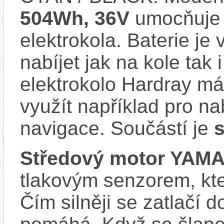
504Wh, 36V
umocňuje 
elektrokola. Baterie je
nabíjet jak na kole tak
elektrokolo Hardray má
využít například pro na
navigace. Součástí je
s
Středový motor YAM
tlakovým senzorem, kter
Čím silněji se zatlačí 