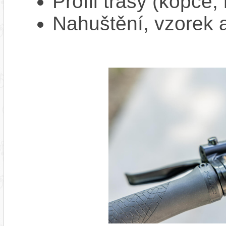
Profil trasy (kopce,
Nahuštění, vzorek a