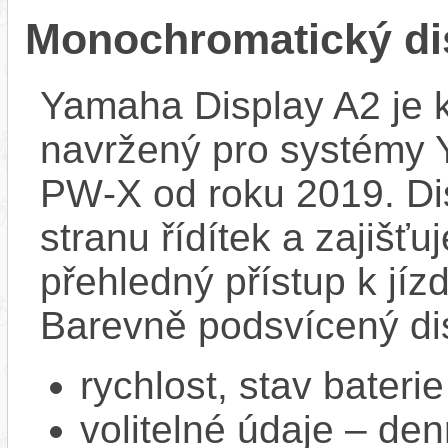
Monochromatický di
Yamaha Display A2 je k
navržený pro systémy
PW‑X od roku 2019. Dis
stranu řídítek a zajišť
přehledný přístup k jízd
Barevně podsvícený dis
rychlost, stav bateri
volitelné údaje – den