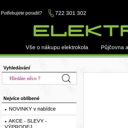
722 301 302
Potřebujete poradit?
Vše o nákupu elektrokola
Půjčovna a
Vyhledávání
Nejvíce oblíbené
NOVINKY v nabídce
►
AKCE - SLEVY -
►
VÝPRODEJ