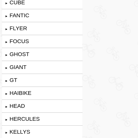
CUBE
►
FANTIC
►
FLYER
►
FOCUS
►
GHOST
►
GIANT
►
GT
►
HAIBIKE
►
HEAD
►
HERCULES
►
KELLYS
►