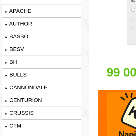
APACHE
►
AUTHOR
►
BASSO
►
BESV
►
BH
►
99 00
BULLS
►
CANNONDALE
►
CENTURION
►
CRUSSIS
►
CTM
►