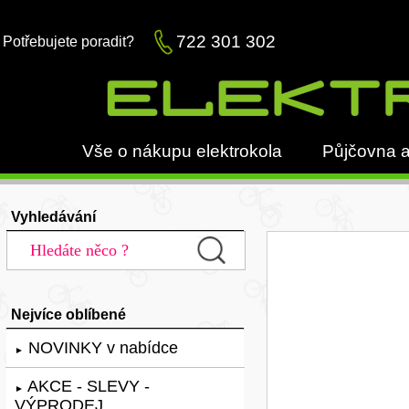
722 301 302
Potřebujete poradit?
Vše o nákupu elektrokola
Půjčovna a
Vyhledávání
Nejvíce oblíbené
NOVINKY v nabídce
►
AKCE - SLEVY -
►
VÝPRODEJ