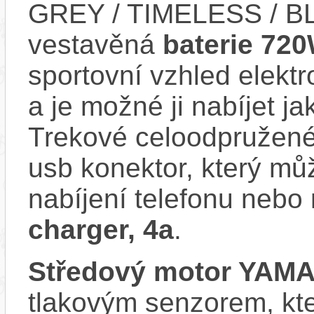
GREY / TIMELESS / BL
vestavěná
baterie 72
sportovní vzhled elektr
a je možné ji nabíjet ja
Trekové celoodpružené
usb konektor, který můž
nabíjení telefonu nebo
charger, 4a
.
Středový motor YAM
tlakovým senzorem, kter