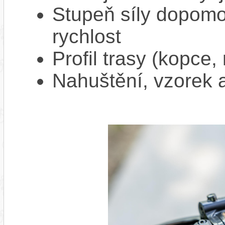
Stupeň síly dopomo
rychlost
Profil trasy (kopce,
Nahuštění, vzorek a