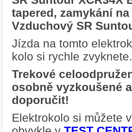
tapered, zamykání na
Vzduchový SR Suntou
Jízda na tomto elektrok
kolo si rychle zvyknete
Trekové celoodpruže
osobně vyzkoušené 
doporučit!
Elektrokolo si můžete
obvykle v
TEST CENTR