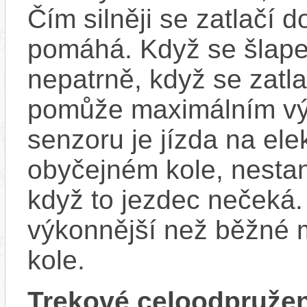
Čím silněji se zatlačí 
pomáhá. Když se šlape
nepatrně, když se zatla
pomůže maximálním vý
senzoru je jízda na ele
obyčejném kole, nestan
když to jezdec nečeká.
výkonnější než běžné 
kole.
Trekové celoodpruže