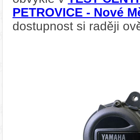
PETROVICE - Nové Mě
dostupnost si raději ov