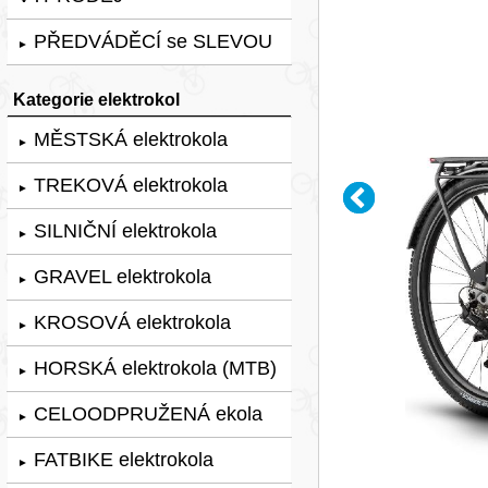
PŘEDVÁDĚCÍ se SLEVOU
►
Kategorie elektrokol
MĚSTSKÁ elektrokola
►
TREKOVÁ elektrokola
►
SILNIČNÍ elektrokola
►
GRAVEL elektrokola
►
KROSOVÁ elektrokola
►
HORSKÁ elektrokola (MTB)
►
CELOODPRUŽENÁ ekola
►
FATBIKE elektrokola
►