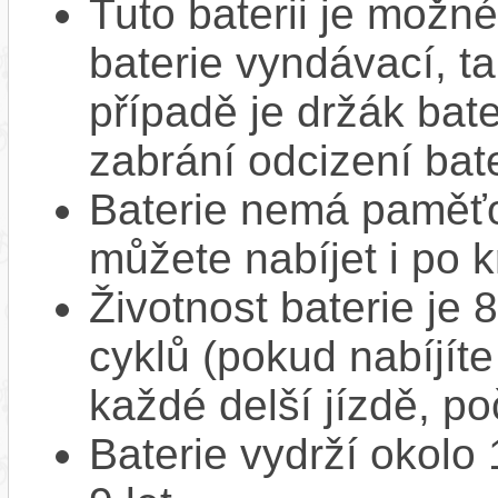
Tuto baterii je možné
baterie vyndávací, t
případě je držák bat
zabrání odcizení bate
Baterie nemá paměťov
můžete nabíjet i po k
Životnost baterie je 
cyklů (pokud nabíjíte
každé delší jízdě, po
Baterie vydrží okolo