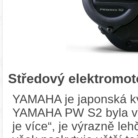
Středový elektrom
YAMAHA je japonská kva
YAMAHA PW S2 byla vyvi
je více“, je výrazně le