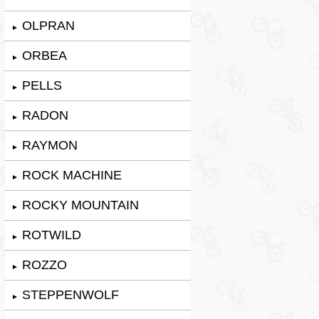
OLPRAN
►
ORBEA
►
PELLS
►
RADON
►
RAYMON
►
ROCK MACHINE
►
ROCKY MOUNTAIN
►
ROTWILD
►
ROZZO
►
STEPPENWOLF
►