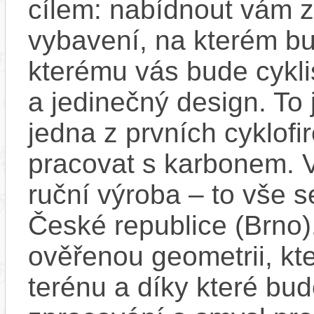
cílem: nabídnout vám z
vybavení, na kterém bu
kterému vás bude cyklis
a jedinečný design. To 
jedna z prvních cyklofi
pracovat s karbonem. Vl
ruční výroba – to vše 
České republice (Brno).
ověřenou geometrii, kter
terénu a díky které bud