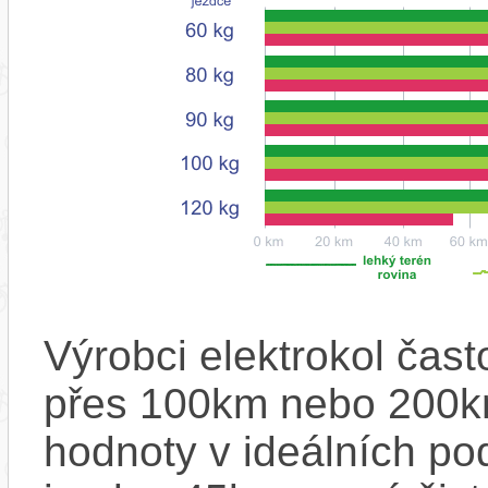
Výrobci elektrokol čas
přes 100km nebo 200km
hodnoty v ideálních p