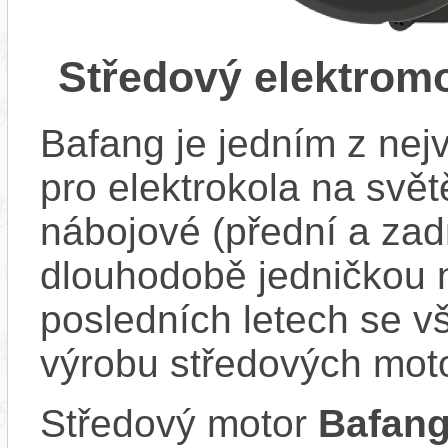
Středový elektrom
Bafang je jedním z ne
pro elektrokola na světě
nábojové (přední a zadn
dlouhodobě jedničkou 
posledních letech se v
výrobu středových mot
Středový motor
Bafan