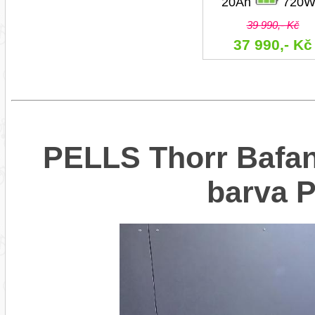
20Ah
720W
39 990,- Kč
37 990,- Kč
PELLS Thorr Bafan
barva 