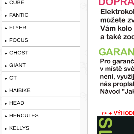
CUBE
►
FANTIC
►
FLYER
►
FOCUS
►
GHOST
►
GIANT
►
GT
►
HAIBIKE
►
HEAD
►
VÝHODNÁ
HERCULES
►
KELLYS
►