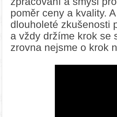
zpracování a smysl pro
poměr ceny a kvality. 
dlouholeté zkušenosti 
a vždy držíme krok se 
zrovna nejsme o krok n