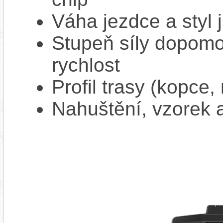
Váha jezdce a styl j
Stupeň síly dopomo
rychlost
Profil trasy (kopce,
Nahuštění, vzorek a