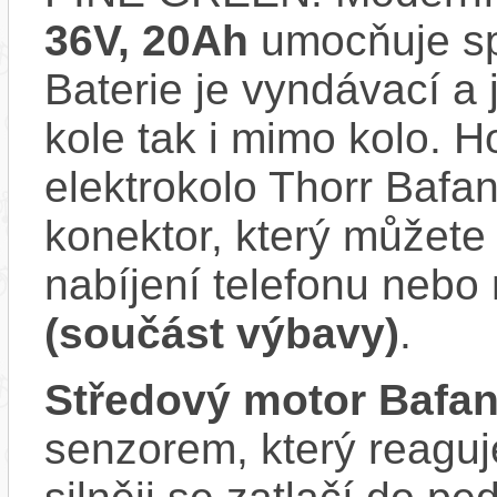
36V, 20Ah
umocňuje spo
Baterie je vyndávací a 
kole tak i mimo kolo. 
elektrokolo Thorr Baf
konektor, který můžete 
nabíjení telefonu nebo
(součást výbavy)
.
Středový motor Bafa
senzorem, který reaguje