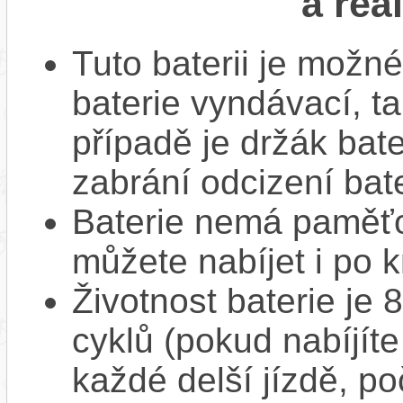
a reá
Tuto baterii je možné
baterie vyndávací, t
případě je držák bat
zabrání odcizení bate
Baterie nemá paměťov
můžete nabíjet i po k
Životnost baterie je 
cyklů (pokud nabíjíte
každé delší jízdě, po