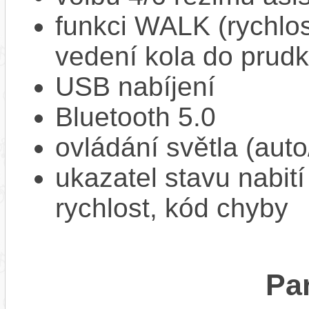
funkci WALK (rychlost
vedení kola do prud
USB nabíjení
Bluetooth 5.0
ovládání světla (aut
ukazatel stavu nabití
rychlost, kód chyby
Pa