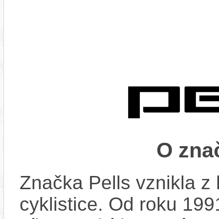
O zna
Značka Pells vznikla z 
cyklistice. Od roku 199