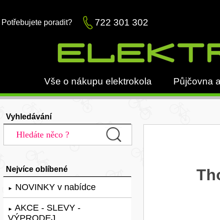
722 301 302
Potřebujete poradit?
Vše o nákupu elektrokola
Půjčovna a
Vyhledávání
Nejvíce oblíbené
Th
NOVINKY v nabídce
►
AKCE - SLEVY -
►
VÝPRODEJ