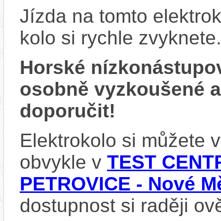
Jízda na tomto elektrok
kolo si rychle zvyknete
Horské nízkonástupo
osobně vyzkoušené 
doporučit!
Elektrokolo si můžete
obvykle v
TEST CENTR
PETROVICE - Nové Mě
dostupnost si raději ov