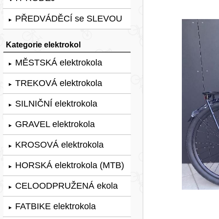
PŘEDVÁDĚCÍ se SLEVOU
►
Kategorie elektrokol
MĚSTSKÁ elektrokola
►
TREKOVÁ elektrokola
►
SILNIČNÍ elektrokola
►
GRAVEL elektrokola
►
KROSOVÁ elektrokola
►
HORSKÁ elektrokola (MTB)
►
CELOODPRUŽENÁ ekola
►
FATBIKE elektrokola
►