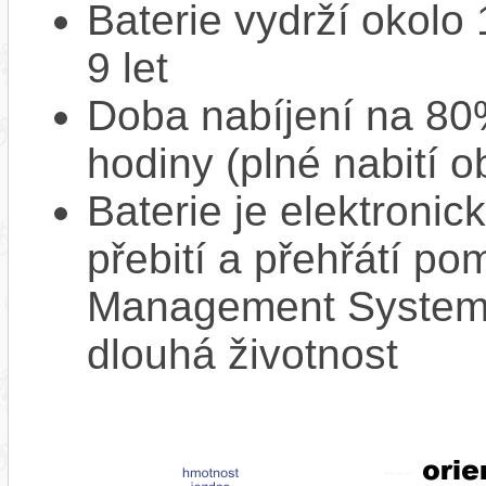
Baterie vydrží okolo
9 let
Doba nabíjení na 80%
hodiny (plné nabití o
Baterie je elektronic
přebití a přehřátí p
Management System),
dlouhá životnost