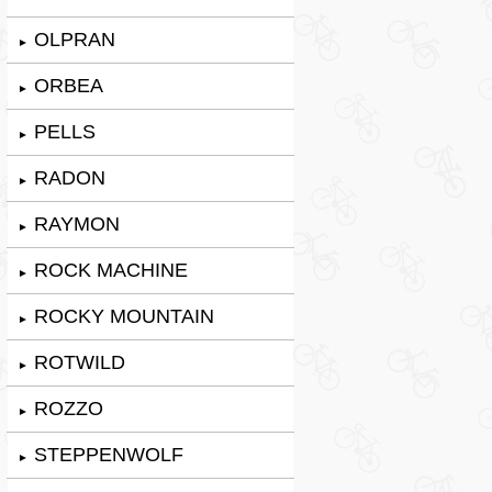
OLPRAN
►
ORBEA
►
PELLS
►
RADON
►
RAYMON
►
ROCK MACHINE
►
ROCKY MOUNTAIN
►
ROTWILD
►
ROZZO
►
STEPPENWOLF
►