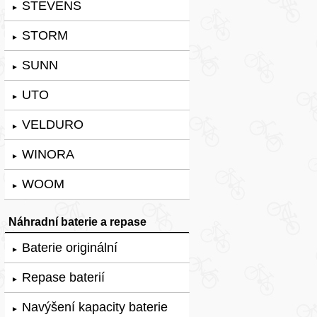
STEVENS
►
STORM
►
SUNN
►
UTO
►
VELDURO
►
WINORA
►
WOOM
►
Náhradní baterie a repase
Baterie originální
►
Repase baterií
►
Navýšení kapacity baterie
►