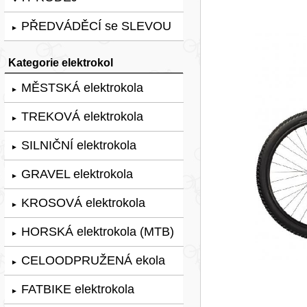
PŘEDVÁDĚCÍ se SLEVOU
►
Kategorie elektrokol
MĚSTSKÁ elektrokola
►
TREKOVÁ elektrokola
►
SILNIČNÍ elektrokola
►
GRAVEL elektrokola
►
KROSOVÁ elektrokola
►
HORSKÁ elektrokola (MTB)
►
CELOODPRUŽENÁ ekola
►
FATBIKE elektrokola
►