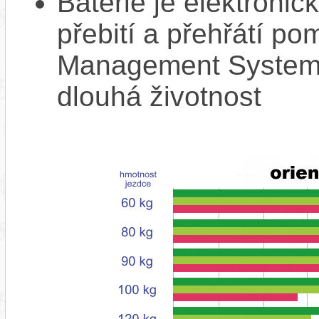
Baterie je elektronic
přebití a přehřátí p
Management System),
dlouhá životnost