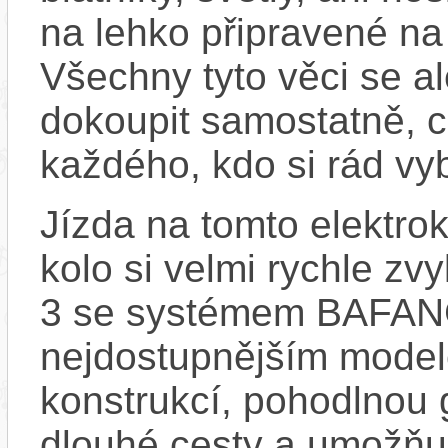
na lehko připravené na
Všechny tyto věci se al
dokoupit samostatně, 
každého, kdo si rád vyb
Jízda na tomto elektrok
kolo si velmi rychle z
3 se systémem BAFAN
nejdostupnějším model
konstrukcí, pohodlnou
dlouhé cesty a umožňu