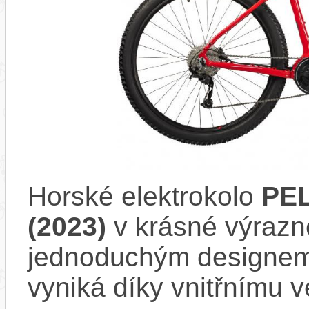
Horské elektrokolo
PE
(2023)
v krásné výrazn
jednoduchým designem 
vyniká díky vnitřnímu 