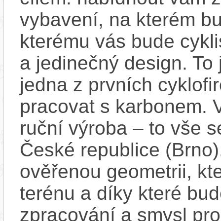
vybavení, na kterém bu
kterému vás bude cyklis
a jedinečný design. To 
jedna z prvních cyklofi
pracovat s karbonem. Vl
ruční výroba – to vše 
České republice (Brno).
ověřenou geometrii, kter
terénu a díky které bud
zpracování a smysl pro