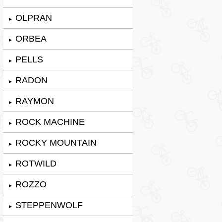
OLPRAN
►
ORBEA
►
PELLS
►
RADON
►
RAYMON
►
ROCK MACHINE
►
ROCKY MOUNTAIN
►
ROTWILD
►
ROZZO
►
STEPPENWOLF
►