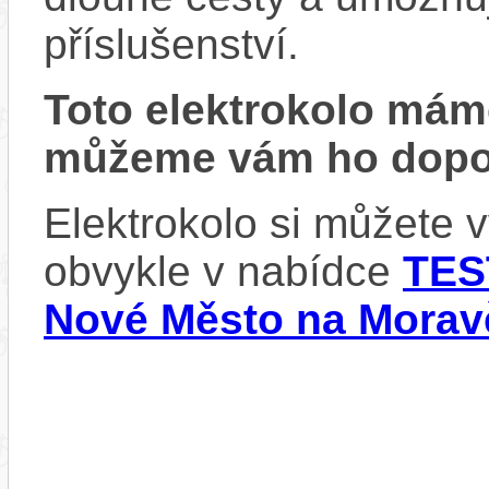
příslušenství.
Toto elektrokolo má
můžeme vám ho dopor
Elektrokolo si můžete 
obvykle v nabídce
TES
Nové Město na Morav