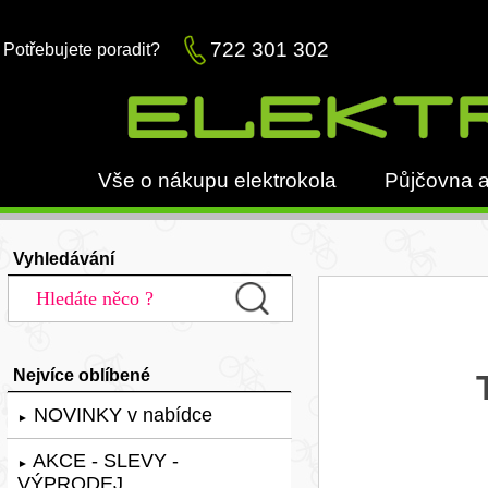
722 301 302
Potřebujete poradit?
Vše o nákupu elektrokola
Půjčovna a
Vyhledávání
Nejvíce oblíbené
NOVINKY v nabídce
►
AKCE - SLEVY -
►
VÝPRODEJ