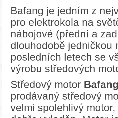
Bafang je jedním z ne
pro elektrokola na světě
nábojové (přední a zadn
dlouhodobě jedničkou 
posledních letech se v
výrobu středových mot
Středový motor
Bafang
prodávaný středový mot
velmi spolehlivý motor, 