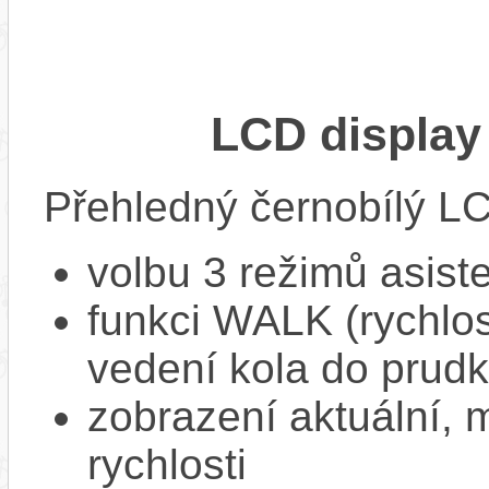
LCD display
Přehledný černobílý LC
volbu 3 režimů asist
funkci WALK (rychlost
vedení kola do prud
zobrazení aktuální,
rychlosti