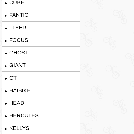
CUBE
►
FANTIC
►
FLYER
►
FOCUS
►
GHOST
►
GIANT
►
GT
►
HAIBIKE
►
HEAD
►
HERCULES
►
KELLYS
►