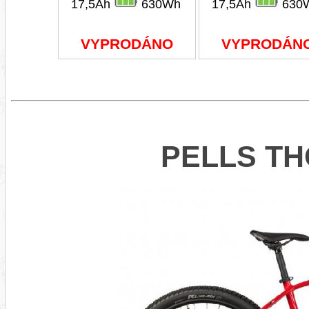
17,5Ah
630Wh
17,5Ah
630
VYPRODÁNO
VYPRODÁN
PELLS TH