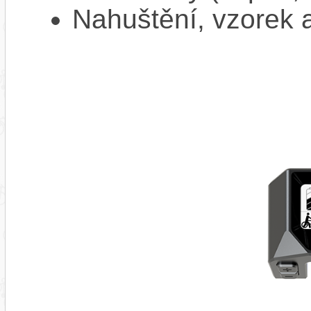
Nahuštění, vzorek a