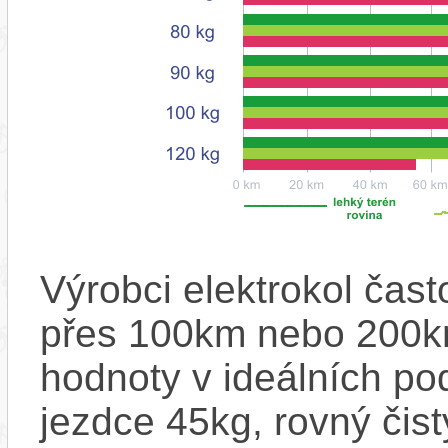
Výrobci elektrokol čas
přes 100km nebo 200km
hodnoty v ideálních p
jezdce 45kg, rovný čistý