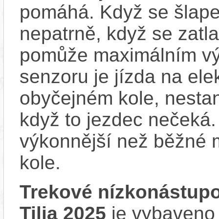
pomáhá. Když se šlape
nepatrně, když se zatla
pomůže maximálním vý
senzoru je jízda na ele
obyčejném kole, nestan
když to jezdec nečeká.
výkonnější než běžné 
kole.
Trekové nízkonástup
Tilia 2025
je vybaveno 