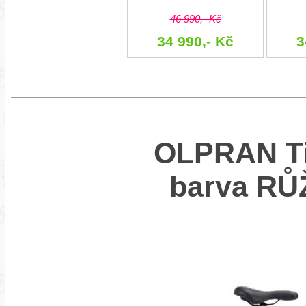
46 990,- Kč
34 990,- Kč
3
OLPRAN Til
barva R