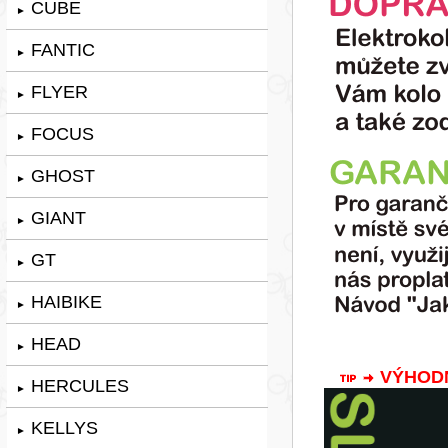
CUBE
►
FANTIC
►
FLYER
►
FOCUS
►
GHOST
►
GIANT
►
GT
►
HAIBIKE
►
HEAD
►
VÝHODNÁ
HERCULES
►
KELLYS
►