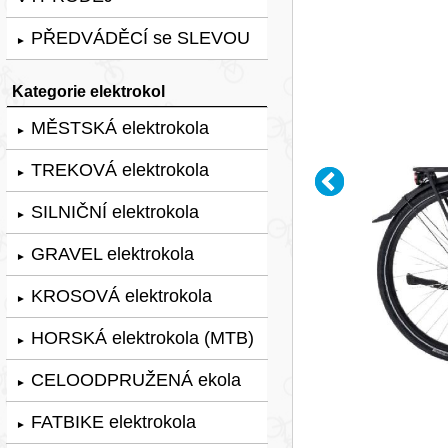
PŘEDVÁDĚCÍ se SLEVOU
►
Kategorie elektrokol
MĚSTSKÁ elektrokola
►
TREKOVÁ elektrokola
►
SILNIČNÍ elektrokola
►
GRAVEL elektrokola
►
KROSOVÁ elektrokola
►
HORSKÁ elektrokola (MTB)
►
CELOODPRUŽENÁ ekola
►
FATBIKE elektrokola
►