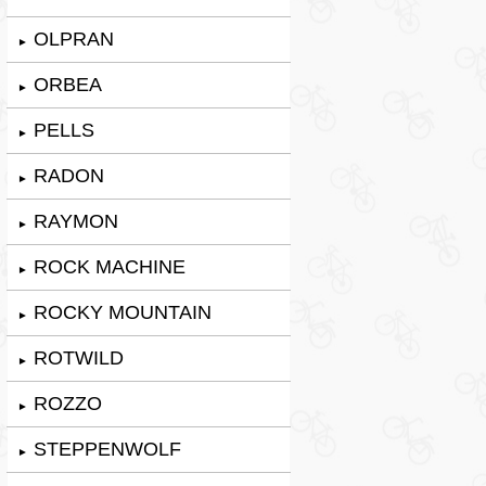
OLPRAN
►
ORBEA
►
PELLS
►
RADON
►
RAYMON
►
ROCK MACHINE
►
ROCKY MOUNTAIN
►
ROTWILD
►
ROZZO
►
STEPPENWOLF
►