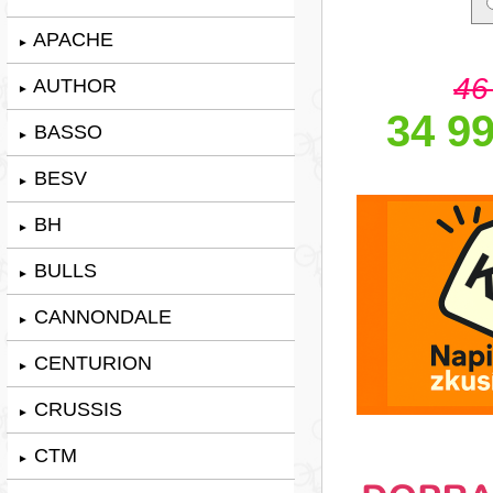
APACHE
►
46
AUTHOR
►
34 99
BASSO
►
BESV
►
BH
►
BULLS
►
CANNONDALE
►
CENTURION
►
CRUSSIS
►
CTM
►