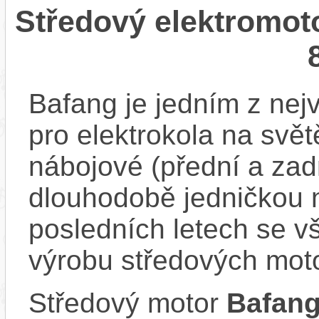
Středový elektromot
Bafang je jedním z ne
pro elektrokola na světě
nábojové (přední a zadn
dlouhodobě jedničkou 
posledních letech se v
výrobu středových mot
Středový motor
Bafang