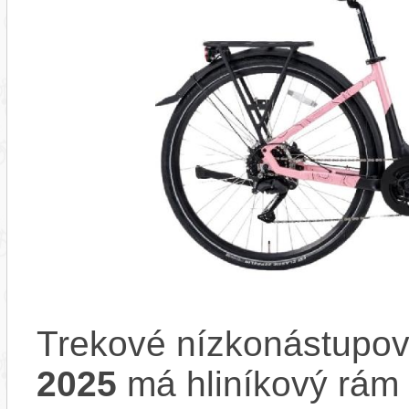
Trekové nízkonástupov
2025
má hliníkový rá