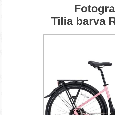
Fotogr
Tilia barv