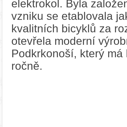
elektrokol. Byla založ
vzniku se etablovala ja
kvalitních bicyklů za 
otevřela moderní výrob
Podkrkonoší, který má 
ročně.