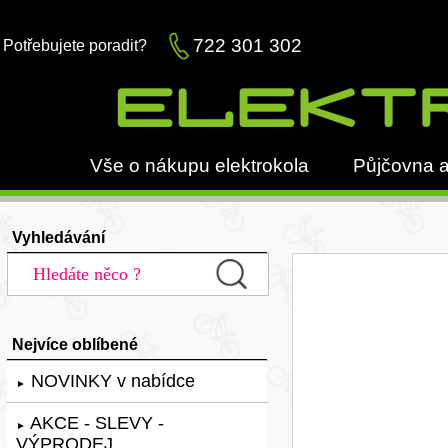
722 301 302
Potřebujete poradit?
Vše o nákupu elektrokola
Půjčovna a
Vyhledávání
Nejvíce oblíbené
NOVINKY v nabídce
►
AKCE - SLEVY -
►
VÝPRODEJ