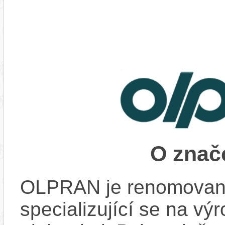
O zna
OLPRAN je renomovan
specializující se na výr