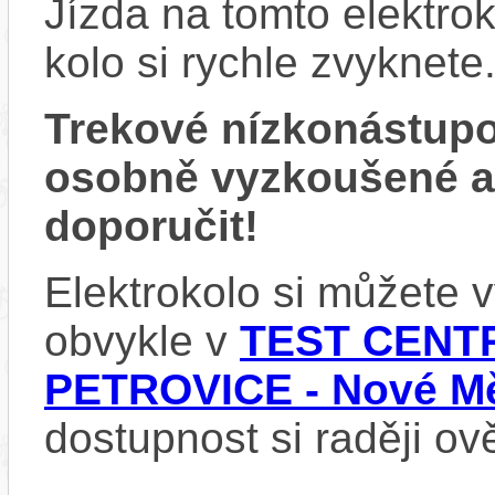
Jízda na tomto elektrok
kolo si rychle zvyknete
Trekové nízkonástup
osobně vyzkoušené 
doporučit!
Elektrokolo si můžete
obvykle v
TEST CENTR
PETROVICE - Nové Mě
dostupnost si raději ov