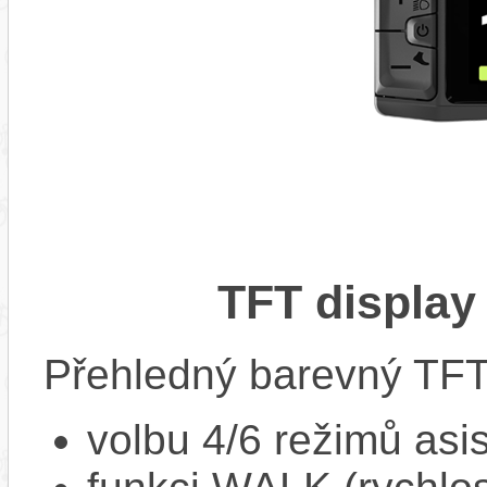
TFT display
Přehledný barevný TFT 
volbu 4/6 režimů asi