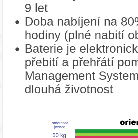
9 let
Doba nabíjení na 80%
hodiny (plné nabití o
Baterie je elektronic
přebití a přehřátí p
Management System),
dlouhá životnost