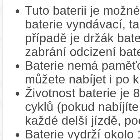
Tuto baterii je možné
baterie vyndávací, t
případě je držák bat
zabrání odcizení bate
Baterie nemá paměťov
můžete nabíjet i po k
Životnost baterie je 
cyklů (pokud nabíjíte
každé delší jízdě, po
Baterie vydrží okolo