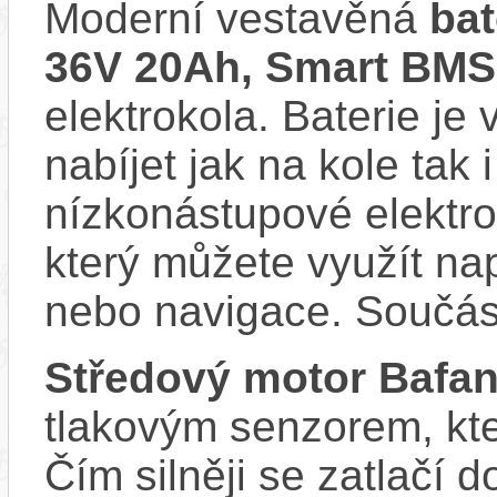
Moderní vestavěná
ba
36V 20Ah, Smart BMS
elektrokola. Baterie je
nabíjet jak na kole tak
nízkonástupové elektro
který můžete využít nap
nebo navigace. Součás
Středový motor Bafa
tlakovým senzorem, kter
Čím silněji se zatlačí 