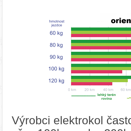
Výrobci elektrokol čas