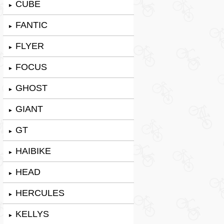
CUBE
►
FANTIC
►
FLYER
►
FOCUS
►
GHOST
►
GIANT
►
GT
►
HAIBIKE
►
HEAD
►
HERCULES
►
KELLYS
►