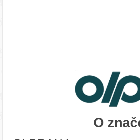
O zna