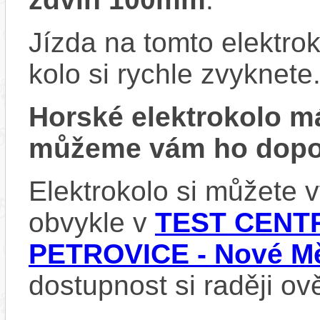
Jízda na tomto elektrok
kolo si rychle zvyknete
Horské elektrokolo 
můžeme vám ho dopor
Elektrokolo si můžete
obvykle v
TEST CENTR
PETROVICE - Nové Mě
dostupnost si raději ov