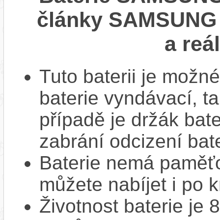
články SAMSUNG 
a reá
Tuto baterii je možné
baterie vyndávací, t
případě je držák bat
zabrání odcizení bate
Baterie nemá paměťov
můžete nabíjet i po k
Životnost baterie je 