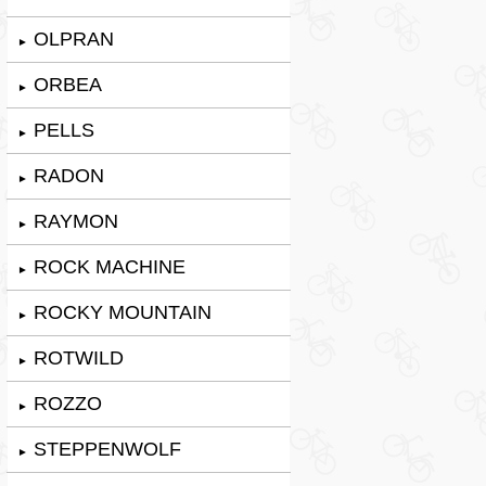
OLPRAN
►
ORBEA
►
PELLS
►
RADON
►
RAYMON
►
ROCK MACHINE
►
ROCKY MOUNTAIN
►
ROTWILD
►
ROZZO
►
STEPPENWOLF
►