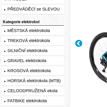
PŘEDVÁDĚCÍ se SLEVOU
►
Kategorie elektrokol
MĚSTSKÁ elektrokola
►
TREKOVÁ elektrokola
►
SILNIČNÍ elektrokola
►
GRAVEL elektrokola
►
KROSOVÁ elektrokola
►
HORSKÁ elektrokola (MTB)
►
CELOODPRUŽENÁ ekola
►
FATBIKE elektrokola
►