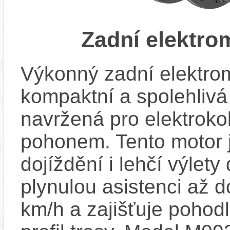
Zadní elektr
Výkonný zadní elektro
kompaktní a spolehliv
navržená pro elektroko
pohonem. Tento motor j
dojíždění i lehčí výlety
plynulou asistenci až 
km/h a zajišťuje pohod