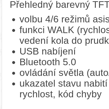
Přehledný barevný TFT 
volbu 4/6 režimů asi
funkci WALK (rychlost
vedení kola do prud
USB nabíjení
Bluetooth 5.0
ovládání světla (aut
ukazatel stavu nabití
rychlost, kód chyby