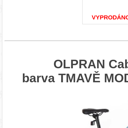
VYPRODÁN
OLPRAN Cabr
barva TMAVĚ MO