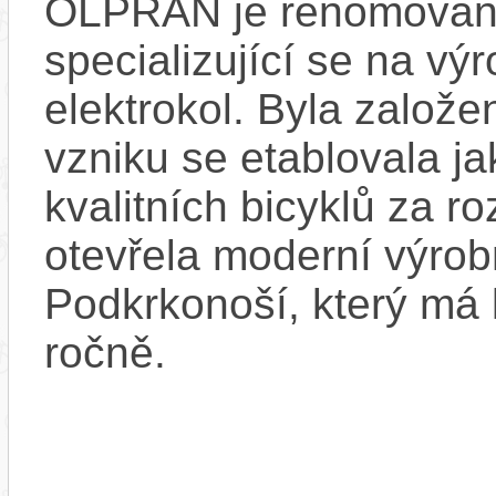
OLPRAN je renomovan
specializující se na výr
elektrokol. Byla založ
vzniku se etablovala ja
kvalitních bicyklů za 
otevřela moderní výrob
Podkrkonoší, který má 
ročně.