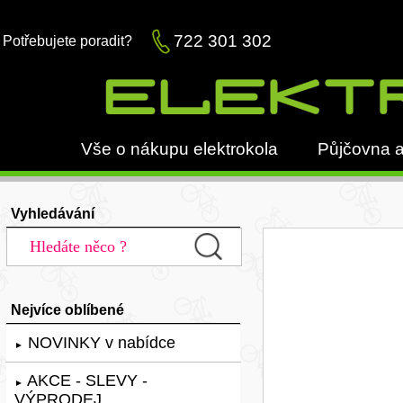
722 301 302
Potřebujete poradit?
Vše o nákupu elektrokola
Půjčovna a
Vyhledávání
Nejvíce oblíbené
NOVINKY v nabídce
►
AKCE - SLEVY -
►
VÝPRODEJ