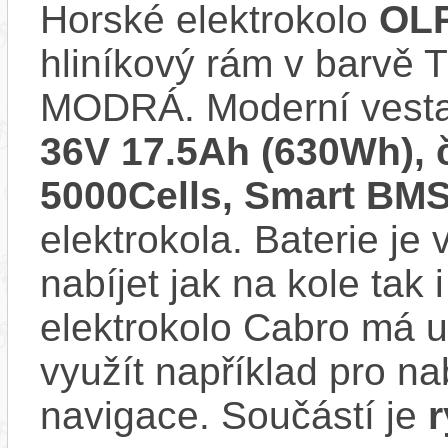
Horské elektrokolo
OLP
hliníkový rám v barv
MODRÁ. Moderní vest
36V 17.5Ah (630Wh),
5000Cells, Smart BM
elektrokola. Baterie je
nabíjet jak na kole tak
elektrokolo Cabro má u
využít například pro na
navigace. Součástí je
r