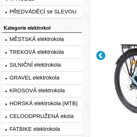
PŘEDVÁDĚCÍ se SLEVOU
►
Kategorie elektrokol
MĚSTSKÁ elektrokola
►
TREKOVÁ elektrokola
►
SILNIČNÍ elektrokola
►
GRAVEL elektrokola
►
KROSOVÁ elektrokola
►
HORSKÁ elektrokola (MTB)
►
CELOODPRUŽENÁ ekola
►
FATBIKE elektrokola
►