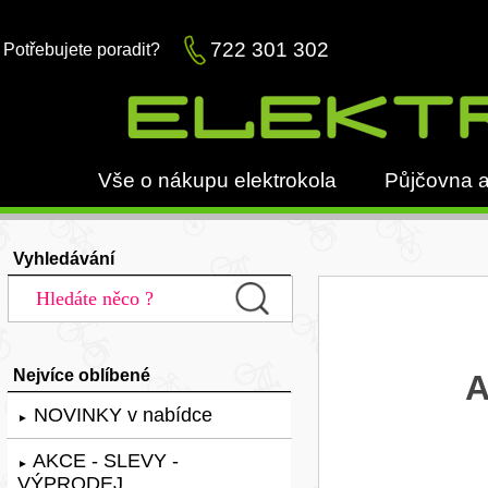
722 301 302
Potřebujete poradit?
Vše o nákupu elektrokola
Půjčovna a
Vyhledávání
Nejvíce oblíbené
A
NOVINKY v nabídce
►
AKCE - SLEVY -
►
VÝPRODEJ