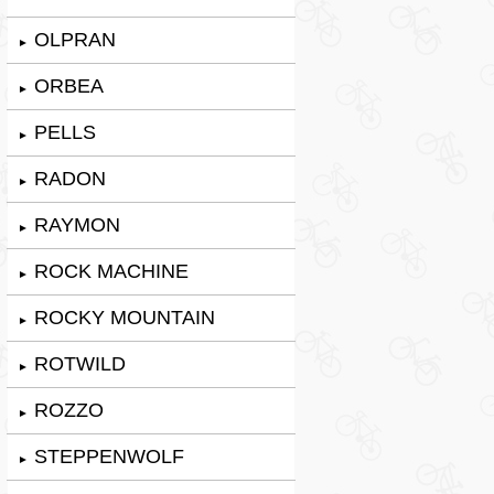
OLPRAN
►
ORBEA
►
PELLS
►
RADON
►
RAYMON
►
ROCK MACHINE
►
ROCKY MOUNTAIN
►
ROTWILD
►
ROZZO
►
STEPPENWOLF
►