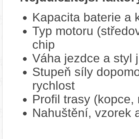
Kapacita baterie a 
Typ motoru (středov
chip
Váha jezdce a styl j
Stupeň síly dopomo
rychlost
Profil trasy (kopce,
Nahuštění, vzorek a