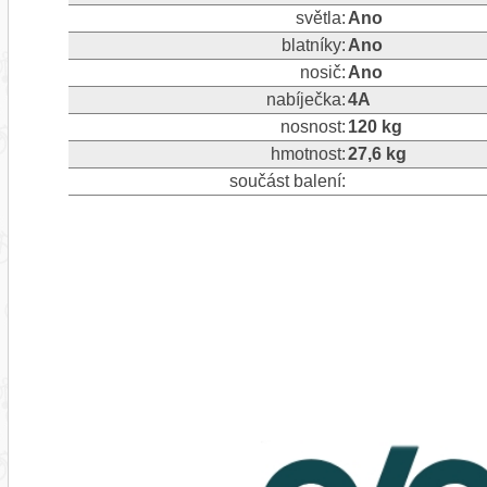
světla:
Ano
blatníky:
Ano
nosič:
Ano
nabíječka:
4A
nosnost:
120 kg
hmotnost:
27,6 kg
součást balení: