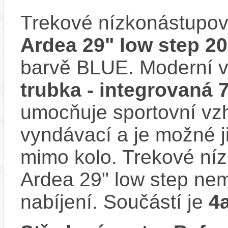
Trekové nízkonástupov
Ardea 29" low step 2
barvě BLUE. Moderní 
trubka - integrovaná
umocňuje sportovní vzhl
vyndávací a je možné ji 
mimo kolo. Trekové níz
Ardea 29" low step ne
nabíjení. Součástí je
4