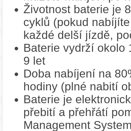
Životnost baterie je 
cyklů (pokud nabíjíte
každé delší jízdě, po
Baterie vydrží okolo
9 let
Doba nabíjení na 80%
hodiny (plné nabití o
Baterie je elektronic
přebití a přehřátí p
Management System),