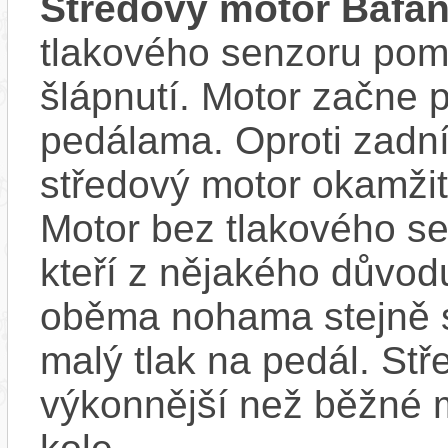
Středový motor Bafa
tlakového senzoru pom
šlápnutí. Motor začne 
pedálama. Oproti zadn
středový motor okamžit
Motor bez tlakového sen
kteří z nějakého důvod
oběma nohama stejně s
malý tlak na pedál. Stř
výkonnější než běžné 