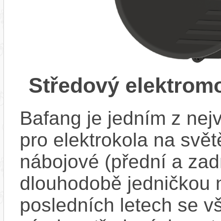
Středový elektrom
Bafang je jedním z ne
pro elektrokola na světě
nábojové (přední a zadn
dlouhodobě jedničkou 
posledních letech se v