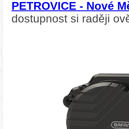
PETROVICE - Nové Mě
dostupnost si raději ov