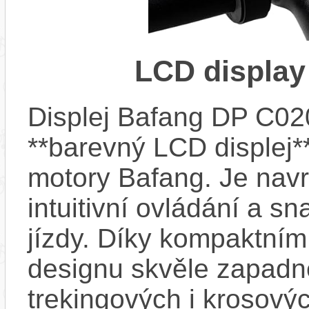
LCD display
Displej Bafang DP C02
**barevný LCD displej**
motory Bafang. Je navr
intuitivní ovládání a s
jízdy. Díky kompaktní
designu skvěle zapadne
trekingových i krosovýc