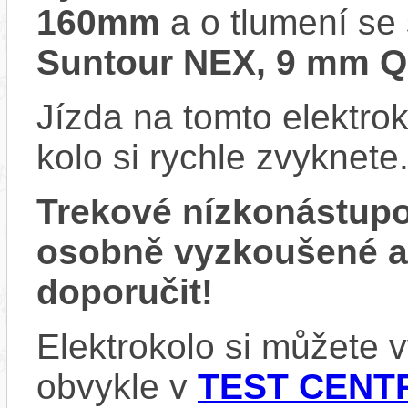
160mm
a o tlumení se
Suntour NEX, 9 mm 
Jízda na tomto elektrok
kolo si rychle zvyknete
Trekové nízkonástup
osobně vyzkoušené 
doporučit!
Elektrokolo si můžete
obvykle v
TEST CENTR