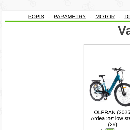
POPIS
PARAMETRY
MOTOR
D
-
-
-
Va
OLPRAN (2025
Ardea 29" low st
(29)