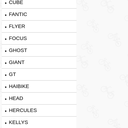
CUBE
►
FANTIC
►
FLYER
►
FOCUS
►
GHOST
►
GIANT
►
GT
►
HAIBIKE
►
HEAD
►
HERCULES
►
KELLYS
►