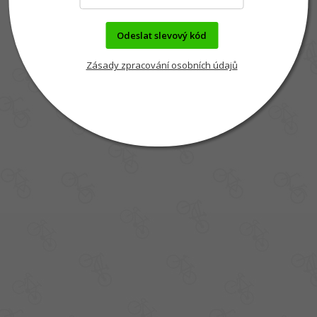
Odeslat slevový kód
Zásady zpracování osobních údajů