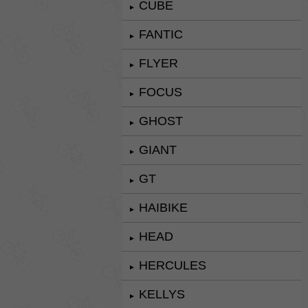
CUBE
►
FANTIC
►
FLYER
►
FOCUS
►
GHOST
►
GIANT
►
GT
►
HAIBIKE
►
HEAD
►
HERCULES
►
KELLYS
►