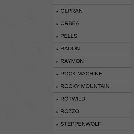
OLPRAN
►
ORBEA
►
PELLS
►
RADON
►
RAYMON
►
ROCK MACHINE
►
ROCKY MOUNTAIN
►
ROTWILD
►
ROZZO
►
STEPPENWOLF
►