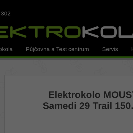
 302
okola
Půjčovna a Test centrum
Servis
Elektrokolo MOU
Samedi 29 Trail 150