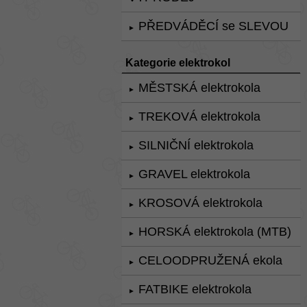
PŘEDVÁDĚCÍ se SLEVOU
►
Kategorie elektrokol
MĚSTSKÁ elektrokola
►
TREKOVÁ elektrokola
►
SILNIČNÍ elektrokola
►
GRAVEL elektrokola
►
KROSOVÁ elektrokola
►
HORSKÁ elektrokola (MTB)
►
CELOODPRUŽENÁ ekola
►
FATBIKE elektrokola
►