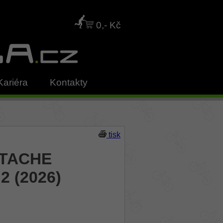
0,- Kč
Kariéra
Kontakty
tisk
STACHE
.2 (2026)