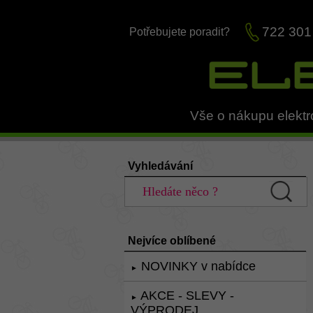
722 301
Potřebujete poradit?
Vše o nákupu elektr
Vyhledávání
Nejvíce oblíbené
NOVINKY v nabídce
►
AKCE - SLEVY -
►
VÝPRODEJ