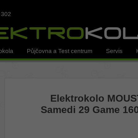
 302
okola
Půjčovna a Test centrum
Servis
Elektrokolo MOU
Samedi 29 Game 160