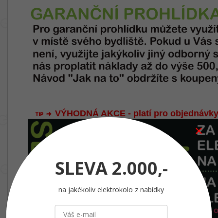
VÝHODNÁ AKCE - platí pro objednávky
SLEVA
2.000,-
na jakékoliv elektrokolo z nabídky