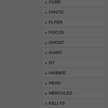
CUBE
►
FANTIC
►
FLYER
►
FOCUS
►
GHOST
►
GIANT
►
GT
►
HAIBIKE
►
HEAD
►
HERCULES
►
KELLYS
►