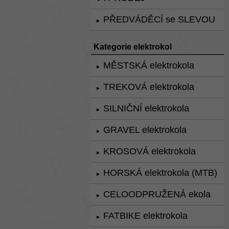
PŘEDVÁDĚCÍ se SLEVOU
►
Kategorie elektrokol
MĚSTSKÁ elektrokola
►
TREKOVÁ elektrokola
►
SILNIČNÍ elektrokola
►
GRAVEL elektrokola
►
KROSOVÁ elektrokola
►
HORSKÁ elektrokola (MTB)
►
CELOODPRUŽENÁ ekola
►
FATBIKE elektrokola
►