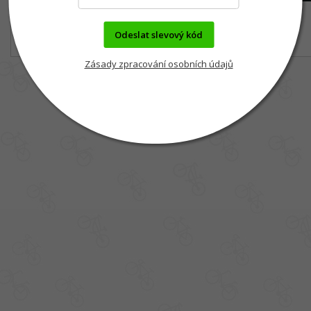
Odeslat slevový kód
Zásady zpracování osobních údajů