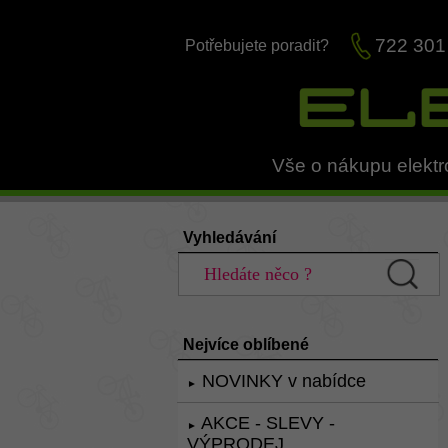
722 301
Potřebujete poradit?
Vše o nákupu elektr
Vyhledávání
Nejvíce oblíbené
NOVINKY v nabídce
►
AKCE - SLEVY -
►
VÝPRODEJ