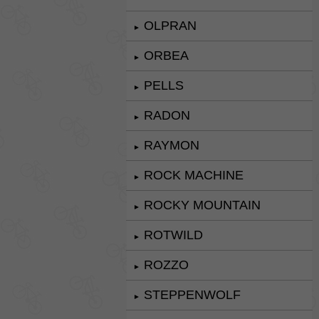
OLPRAN
►
ORBEA
►
PELLS
►
RADON
►
RAYMON
►
ROCK MACHINE
►
ROCKY MOUNTAIN
►
ROTWILD
►
ROZZO
►
STEPPENWOLF
►