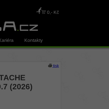
0,- Kč
Kariéra
Kontakty
tisk
STACHE
.7 (2026)