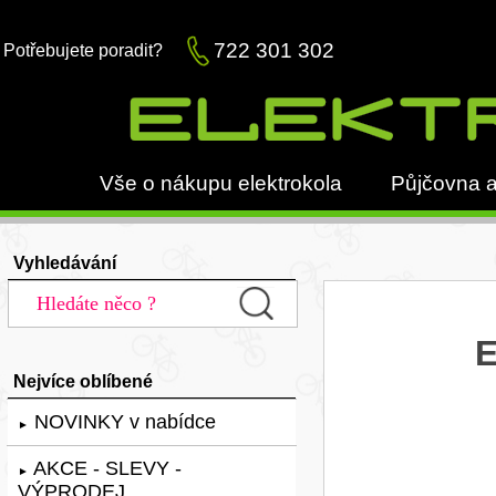
722 301 302
Potřebujete poradit?
Vše o nákupu elektrokola
Půjčovna a
Vyhledávání
E
Nejvíce oblíbené
NOVINKY v nabídce
►
AKCE - SLEVY -
►
VÝPRODEJ