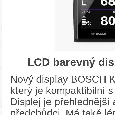
LCD barevný dis
Nový display BOSCH KIO
který je kompaktibilní 
Displej je přehlednější 
předchůdci. Má také l