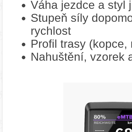
Váha jezdce a styl j
Stupeň síly dopomo
rychlost
Profil trasy (kopce,
Nahuštění, vzorek a