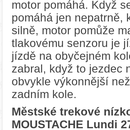
motor pomáhá. Když se
pomáhá jen nepatrně, k
silně, motor pomůže m
tlakovému senzoru je j
jízdě na obyčejném kol
zabral, když to jezdec
obvykle výkonnější ne
zadním kole.
Městské trekové nízk
MOUSTACHE Lundi 27