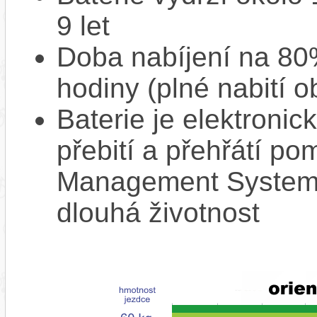
9 let
Doba nabíjení na 80%
hodiny (plné nabití o
Baterie je elektronic
přebití a přehřátí p
Management System),
dlouhá životnost