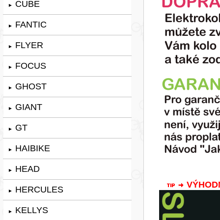
CUBE
►
FANTIC
►
FLYER
►
FOCUS
►
GHOST
►
GIANT
►
GT
►
HAIBIKE
►
HEAD
►
VÝHODNÁ
HERCULES
►
KELLYS
►