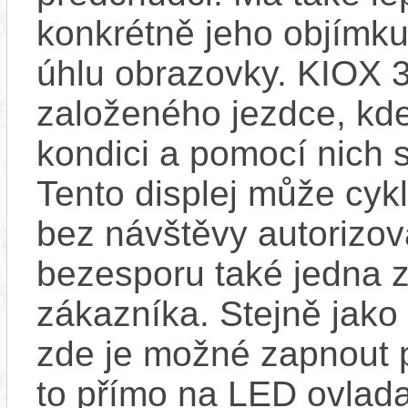
konkrétně jeho objímku
úhlu obrazovky. KIOX 3
založeného jezdce, kde
kondici a pomocí nich s
Tento displej může cykl
bez návštěvy autorizov
bezesporu také jedna z
zákazníka. Stejně jak
zde je možné zapnout 
to přímo na LED ovlad