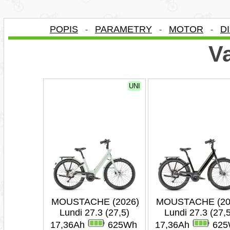
POPIS
PARAMETRY
MOTOR
D
-
-
-
Va
UNI
MOUSTACHE (2026)
MOUSTACHE (20
Lundi 27.3 (27,5)
Lundi 27.3 (27,5
17,36Ah
625Wh
17,36Ah
625