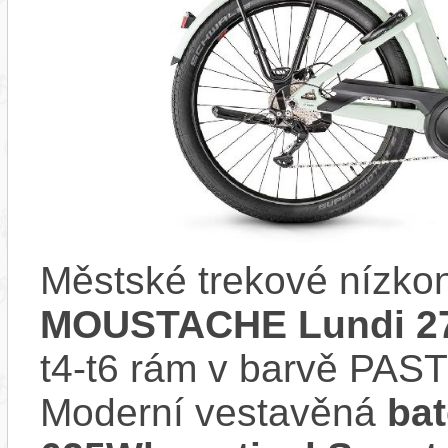
Městské trekové nízko
MOUSTACHE Lundi 27
t4-t6 rám v barvě P
Moderní vestavěná
ba