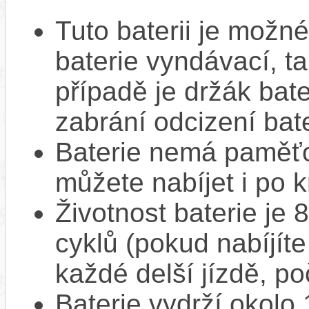
Tuto baterii je možné
baterie vyndávací, t
případě je držák bat
zabrání odcizení bate
Baterie nemá paměťov
můžete nabíjet i po k
Životnost baterie je 
cyklů (pokud nabíjíte
každé delší jízdě, po
Baterie vydrží okolo