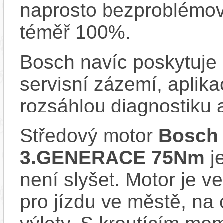
naprosto bezproblémově
téměř 100%.
Bosch navíc poskytuje 
servisní zázemí, aplika
rozsáhlou diagnostiku 
Středový motor
Bosch
3.GENERACE 75Nm
je
není slyšet. Motor je ve
pro jízdu ve městě, na 