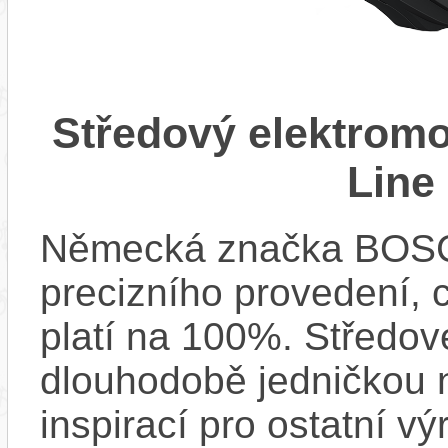
Středový elektrom
Line
Německá značka BOSCH
precizního provedení, 
platí na 100%. Středov
dlouhodobě jedničkou na
inspirací pro ostatní vý