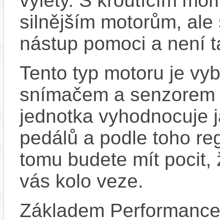
výlety. S kroutícím m
silnějším motorům, ale 
nástup pomoci a není t
Tento typ motoru je vy
snímačem a senzorem ot
jednotka vyhodnocuje j
pedálů a podle toho re
tomu budete mít pocit, 
vás kolo veze.
Základem Performance 