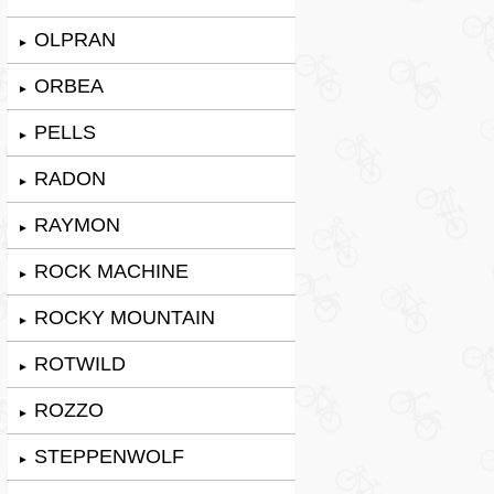
OLPRAN
►
ORBEA
►
PELLS
►
RADON
►
RAYMON
►
ROCK MACHINE
►
ROCKY MOUNTAIN
►
ROTWILD
►
ROZZO
►
STEPPENWOLF
►