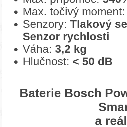
Max. točivý moment
Senzory:
Tlakový se
Senzor rychlosti
Váha:
3,2 kg
Hlučnost:
< 50 dB
Baterie Bosch Pow
Smar
a reá