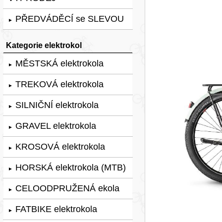
PŘEDVÁDĚCÍ se SLEVOU
►
Kategorie elektrokol
MĚSTSKÁ elektrokola
►
TREKOVÁ elektrokola
►
SILNIČNÍ elektrokola
►
GRAVEL elektrokola
►
KROSOVÁ elektrokola
►
HORSKÁ elektrokola (MTB)
►
CELOODPRUŽENÁ ekola
►
FATBIKE elektrokola
►