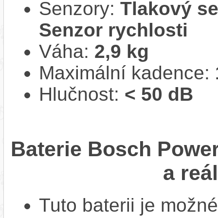
Senzory:
Tlakový se
Senzor rychlosti
Váha:
2,9 kg
Maximální kadence:
Hlučnost:
< 50 dB
Baterie Bosch Powe
a reá
Tuto baterii je možné