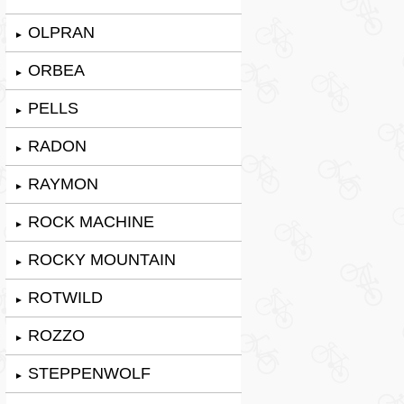
OLPRAN
►
ORBEA
►
PELLS
►
RADON
►
RAYMON
►
ROCK MACHINE
►
ROCKY MOUNTAIN
►
ROTWILD
►
ROZZO
►
STEPPENWOLF
►