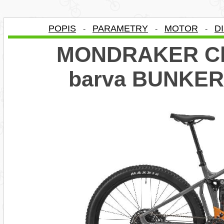
POPIS
PARAMETRY
MOTOR
D
-
-
-
MONDRAKER Cha
barva BUNKER