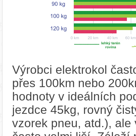
Výrobci elektrokol čas
přes 100km nebo 200km
hodnoty v ideálních p
jezdce 45kg, rovný čistý
vzorek pneu, atd.), ale