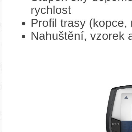
rychlost
Profil trasy (kopce,
Nahuštění, vzorek a