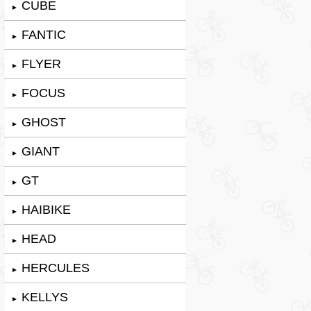
CUBE
►
FANTIC
►
FLYER
►
FOCUS
►
GHOST
►
GIANT
►
GT
►
HAIBIKE
►
HEAD
►
HERCULES
►
KELLYS
►