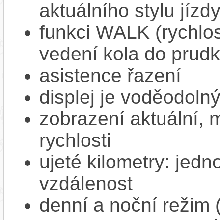
aktuálního stylu jízd
funkci WALK (rychlost
vedení kola do prud
asistence řazení
displej je voděodoln
zobrazení aktuální,
rychlosti
ujeté kilometry: jedno
vzdálenost
denní a noční režim 