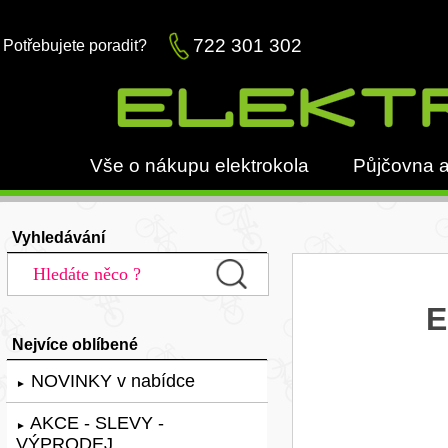
722 301 302
Potřebujete poradit?
Vše o nákupu elektrokola
Půjčovna a
Vyhledávání
E
Nejvíce oblíbené
NOVINKY v nabídce
►
AKCE - SLEVY -
►
VÝPRODEJ