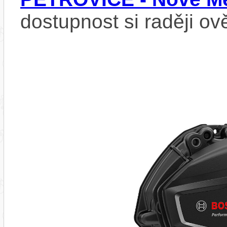
dostupnost si raději ov