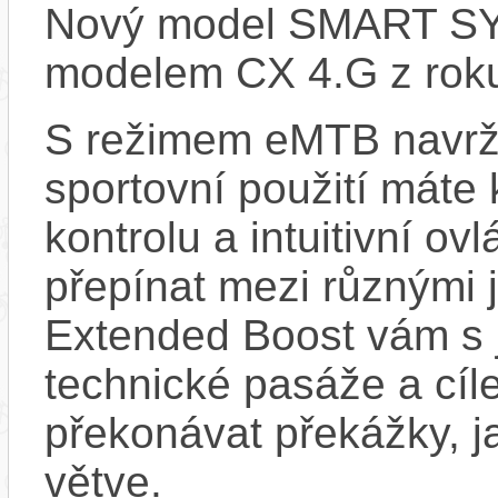
Nový model SMART SYS
modelem CX 4.G z rok
S režimem eMTB navrž
sportovní použití máte 
kontrolu a intuitivní o
přepínat mezi různými 
Extended Boost vám s 
technické pasáže a cí
překonávat překážky, ja
větve.