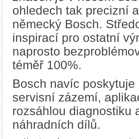
ohledech tak precizní 
německý Bosch. Střed
inspirací pro ostatní vý
naprosto bezproblémově
téměř 100%.
Bosch navíc poskytuje 
servisní zázemí, aplika
rozsáhlou diagnostiku 
náhradních dílů.