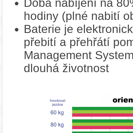
Doba nabíjení na 80%
hodiny (plné nabití o
Baterie je elektronic
přebití a přehřátí p
Management System),
dlouhá životnost