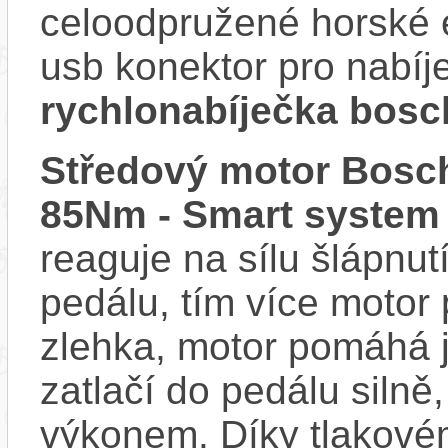
celoodpružené horské 
usb konektor pro nabíje
rychlonabíječka bosc
Středový motor Bosch
85Nm - Smart system
reaguje na sílu šlápnutí
pedálu, tím více motor
zlehka, motor pomáhá j
zatlačí do pedálu siln
výkonem. Díky tlakovém