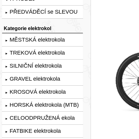
PŘEDVÁDĚCÍ se SLEVOU
►
Kategorie elektrokol
MĚSTSKÁ elektrokola
►
TREKOVÁ elektrokola
►
SILNIČNÍ elektrokola
►
GRAVEL elektrokola
►
KROSOVÁ elektrokola
►
HORSKÁ elektrokola (MTB)
►
CELOODPRUŽENÁ ekola
►
FATBIKE elektrokola
►