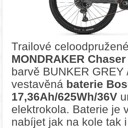
Trailové celoodpružené
MONDRAKER Chaser 
barvě BUNKER GREY /
vestavěná
baterie Bo
17,36Ah/625Wh/36V
u
elektrokola. Baterie je
nabíjet jak na kole tak 