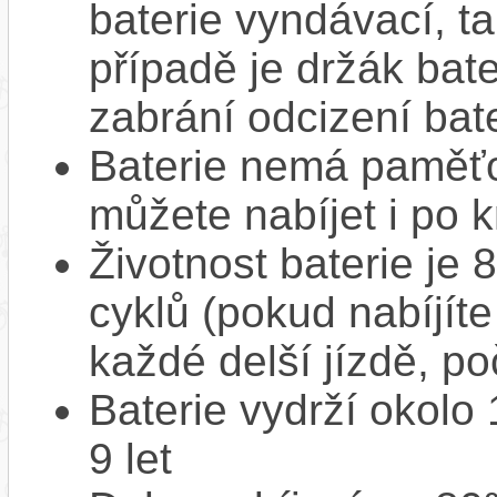
baterie vyndávací, t
případě je držák bat
zabrání odcizení bate
Baterie nemá paměťov
můžete nabíjet i po k
Životnost baterie je 
cyklů (pokud nabíjíte
každé delší jízdě, po
Baterie vydrží okolo
9 let