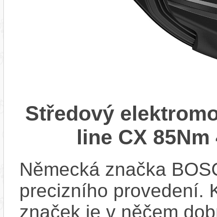
Středový elektrom
line CX 85Nm 
Německá značka BOSCH
precizního provedení.
značek je v něčem dobr