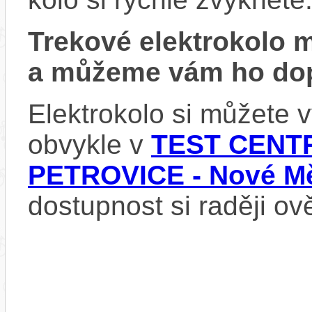
Trekové elektrokolo
a můžeme vám ho dop
Elektrokolo si můžete
obvykle v
TEST CENTR
PETROVICE - Nové Mě
dostupnost si raději ov