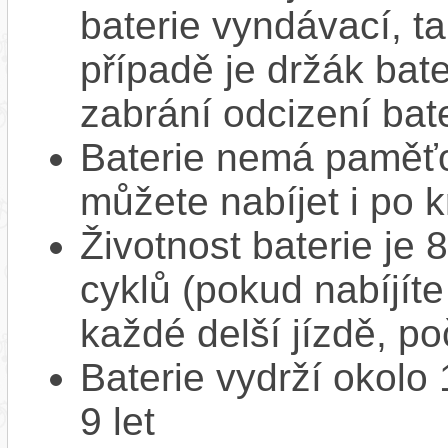
baterie vyndávací, t
případě je držák bat
zabrání odcizení bate
Baterie nemá paměťov
můžete nabíjet i po k
Životnost baterie je 
cyklů (pokud nabíjíte
každé delší jízdě, po
Baterie vydrží okolo
9 let