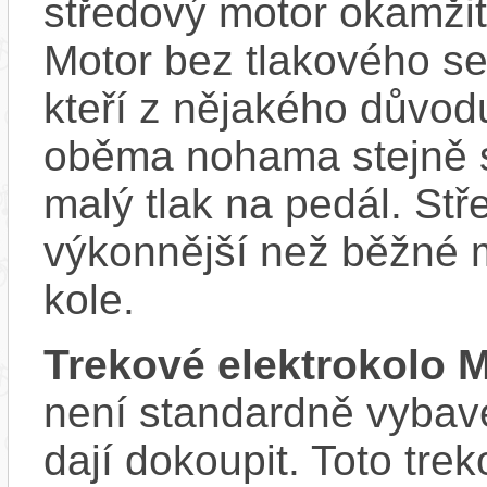
středový motor okamžit
Motor bez tlakového sen
kteří z nějakého důvod
oběma nohama stejně s
malý tlak na pedál. Stř
výkonnější než běžné 
kole.
Trekové elektrokolo
není standardně vybave
dají dokoupit. Toto tre