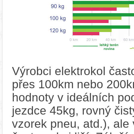
Výrobci elektrokol čas
přes 100km nebo 200km
hodnoty v ideálních p
jezdce 45kg, rovný čistý
vzorek pneu, atd.), ale