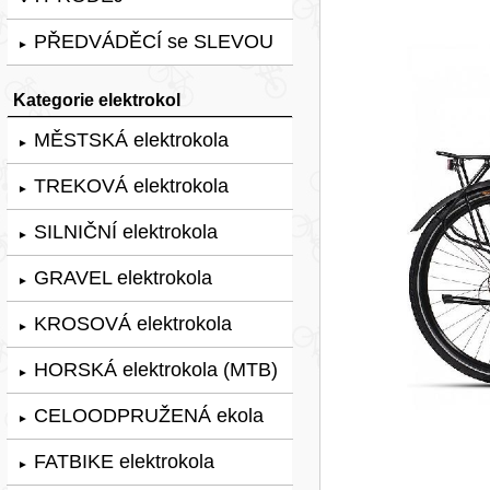
PŘEDVÁDĚCÍ se SLEVOU
►
Kategorie elektrokol
MĚSTSKÁ elektrokola
►
TREKOVÁ elektrokola
►
SILNIČNÍ elektrokola
►
GRAVEL elektrokola
►
KROSOVÁ elektrokola
►
HORSKÁ elektrokola (MTB)
►
CELOODPRUŽENÁ ekola
►
FATBIKE elektrokola
►