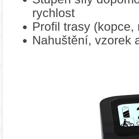
rychlost
Profil trasy (kopce,
Nahuštění, vzorek a