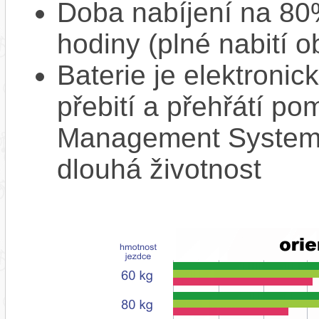
Doba nabíjení na 80%
hodiny (plné nabití o
Baterie je elektronic
přebití a přehřátí p
Management System),
dlouhá životnost