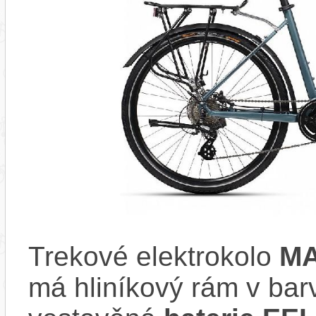
Trekové elektrokolo
MA
má hliníkový rám v b