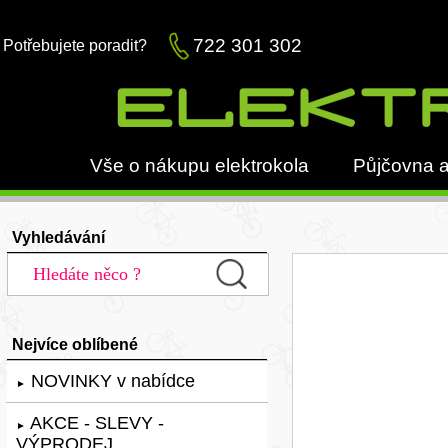
722 301 302
Potřebujete poradit?
Vše o nákupu elektrokola
Půjčovna a
Vyhledávání
Nejvíce oblíbené
NOVINKY v nabídce
►
AKCE - SLEVY -
►
VÝPRODEJ