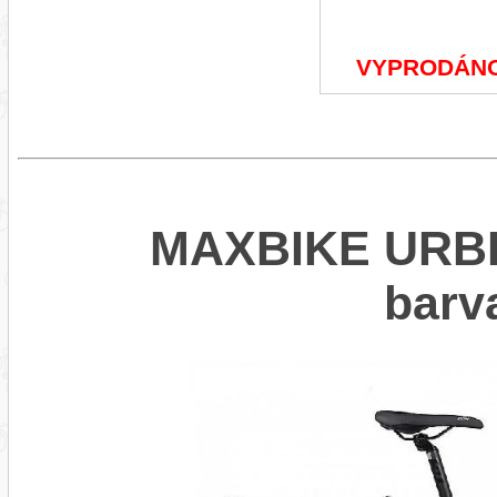
VYPRODÁN
MAXBIKE URBEA
bar