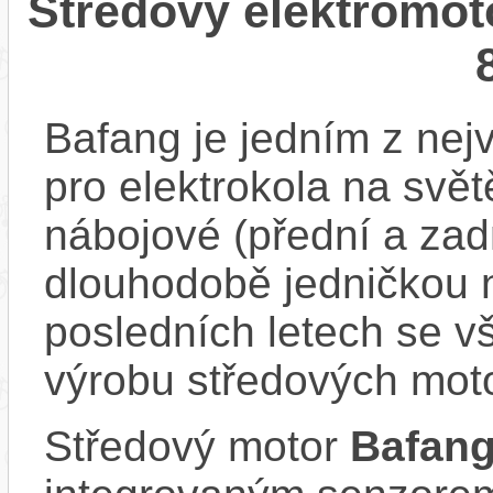
Středový elektromo
Bafang je jedním z ne
pro elektrokola na světě
nábojové (přední a zadn
dlouhodobě jedničkou 
posledních letech se v
výrobu středových mot
Středový motor
Bafan