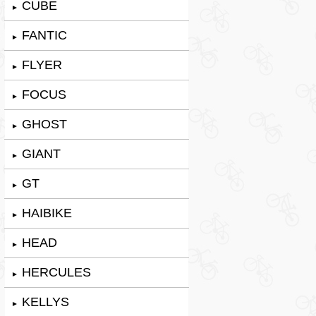
CUBE
►
FANTIC
►
FLYER
►
FOCUS
►
GHOST
►
GIANT
►
GT
►
HAIBIKE
►
HEAD
►
HERCULES
►
KELLYS
►