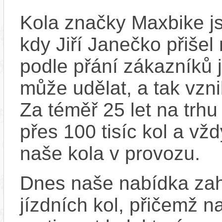
Kola značky Maxbike js
kdy Jiří Janečko přišel
podle přání zákazníků j
může udělat, a tak vzn
Za téměř 25 let na trhu
přes 100 tisíc kol a vž
naše kola v provozu.
Dnes naše nabídka zah
jízdních kol, přičemž n