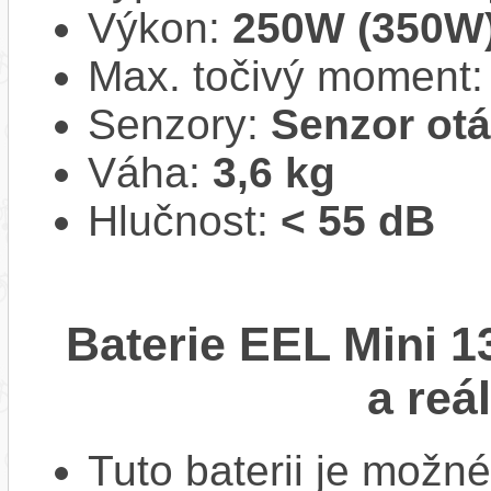
Výkon:
250W (350W
Max. točivý moment
Senzory:
Senzor ot
Váha:
3,6 kg
Hlučnost:
< 55 dB
Baterie EEL Mini 1
a reá
Tuto baterii je možné