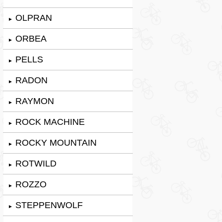
OLPRAN
►
ORBEA
►
PELLS
►
RADON
►
RAYMON
►
ROCK MACHINE
►
ROCKY MOUNTAIN
►
ROTWILD
►
ROZZO
►
STEPPENWOLF
►