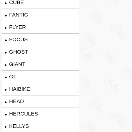
CUBE
►
FANTIC
►
FLYER
►
FOCUS
►
GHOST
►
GIANT
►
GT
►
HAIBIKE
►
HEAD
►
HERCULES
►
KELLYS
►