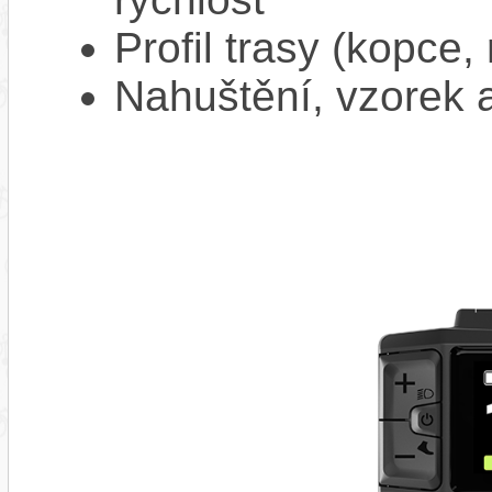
Profil trasy (kopce,
Nahuštění, vzorek a