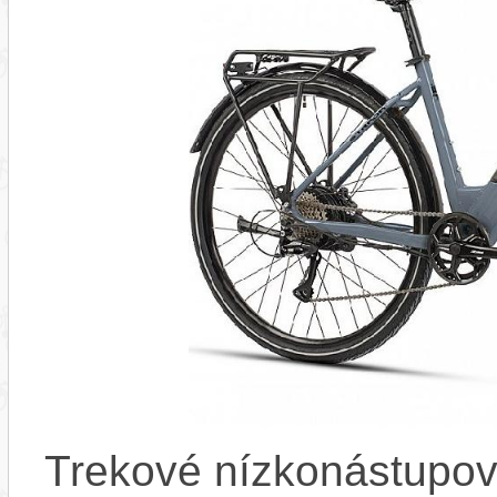
Trekové nízkonástupov