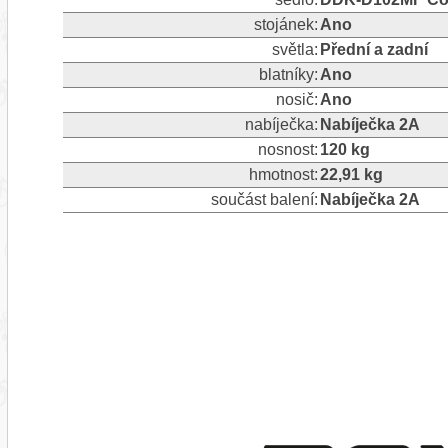
stojánek:
Ano
světla:
Přední a zadní
blatníky:
Ano
nosič:
Ano
nabíječka:
Nabíječka 2A
nosnost:
120 kg
hmotnost:
22,91 kg
součást balení:
Nabíječka 2A