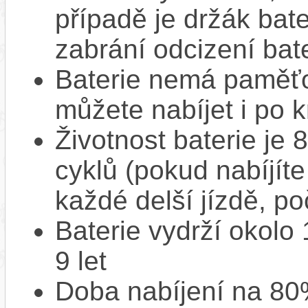
případě je držák bat
zabrání odcizení bate
Baterie nemá paměťov
můžete nabíjet i po k
Životnost baterie je 
cyklů (pokud nabíjíte
každé delší jízdě, po
Baterie vydrží okolo
9 let
Doba nabíjení na 80%