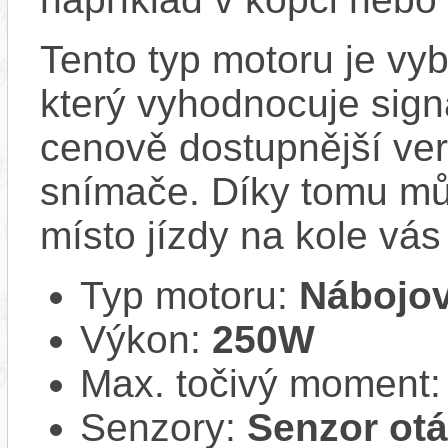
Tento typ motoru je v
který vyhodnocuje sign
cenově dostupnější ver
snímače. Díky tomu můž
místo jízdy na kole vás
Typ motoru:
Nábojov
Výkon:
250W
Max. točivý moment
Senzory:
Senzor ot