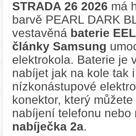
STRADA 26 2026
má hl
barvě PEARL DARK BL
vestavěná
baterie EEL
články Samsung
umocň
elektrokola. Baterie je
nabíjet jak na kole tak
nízkonástupové elekt
konektor, který můžete 
nabíjení telefonu nebo 
nabíječka 2a
.