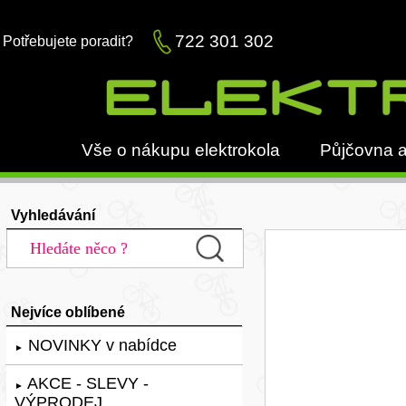
722 301 302
Potřebujete poradit?
Vše o nákupu elektrokola
Půjčovna a
Vyhledávání
Nejvíce oblíbené
NOVINKY v nabídce
►
AKCE - SLEVY -
►
VÝPRODEJ