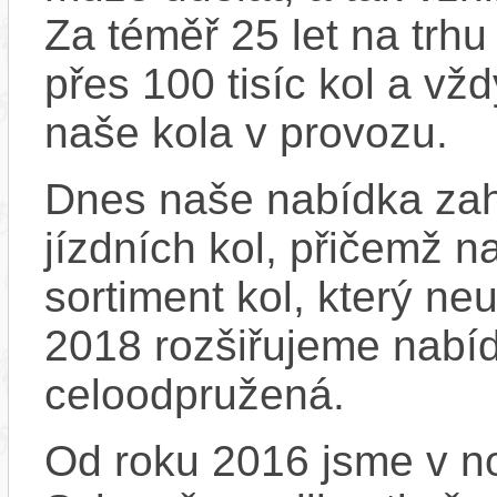
Za téměř 25 let na trhu
přes 100 tisíc kol a vž
naše kola v provozu.
Dnes naše nabídka zah
jízdních kol, přičemž n
sortiment kol, který ne
2018 rozšiřujeme nabíd
celoodpružená.
Od roku 2016 jsme v no