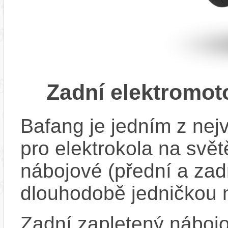
Zadní elektromo
Bafang je jedním z ne
pro elektrokola na světě
nábojové (přední a zadn
dlouhodobě jedničkou 
Zadní zapletený náboj