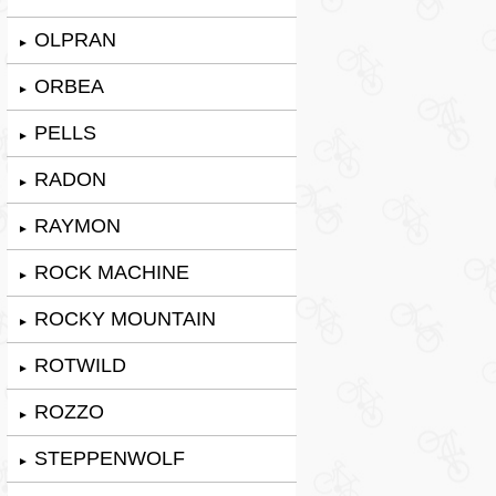
OLPRAN
►
ORBEA
►
PELLS
►
RADON
►
RAYMON
►
ROCK MACHINE
►
ROCKY MOUNTAIN
►
ROTWILD
►
ROZZO
►
STEPPENWOLF
►