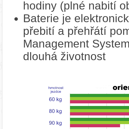
hodiny (plné nabití o
Baterie je elektronic
přebití a přehřátí p
Management System),
dlouhá životnost