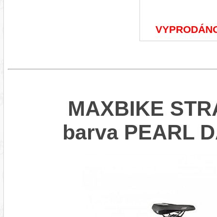
VYPRODÁN
MAXBIKE STRA
barva PEARL 