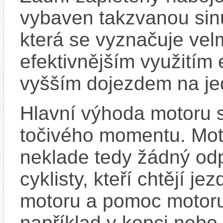
vybaven takzvanou sinu
která se vyznačuje vel
efektivnějším využitím
vyšším dojezdem na jed
Hlavní výhoda motoru 
točivého momentu. Mot
neklade tedy žádný odp
cyklisty, kteří chtějí je
motoru a pomoc motoru
například v kopci nebo 