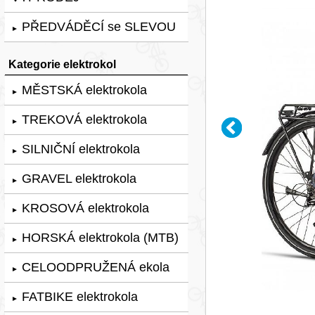
PŘEDVÁDĚCÍ se SLEVOU
►
Kategorie elektrokol
MĚSTSKÁ elektrokola
►
TREKOVÁ elektrokola
►
SILNIČNÍ elektrokola
►
GRAVEL elektrokola
►
KROSOVÁ elektrokola
►
HORSKÁ elektrokola (MTB)
►
CELOODPRUŽENÁ ekola
►
FATBIKE elektrokola
►