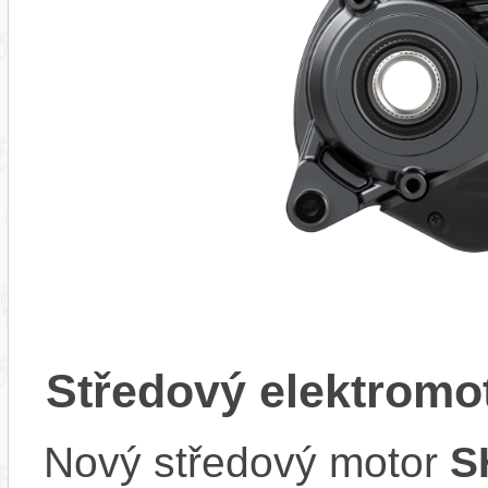
Středový elektrom
Nový středový motor
S