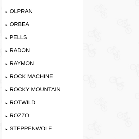
OLPRAN
►
ORBEA
►
PELLS
►
RADON
►
RAYMON
►
ROCK MACHINE
►
ROCKY MOUNTAIN
►
ROTWILD
►
ROZZO
►
STEPPENWOLF
►