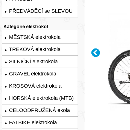
PŘEDVÁDĚCÍ se SLEVOU
►
Kategorie elektrokol
MĚSTSKÁ elektrokola
►
TREKOVÁ elektrokola
►
SILNIČNÍ elektrokola
►
GRAVEL elektrokola
►
KROSOVÁ elektrokola
►
HORSKÁ elektrokola (MTB)
►
CELOODPRUŽENÁ ekola
►
FATBIKE elektrokola
►