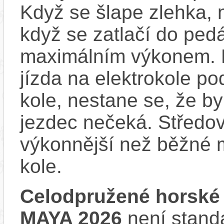
Když se šlape zlehka, 
když se zatlačí do ped
maximálním výkonem. D
jízda na elektrokole p
kole, nestane se, že by
jezdec nečeká. Středov
výkonnější než běžné 
kole.
Celodpružené horské
MAYA 2026
není stand