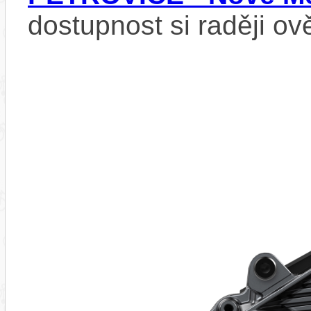
dostupnost si raději ov