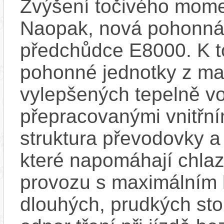
Zvýšení točivého mome
Naopak, nová pohonná 
předchůdce E8000. K t
pohonné jednotky z mag
vylepšených tepelně vo
přepracovanými vnitřní
struktura převodovky 
které napomáhají chlaze
provozu s maximálním
dlouhých, prudkých sto