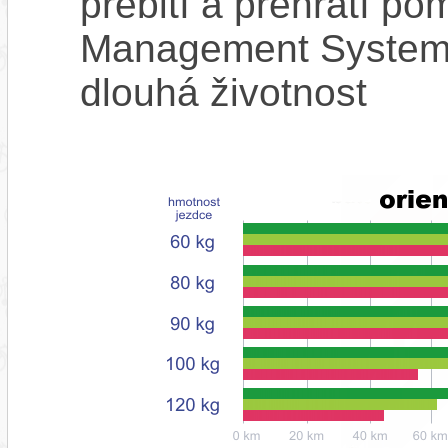
přebití a přehřátí p
Management System),
dlouhá životnost