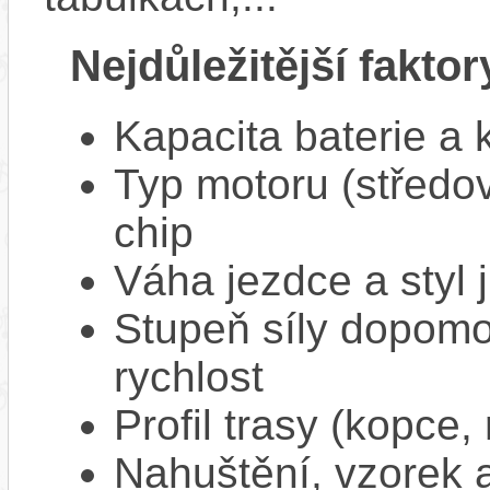
Nejdůležitější faktor
Kapacita baterie a 
Typ motoru (středov
chip
Váha jezdce a styl j
Stupeň síly dopomo
rychlost
Profil trasy (kopce,
Nahuštění, vzorek a