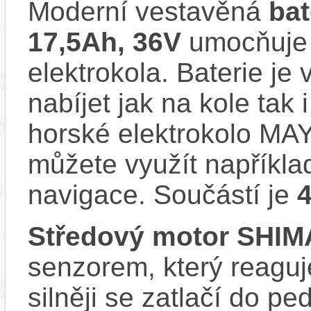
Moderní vestavěná
ba
17,5Ah, 36V
umocňuje 
elektrokola. Baterie je
nabíjet jak na kole tak
horské elektrokolo MAY
můžete využít napříkla
navigace. Součástí je
Středový motor SHI
senzorem, který reaguje
silněji se zatlačí do p