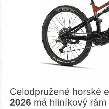
Celodpružené horské e
2026
má hliníkový rám