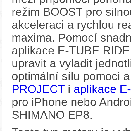
režim BOOST pro silno
akceleraci a rychlou re
maxima. Pomocí snad
aplikace E-TUBE RIDE
upravit a vyladit jedno
optimální sílu pomoci 
PROJECT
i
aplikace 
pro iPhone nebo Androi
SHIMANO EP8.