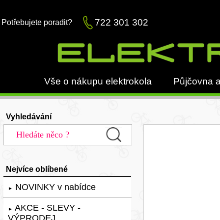
722 301 302
Potřebujete poradit?
Vše o nákupu elektrokola
Půjčovna a
Vyhledávání
Nejvíce oblíbené
NOVINKY v nabídce
►
AKCE - SLEVY -
►
VÝPRODEJ