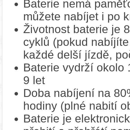
Baterie nemá paměťov
můžete nabíjet i po k
Životnost baterie je 
cyklů (pokud nabíjíte
každé delší jízdě, po
Baterie vydrží okolo
9 let
Doba nabíjení na 80%
hodiny (plné nabití o
Baterie je elektronic