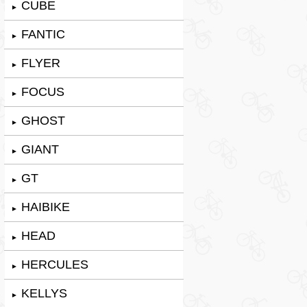
CUBE
►
FANTIC
►
FLYER
►
FOCUS
►
GHOST
►
GIANT
►
GT
►
HAIBIKE
►
HEAD
►
HERCULES
►
KELLYS
►