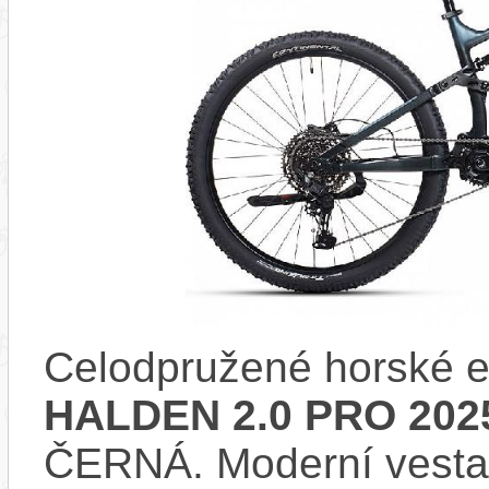
Celodpružené horské e
HALDEN 2.0 PRO 202
ČERNÁ. Moderní vest