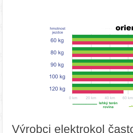
Výrobci elektrokol čas