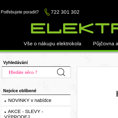
722 301 302
Potřebujete poradit?
Vše o nákupu elektrokola
Půjčovna a
Vyhledávání
Nejvíce oblíbené
NOVINKY v nabídce
►
AKCE - SLEVY -
►
VÝPRODEJ