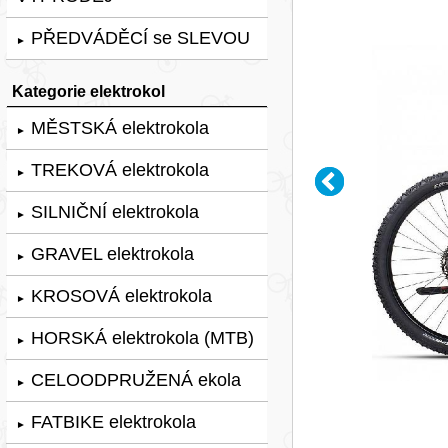
PŘEDVÁDĚCÍ se SLEVOU
►
Kategorie elektrokol
MĚSTSKÁ elektrokola
►
TREKOVÁ elektrokola
►
SILNIČNÍ elektrokola
►
GRAVEL elektrokola
►
KROSOVÁ elektrokola
►
HORSKÁ elektrokola (MTB)
►
CELOODPRUŽENÁ ekola
►
FATBIKE elektrokola
►