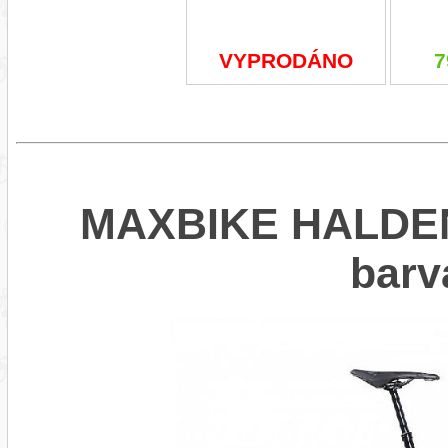
VYPRODÁNO
7
MAXBIKE HALDEN 
bar