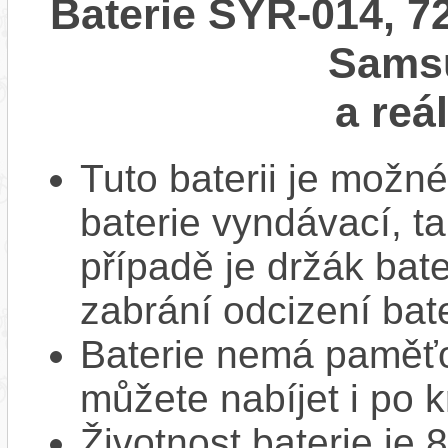
Baterie SYR-014, 7
Sams
a reá
Tuto baterii je možné
baterie vyndávací, t
případě je držák bat
zabrání odcizení bate
Baterie nemá paměťov
můžete nabíjet i po k
Životnost baterie je 