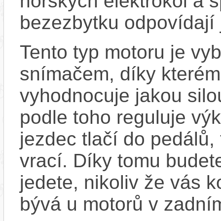
horských elektrokol a
bezezbytku odpovídají 
Tento typ motoru je vy
snímačem, díky kterému
vyhodnocuje jakou silo
podle toho reguluje výk
jezdec tlačí do pedálů,
vrací. Díky tomu budete
jedete, nikoliv že vás 
bývá u motorů v zadním