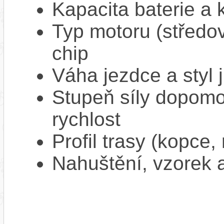
Kapacita baterie a 
Typ motoru (středov
chip
Váha jezdce a styl j
Stupeň síly dopomo
rychlost
Profil trasy (kopce,
Nahuštění, vzorek a