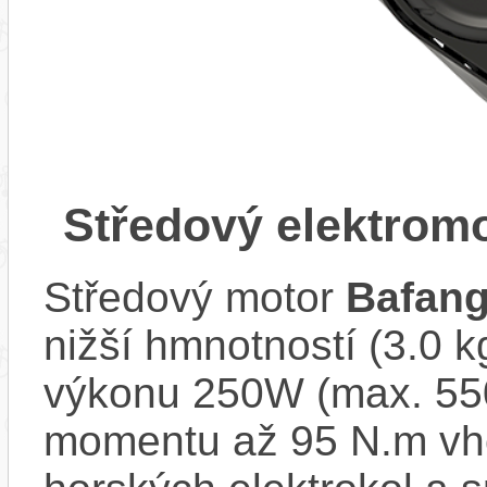
Středový elektrom
Středový motor
Bafan
nižší hmnotností (3.0 
výkonu 250W (max. 550
momentu až 95 N.m vh