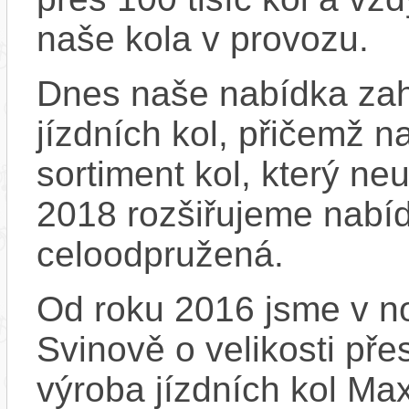
naše kola v provozu.
Dnes naše nabídka zah
jízdních kol, přičemž n
sortiment kol, který ne
2018 rozšiřujeme nabíd
celoodpružená.
Od roku 2016 jsme v no
Svinově o velikosti př
výroba jízdních kol Ma