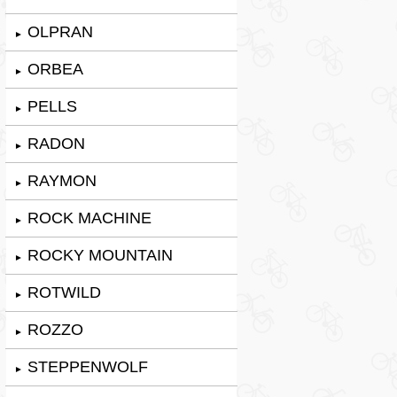
OLPRAN
►
ORBEA
►
PELLS
►
RADON
►
RAYMON
►
ROCK MACHINE
►
ROCKY MOUNTAIN
►
ROTWILD
►
ROZZO
►
STEPPENWOLF
►