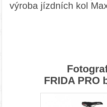
výroba jízdních kol Ma
Fotogra
FRIDA PRO 