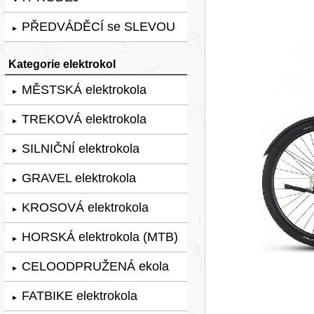
PŘEDVÁDĚCÍ se SLEVOU
►
Kategorie elektrokol
MĚSTSKÁ elektrokola
►
TREKOVÁ elektrokola
►
SILNIČNÍ elektrokola
►
GRAVEL elektrokola
►
KROSOVÁ elektrokola
►
HORSKÁ elektrokola (MTB)
►
CELOODPRUŽENÁ ekola
►
FATBIKE elektrokola
►