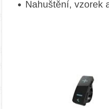
Nahuštění, vzorek a