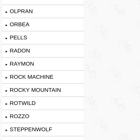
OLPRAN
►
ORBEA
►
PELLS
►
RADON
►
RAYMON
►
ROCK MACHINE
►
ROCKY MOUNTAIN
►
ROTWILD
►
ROZZO
►
STEPPENWOLF
►