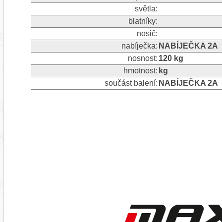
světla:
blatníky:
nosič:
nabíječka:
NABÍJEČKA 2A
nosnost:
120 kg
hmotnost:
kg
součást balení:
NABÍJEČKA 2A