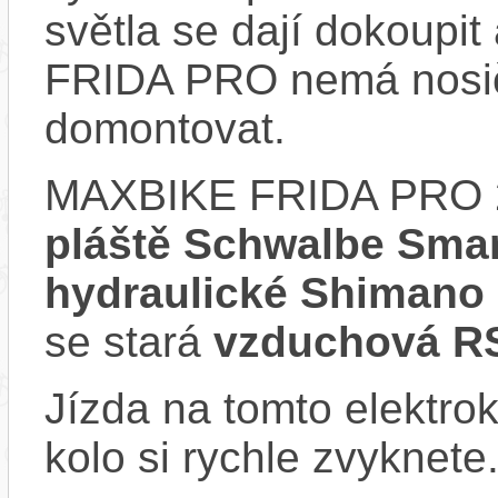
světla se dají dokoupi
FRIDA PRO nemá nosič
domontovat.
MAXBIKE FRIDA PRO 
pláště Schwalbe Smar
hydraulické Shiman
se stará
vzduchová RS
Jízda na tomto elektrok
kolo si rychle zvyknete