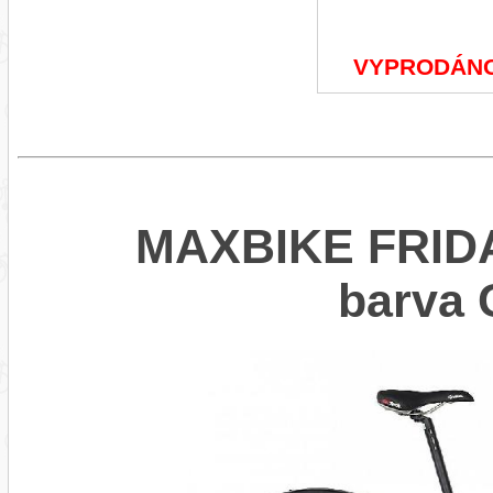
VYPRODÁN
MAXBIKE FRIDA
barva