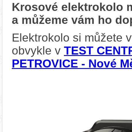
Krosové elektrokolo
a můžeme vám ho dop
Elektrokolo si můžete
obvykle v
TEST CENTR
PETROVICE - Nové Mě