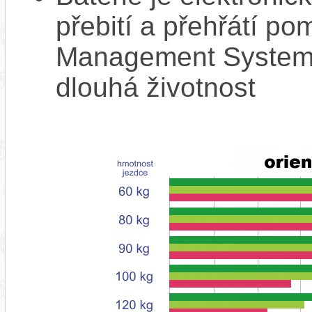
přebití a přehřátí p
Management System),
dlouhá životnost