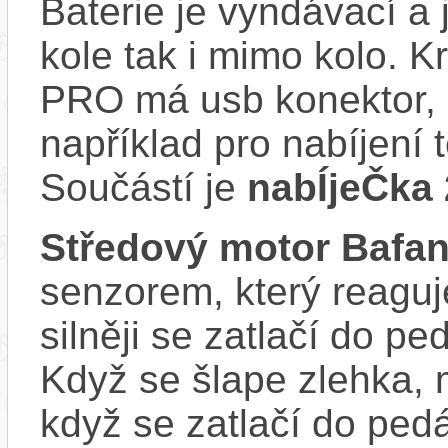
Baterie je vyndávací a 
kole tak i mimo kolo. 
PRO má usb konektor, 
například pro nabíjení 
Součástí je
nabÍjeČka 
Středový motor Bafa
senzorem, který reaguje
silněji se zatlačí do p
Když se šlape zlehka, 
když se zatlačí do ped