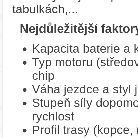
tabulkách,...
Nejdůležitější faktor
Kapacita baterie a 
Typ motoru (středov
chip
Váha jezdce a styl j
Stupeň síly dopomo
rychlost
Profil trasy (kopce,