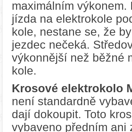
maximálním výkonem. D
jízda na elektrokole p
kole, nestane se, že by
jezdec nečeká. Středov
výkonnější než běžné 
kole.
Krosové elektrokolo
není standardně vybave
dají dokoupit. Toto kro
vybaveno předním ani 