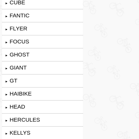
CUBE
►
FANTIC
►
FLYER
►
FOCUS
►
GHOST
►
GIANT
►
GT
►
HAIBIKE
►
HEAD
►
HERCULES
►
KELLYS
►