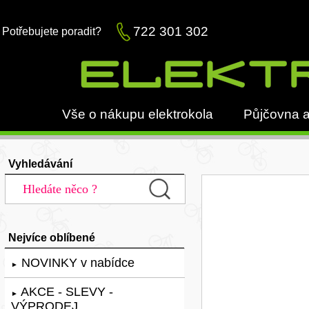
722 301 302
Potřebujete poradit?
Vše o nákupu elektrokola
Půjčovna a
Vyhledávání
Nejvíce oblíbené
NOVINKY v nabídce
►
AKCE - SLEVY -
►
VÝPRODEJ