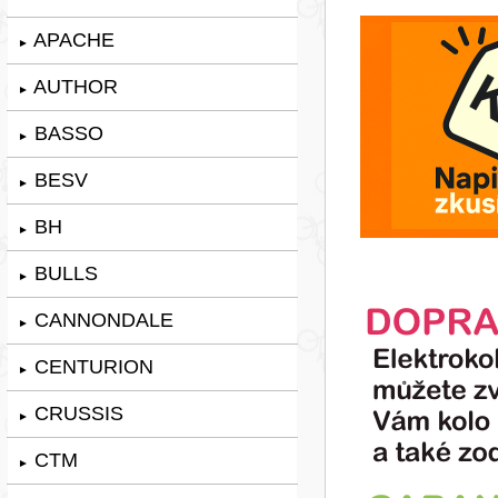
APACHE
►
AUTHOR
►
BASSO
►
BESV
►
BH
►
BULLS
►
CANNONDALE
►
CENTURION
►
CRUSSIS
►
CTM
►