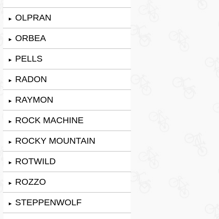
OLPRAN
►
ORBEA
►
PELLS
►
RADON
►
RAYMON
►
ROCK MACHINE
►
ROCKY MOUNTAIN
►
ROTWILD
►
ROZZO
►
STEPPENWOLF
►