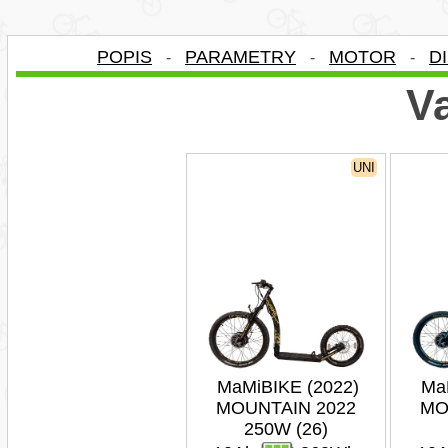
POPIS
PARAMETRY
MOTOR
D
-
-
-
Va
UNI
MaMiBIKE (2022)
Ma
MOUNTAIN 2022
MO
250W (26)