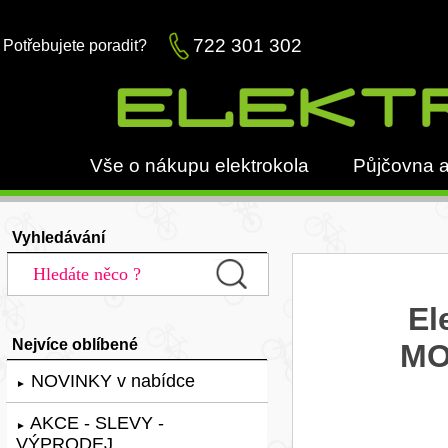
722 301 302
Potřebujete poradit?
Vše o nákupu elektrokola
Půjčovna a
Vyhledávání
El
Nejvíce oblíbené
MO
NOVINKY v nabídce
►
AKCE - SLEVY -
►
VÝPRODEJ