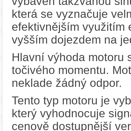
vybaven takzvanou sinu
která se vyznačuje vel
efektivnějším využitím
vyšším dojezdem na jed
Hlavní výhoda motoru 
točivého momentu. Mot
neklade žádný odpor.
Tento typ motoru je v
který vyhodnocuje sign
cenově dostupnější ver