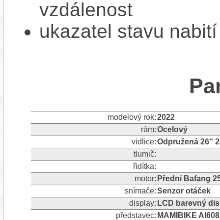
vzdálenost
ukazatel stavu nabití
Pa
modelový rok:
2022
rám:
Ocelový
vidlice:
Odpružená 26” 2
tlumič:
řidítka:
motor:
Přední Bafang 2
snímače:
Senzor otáček
display:
LCD barevný di
představec:
MAMIBIKE Al6082