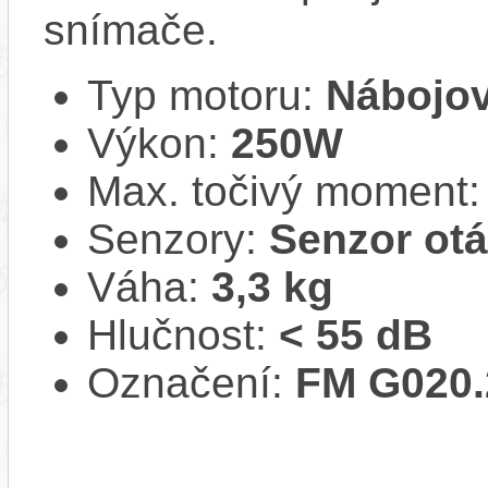
snímače.
Typ motoru:
Nábojov
Výkon:
250W
Max. točivý moment
Senzory:
Senzor ot
Váha:
3,3 kg
Hlučnost:
< 55 dB
Označení:
FM G020.