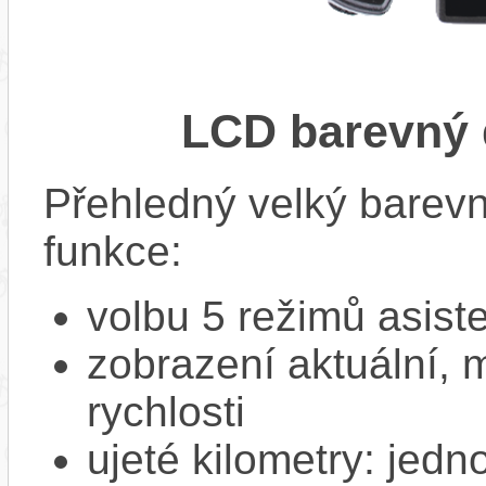
LCD barevný 
Přehledný velký barevn
funkce:
volbu 5 režimů asist
zobrazení aktuální,
rychlosti
ujeté kilometry: jedno