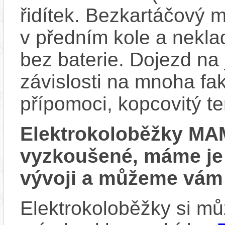
řidítek. Bezkartáčový 
v předním kole a neklad
bez baterie. Dojezd na 
závislosti na mnoha fak
přípomoci, kopcovitý te
Elektrokoloběžky M
vyzkoušené, máme je v
vývoji a můžeme vám 
Elektrokoloběžky si mů