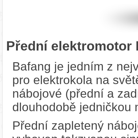
Přední elektromotor
Bafang je jedním z ne
pro elektrokola na světě
nábojové (přední a zadn
dlouhodobě jedničkou 
Přední zapletený nábo