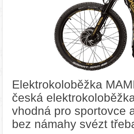
Elektrokoloběžka MAM
česká elektrokoloběžk
vhodná pro sportovce ale
bez námahy svézt třeb