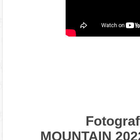
Fotogra
MOUNTAIN 202