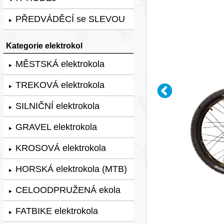
PŘEDVÁDĚCÍ se SLEVOU
►
Kategorie elektrokol
MĚSTSKÁ elektrokola
►
TREKOVÁ elektrokola
►
SILNIČNÍ elektrokola
►
GRAVEL elektrokola
►
KROSOVÁ elektrokola
►
HORSKÁ elektrokola (MTB)
►
CELOODPRUŽENÁ ekola
►
FATBIKE elektrokola
►