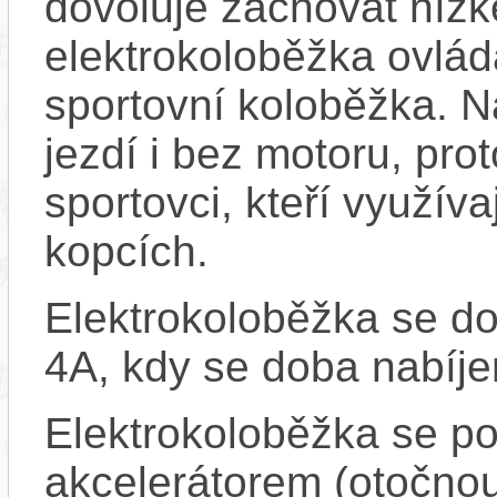
dovoluje zachovat nízk
elektrokoloběžka ovlád
sportovní koloběžka. N
jezdí i bez motoru, pro
sportovci, kteří využív
kopcích.
Elektrokoloběžka se do
4A, kdy se doba nabíjen
Elektrokoloběžka se p
akcelerátorem (otočnou 