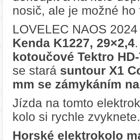
nosič, ale je možné ho
LOVELEC NAOS 2024 
Kenda K1227, 29×2,4
kotoučové Tektro HD
se stará
suntour X1 Co
mm se zámykáním na 
Jízda na tomto elektrok
kolo si rychle zvyknete
Horské elektrokolo 