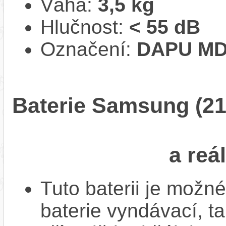
Váha:
3,5 kg
Hlučnost:
< 55 dB
Označení:
DAPU MD
Baterie Samsung (21
a reá
Tuto baterii je možné
baterie vyndávací, t