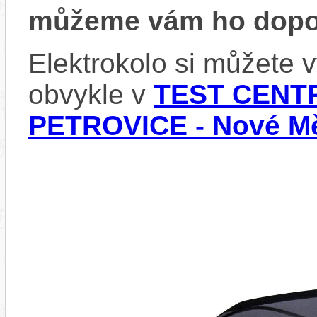
můžeme vám ho dopor
Elektrokolo si můžete
obvykle v
TEST CENTR
PETROVICE - Nové Mě