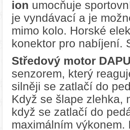
ion
umocňuje sportovní 
je vyndávací a je možné 
mimo kolo. Horské ele
konektor pro nabíjení. 
Středový motor DAP
senzorem, který reaguje
silněji se zatlačí do p
Když se šlape zlehka, 
když se zatlačí do ped
maximálním výkonem. D