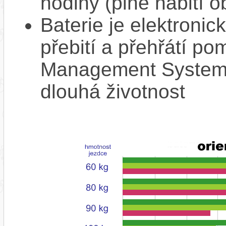
hodiny (plné nabití o
Baterie je elektronic
přebití a přehřátí p
Management System),
dlouhá životnost