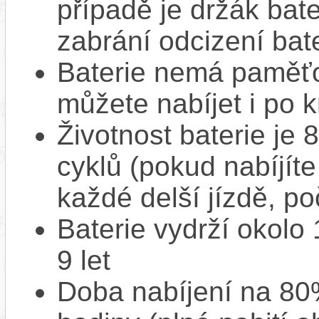
případě je držák bat
zabrání odcizení bate
Baterie nemá paměťov
můžete nabíjet i po k
Životnost baterie je 
cyklů (pokud nabíjíte
každé delší jízdě, po
Baterie vydrží okolo
9 let
Doba nabíjení na 80%