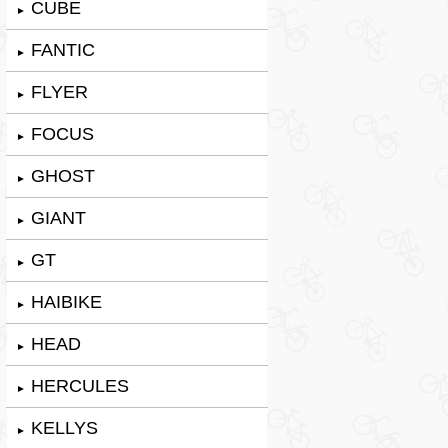
CUBE
►
FANTIC
►
FLYER
►
FOCUS
►
GHOST
►
GIANT
►
GT
►
HAIBIKE
►
HEAD
►
HERCULES
►
KELLYS
►