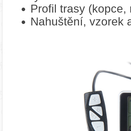
Profil trasy (kopce,
Nahuštění, vzorek a