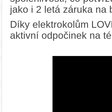
jako i 2 letá záruka na b
Díky elektrokolům LO
aktivní odpočinek na té