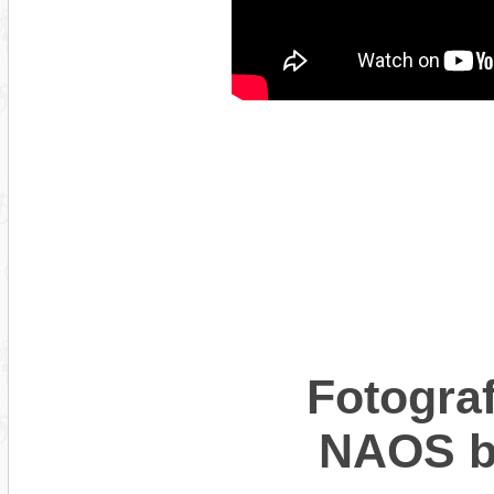
Fotogra
NAOS b