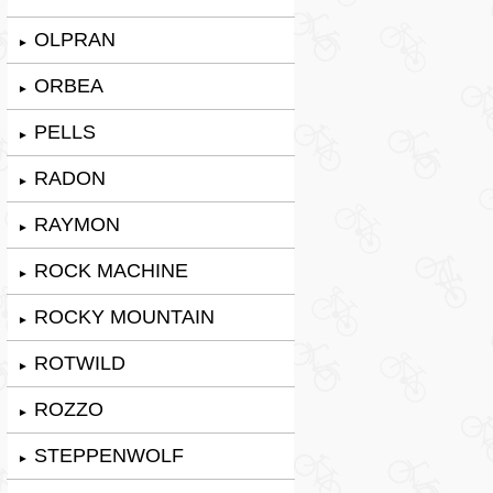
OLPRAN
►
ORBEA
►
PELLS
►
RADON
►
RAYMON
►
ROCK MACHINE
►
ROCKY MOUNTAIN
►
ROTWILD
►
ROZZO
►
STEPPENWOLF
►