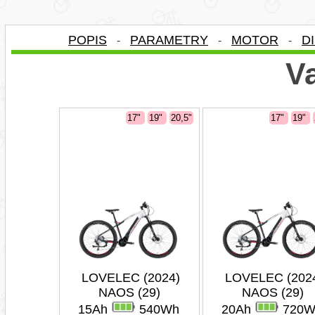
POPIS
PARAMETRY
MOTOR
D
-
-
-
Va
17"
19"
20,5"
17"
19"
LOVELEC (2024)
LOVELEC (202
NAOS (29)
NAOS (29)
15Ah
540Wh
20Ah
720W