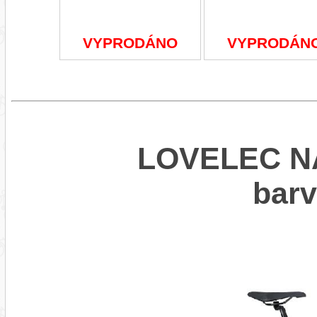
VYPRODÁNO
VYPRODÁN
LOVELEC NA
bar