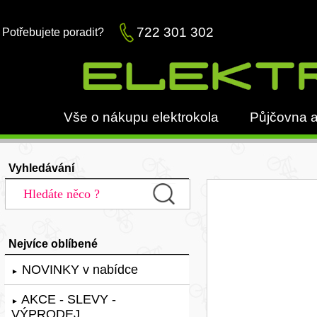
722 301 302
Potřebujete poradit?
Vše o nákupu elektrokola
Půjčovna a
Vyhledávání
Nejvíce oblíbené
NOVINKY v nabídce
►
AKCE - SLEVY -
►
VÝPRODEJ