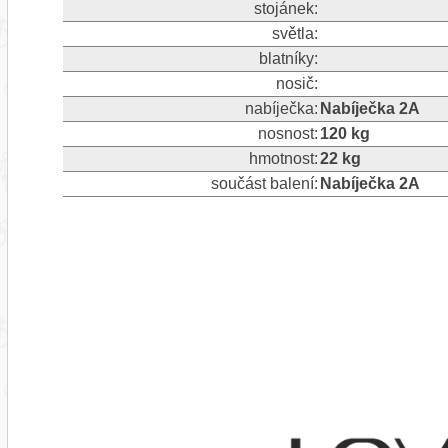
stojánek:
světla:
blatníky:
nosič:
nabíječka:
Nabíječka 2A
nosnost:
120 kg
hmotnost:
22 kg
součást balení:
Nabíječka 2A