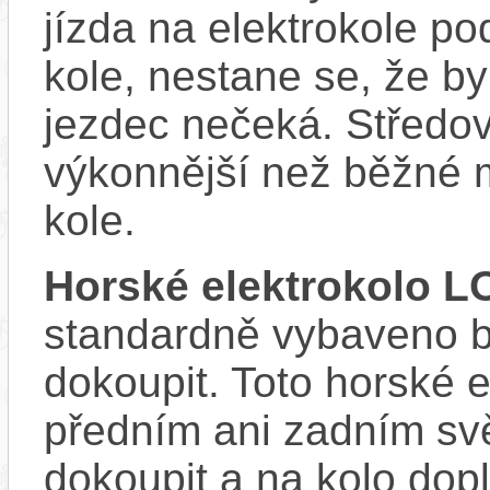
jízda na elektrokole p
kole, nestane se, že by
jezdec nečeká. Středov
výkonnější než běžné 
kole.
Horské elektrokolo 
standardně vybaveno bla
dokoupit. Toto horské 
předním ani zadním svě
dokoupit a na kolo d