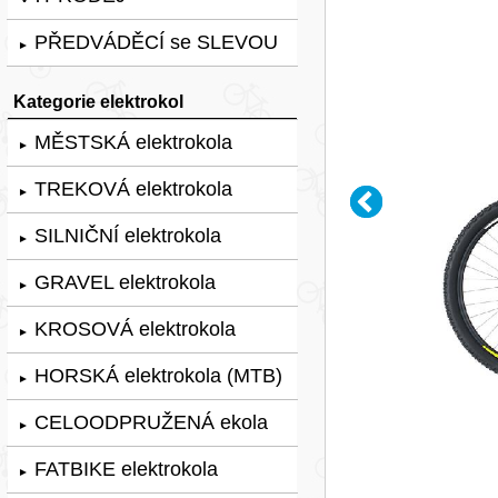
PŘEDVÁDĚCÍ se SLEVOU
►
Kategorie elektrokol
MĚSTSKÁ elektrokola
►
TREKOVÁ elektrokola
►
SILNIČNÍ elektrokola
►
GRAVEL elektrokola
►
KROSOVÁ elektrokola
►
HORSKÁ elektrokola (MTB)
►
CELOODPRUŽENÁ ekola
►
FATBIKE elektrokola
►