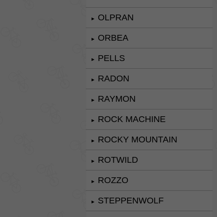
OLPRAN
►
ORBEA
►
PELLS
►
RADON
►
RAYMON
►
ROCK MACHINE
►
ROCKY MOUNTAIN
►
ROTWILD
►
ROZZO
►
STEPPENWOLF
►