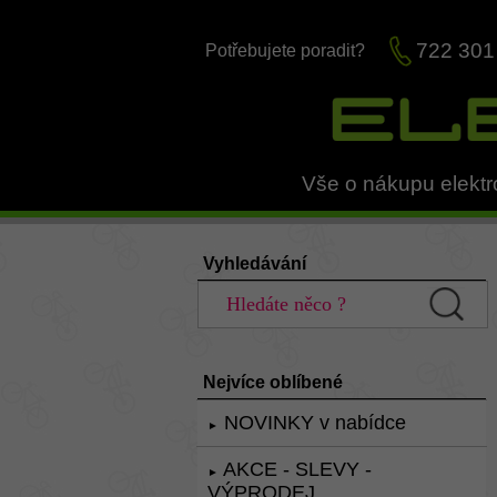
722 301
Potřebujete poradit?
Vše o nákupu elektr
Vyhledávání
Nejvíce oblíbené
NOVINKY v nabídce
►
AKCE - SLEVY -
►
VÝPRODEJ