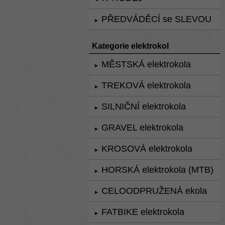
PŘEDVÁDĚCÍ se SLEVOU
►
Kategorie elektrokol
MĚSTSKÁ elektrokola
►
TREKOVÁ elektrokola
►
SILNIČNÍ elektrokola
►
GRAVEL elektrokola
►
KROSOVÁ elektrokola
►
HORSKÁ elektrokola (MTB)
►
CELOODPRUŽENÁ ekola
►
FATBIKE elektrokola
►