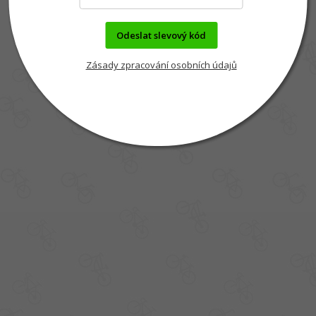
Odeslat slevový kód
Zásady zpracování osobních údajů