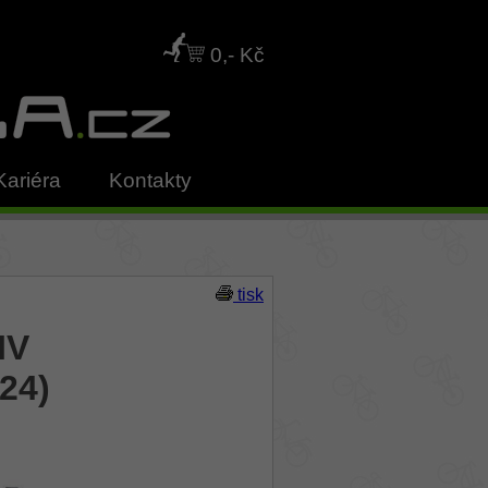
0,- Kč
Kariéra
Kontakty
tisk
IV
24)