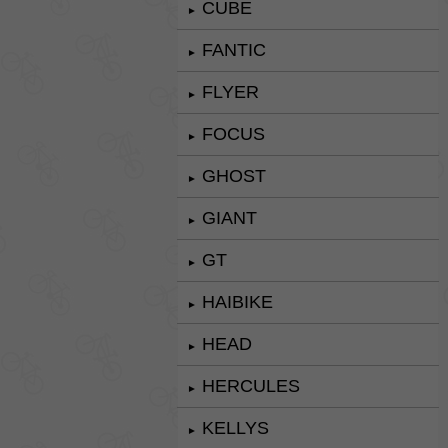
CUBE
►
FANTIC
►
FLYER
►
FOCUS
►
GHOST
►
GIANT
►
GT
►
HAIBIKE
►
HEAD
►
HERCULES
►
KELLYS
►