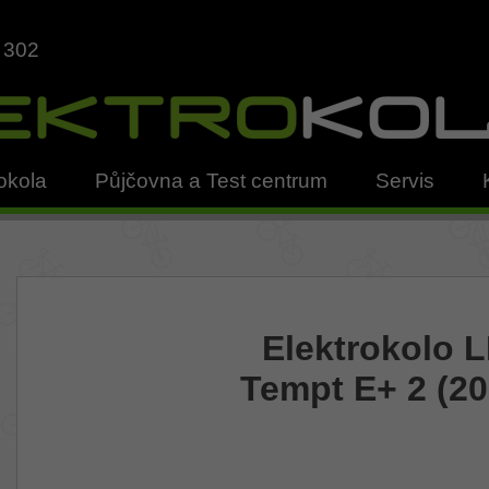
 302
okola
Půjčovna a Test centrum
Servis
Elektrokolo L
Tempt E+ 2 (20