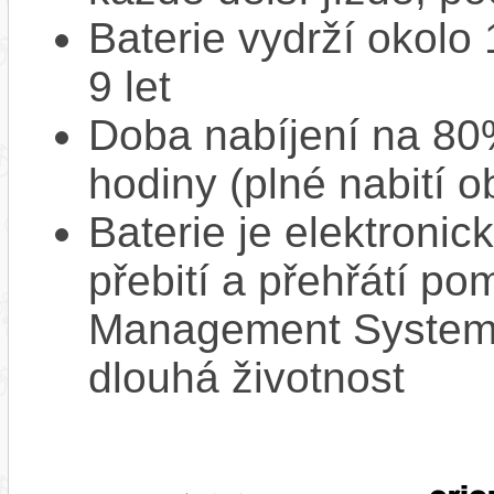
Baterie vydrží okolo
9 let
Doba nabíjení na 80%
hodiny (plné nabití o
Baterie je elektronic
přebití a přehřátí p
Management System),
dlouhá životnost