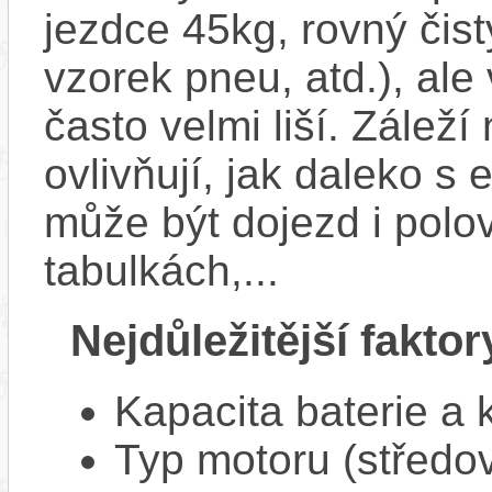
jezdce 45kg, rovný čistý
vzorek pneu, atd.), ale
často velmi liší. Zálež
ovlivňují, jak daleko s
může být dojezd i polo
tabulkách,...
Nejdůležitější faktor
Kapacita baterie a 
Typ motoru (středov