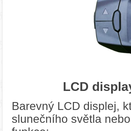
LCD displ
Barevný LCD displej, kte
slunečního světla nebo 