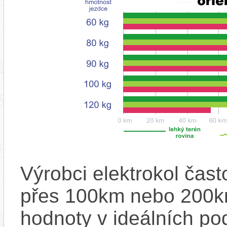
Výrobci elektrokol čas
přes 100km nebo 200km
hodnoty v ideálních p