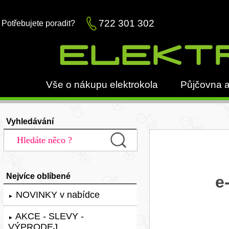
722 301 302
Potřebujete poradit?
Vše o nákupu elektrokola
Půjčovna a
Vyhledávání
Nejvíce oblíbené
e
NOVINKY v nabídce
►
AKCE - SLEVY -
►
VÝPRODEJ