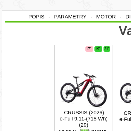
POPIS
PARAMETRY
MOTOR
D
-
-
-
Va
17"
19"
21"
CRUSSIS (2026)
CR
e-Full 9.11-(715 Wh)
e-Fu
(29)