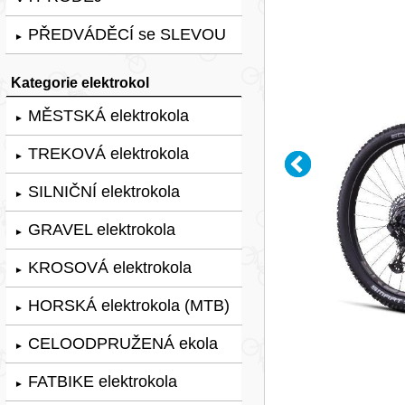
PŘEDVÁDĚCÍ se SLEVOU
►
Kategorie elektrokol
MĚSTSKÁ elektrokola
►
TREKOVÁ elektrokola
►
SILNIČNÍ elektrokola
►
GRAVEL elektrokola
►
KROSOVÁ elektrokola
►
HORSKÁ elektrokola (MTB)
►
CELOODPRUŽENÁ ekola
►
FATBIKE elektrokola
►