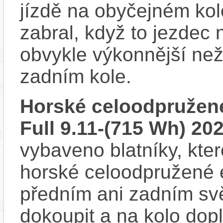
jízdě na obyčejném kol
zabral, když to jezdec
obvykle výkonnější ne
zadním kole.
Horské celoodpružené
Full 9.11-(715 Wh) 20
vybaveno blatníky, kter
horské celoodpružené 
předním ani zadním svě
dokoupit a na kolo dop