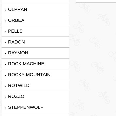
OLPRAN
►
ORBEA
►
PELLS
►
RADON
►
RAYMON
►
ROCK MACHINE
►
ROCKY MOUNTAIN
►
ROTWILD
►
ROZZO
►
STEPPENWOLF
►