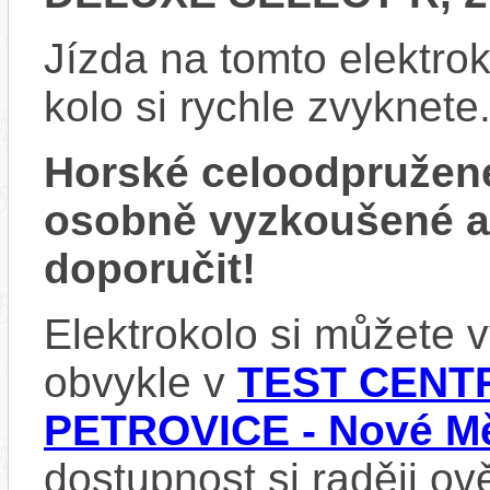
Jízda na tomto elektrok
kolo si rychle zvyknete
Horské celoodpružen
osobně vyzkoušené 
doporučit!
Elektrokolo si můžete
obvykle v
TEST CENTR
PETROVICE - Nové Mě
dostupnost si raději ov