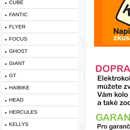
CUBE
►
FANTIC
►
FLYER
►
FOCUS
►
GHOST
►
GIANT
►
GT
►
HAIBIKE
►
HEAD
►
HERCULES
►
KELLYS
►