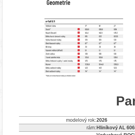
Pa
modelový rok:
2026
rám:
Hliníkový AL 606