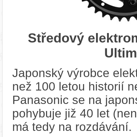
Středový elektr
Ulti
Japonský výrobce elekt
než 100 letou historií 
Panasonic se na japons
pohybuje již 40 let (nen
má tedy na rozdávání.