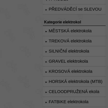
PŘEDVÁDĚCÍ se SLEVOU
►
Kategorie elektrokol
MĚSTSKÁ elektrokola
►
TREKOVÁ elektrokola
►
SILNIČNÍ elektrokola
►
GRAVEL elektrokola
►
KROSOVÁ elektrokola
►
HORSKÁ elektrokola (MTB)
►
CELOODPRUŽENÁ ekola
►
FATBIKE elektrokola
►