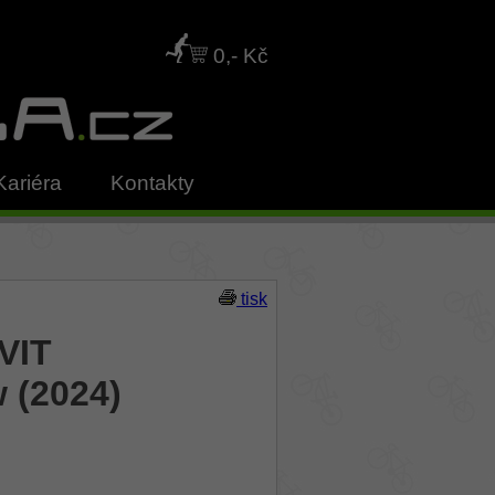
0,- Kč
Kariéra
Kontakty
tisk
VIT
 (2024)