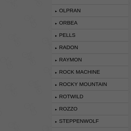
OLPRAN
►
ORBEA
►
PELLS
►
RADON
►
RAYMON
►
ROCK MACHINE
►
ROCKY MOUNTAIN
►
ROTWILD
►
ROZZO
►
STEPPENWOLF
►