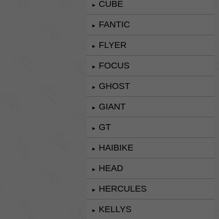
CUBE
►
FANTIC
►
FLYER
►
FOCUS
►
GHOST
►
GIANT
►
GT
►
HAIBIKE
►
HEAD
►
HERCULES
►
KELLYS
►