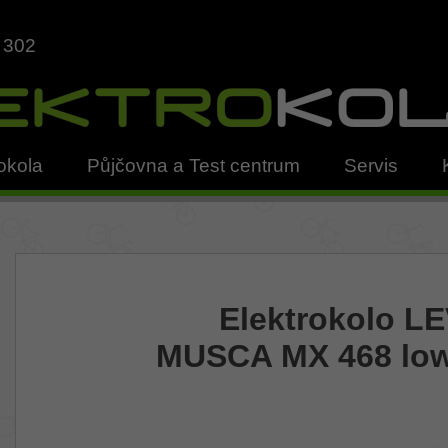
 302
okola
Půjčovna a Test centrum
Servis
Elektrokolo LE
MUSCA MX 468 low