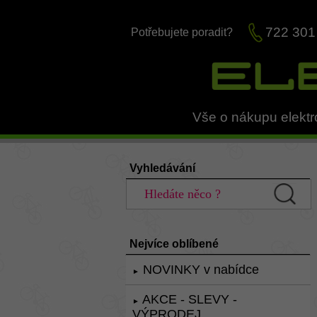
722 301
Potřebujete poradit?
Vše o nákupu elektr
Vyhledávání
Nejvíce oblíbené
NOVINKY v nabídce
►
AKCE - SLEVY -
►
VÝPRODEJ