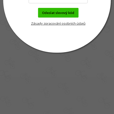
Odeslat slevový kód
Zásady zpracování osobních údajů