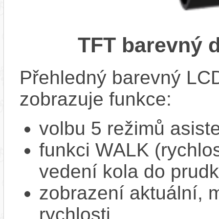
TFT barevný 
Přehledný barevný LCD
zobrazuje funkce:
volbu 5 režimů asist
funkci WALK (rychlost
vedení kola do prud
zobrazení aktuální,
rychlosti