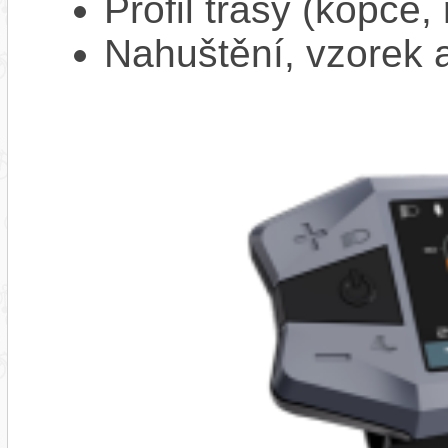
Profil trasy (kopce,
Nahuštění, vzorek a