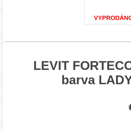
VYPRODÁN
LEVIT FORTECO 
barva LA