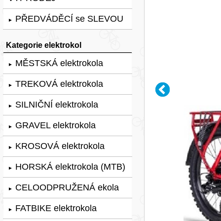
PŘEDVÁDĚCÍ se SLEVOU
►
Kategorie elektrokol
MĚSTSKÁ elektrokola
►
TREKOVÁ elektrokola
►
SILNIČNÍ elektrokola
►
GRAVEL elektrokola
►
KROSOVÁ elektrokola
►
HORSKÁ elektrokola (MTB)
►
CELOODPRUŽENÁ ekola
►
FATBIKE elektrokola
►