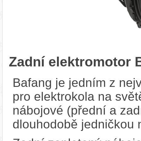
Zadní elektromotor
Bafang je jedním z ne
pro elektrokola na světě
nábojové (přední a zadn
dlouhodobě jedničkou 