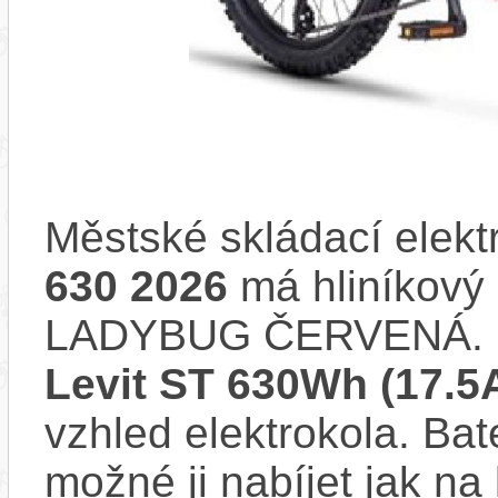
Městské skládací elekt
630 2026
má hliníkový 
LADYBUG ČERVENÁ. M
Levit ST 630Wh (17.5
vzhled elektrokola. Bat
možné ji nabíjet jak na 