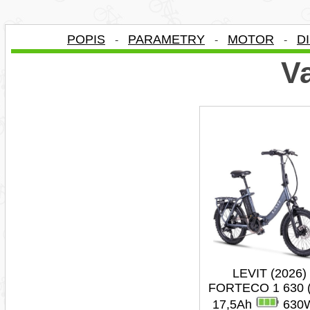
POPIS
PARAMETRY
MOTOR
D
-
-
-
Va
LEVIT (2026)
FORTECO 1 630 (
17,5Ah
630