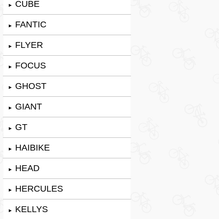
CUBE
►
FANTIC
►
FLYER
►
FOCUS
►
GHOST
►
GIANT
►
GT
►
HAIBIKE
►
HEAD
►
HERCULES
►
KELLYS
►