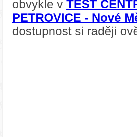
obvykle v
TEST CENTR
PETROVICE - Nové Mě
dostupnost si raději ov