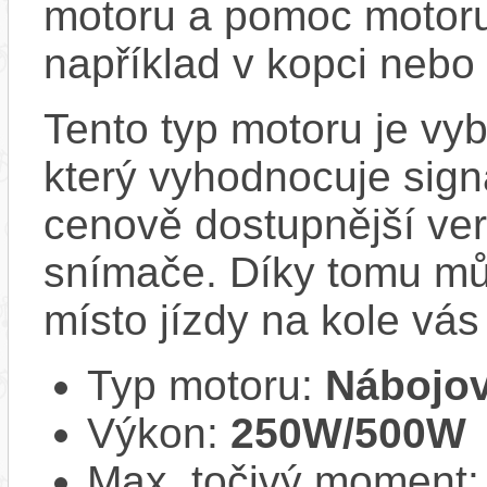
motoru a pomoc motoru
například v kopci nebo 
Tento typ motoru je v
který vyhodnocuje sign
cenově dostupnější ver
snímače. Díky tomu můž
místo jízdy na kole vás
Typ motoru:
Nábojov
Výkon:
250W/500W
Max. točivý moment