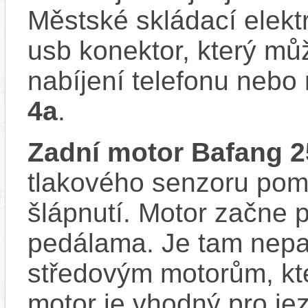
Městské skládací ele
usb konektor, který můž
nabíjení telefonu nebo
4a
.
Zadní motor Bafang
tlakového senzoru pom
šlápnutí. Motor začne 
pedálama. Je tam nepat
středovým motorům, kte
motor je vhodný pro je