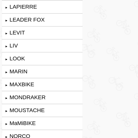
LAPIERRE
►
LEADER FOX
►
LEVIT
►
LIV
►
LOOK
►
MARIN
►
MAXBIKE
►
MONDRAKER
►
MOUSTACHE
►
MaMiBIKE
►
NORCO
►