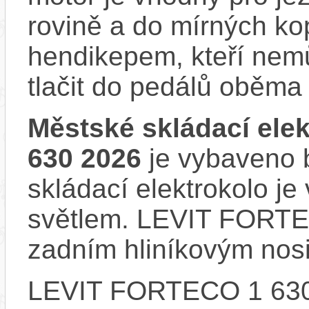
rovině a do mírných ko
hendikepem, kteří nem
tlačit do pedálů oběma
Městské skládací el
630 2026
je vybaveno b
skládací elektrokolo j
světlem. LEVIT FORTE
zadním hliníkovým nos
LEVIT FORTECO 1 630