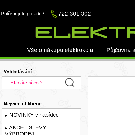
722 301 302
Potřebujete poradit?
Vše o nákupu elektrokola
Půjčovna a
Vyhledávání
Nejvíce oblíbené
NOVINKY v nabídce
►
AKCE - SLEVY -
►
VÝPRODEJ