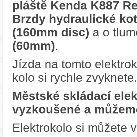
pláště Kenda K887 Ref
Brzdy hydraulické k
(160mm disc)
a o tlum
(60mm)
.
Jízda na tomto elektrok
kolo si rychle zvyknete
Městské skládací el
vyzkoušené a můžeme
Elektrokolo si můžete