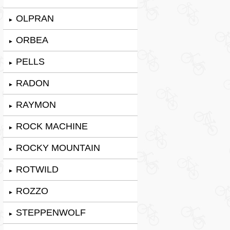
OLPRAN
►
ORBEA
►
PELLS
►
RADON
►
RAYMON
►
ROCK MACHINE
►
ROCKY MOUNTAIN
►
ROTWILD
►
ROZZO
►
STEPPENWOLF
►