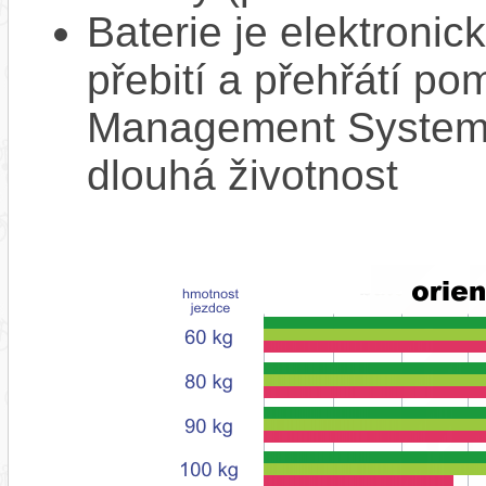
Baterie je elektronic
přebití a přehřátí p
Management System),
dlouhá životnost