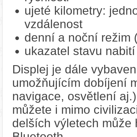
ujeté kilometry: jedno
vzdálenost
denní a noční režim 
ukazatel stavu nabití
Displej je dále vybav
umožňujícím dobíjení mo
navigace, osvětlení aj.)
můžete i mimo civilizac
delších výletech může h
Bluetooth.