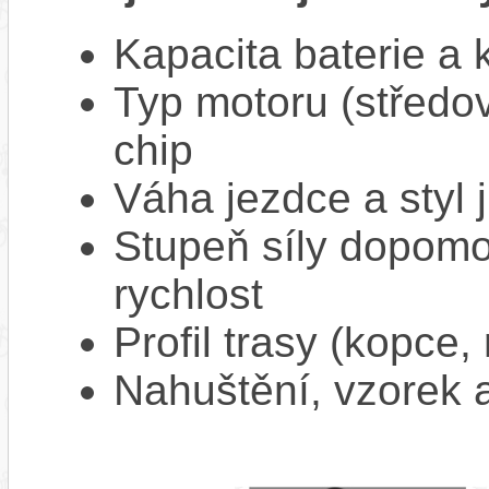
Kapacita baterie a 
Typ motoru (středov
chip
Váha jezdce a styl j
Stupeň síly dopomo
rychlost
Profil trasy (kopce,
Nahuštění, vzorek a