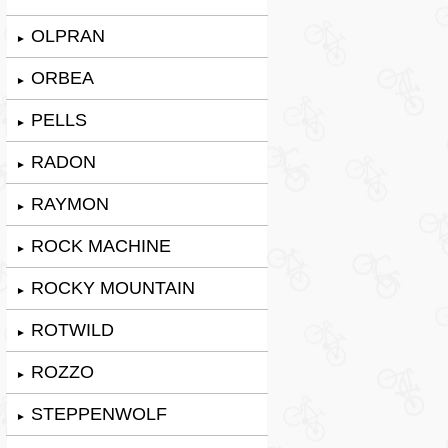
OLPRAN
►
ORBEA
►
PELLS
►
RADON
►
RAYMON
►
ROCK MACHINE
►
ROCKY MOUNTAIN
►
ROTWILD
►
ROZZO
►
STEPPENWOLF
►