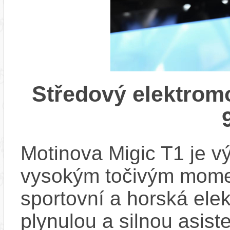
Středový elektrom
Motinova Migic T1 je v
vysokým točivým mome
sportovní a horská elek
plynulou a silnou asisten