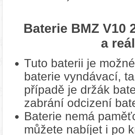
Baterie BMZ V10 
a reá
Tuto baterii je možné
baterie vyndávací, t
případě je držák bat
zabrání odcizení bate
Baterie nemá paměťov
můžete nabíjet i po k