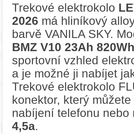
Trekové elektrokolo
LE
2026
má hliníkový allo
barvě VANILA SKY. Mo
BMZ V10 23Ah 820Wh 
sportovní vzhled elektr
a je možné ji nabíjet ja
Trekové elektrokolo 
konektor, který můžete 
nabíjení telefonu nebo
4,5a
.