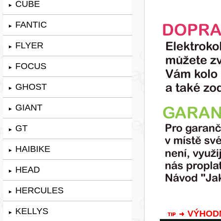
CUBE
►
FANTIC
►
FLYER
►
FOCUS
►
GHOST
►
GIANT
►
GT
►
HAIBIKE
►
HEAD
►
HERCULES
►
KELLYS
VÝHODNÁ
►