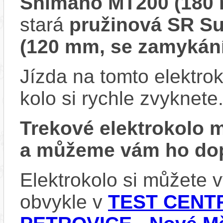
Shimano MT200 (180
stará
pružinová SR S
(120 mm, se zamykán
Jízda na tomto elektrok
kolo si rychle zvyknete
Trekové elektrokolo
a můžeme vám ho dop
Elektrokolo si můžete
obvykle v
TEST CENTR