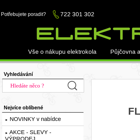
722 301 302
Potřebujete poradit?
Vše o nákupu elektrokola
Půjčovna a
Vyhledávání
Nejvíce oblíbené
FL
NOVINKY v nabídce
►
AKCE - SLEVY -
►
VÝPRODEJ