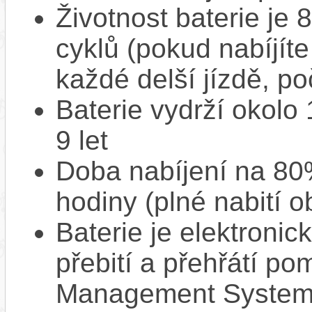
Životnost baterie je 
cyklů (pokud nabíjíte
každé delší jízdě, po
Baterie vydrží okolo
9 let
Doba nabíjení na 80%
hodiny (plné nabití o
Baterie je elektronic
přebití a přehřátí p
Management System),