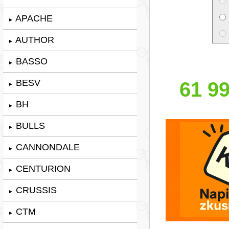
APACHE
►
AUTHOR
►
BASSO
►
BESV
61 99
►
BH
►
BULLS
►
CANNONDALE
►
CENTURION
►
CRUSSIS
►
CTM
►