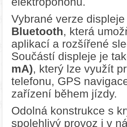
elektropohonu.
Vybrané verze displeje
Bluetooth
, která umož
aplikací a rozšířené sl
Součástí displeje je ta
mA)
, který lze využít 
telefonu, GPS navigace
zařízení během jízdy.
Odolná konstrukce s k
spolehlivý provoz i v 