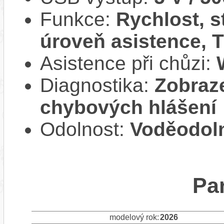
Funkce:
Rychlost, s
úroveň asistence, T
Asistence při chůzi:
Diagnostika:
Zobraze
chybových hlášení
Odolnost:
Voděodoln
Pa
modelový rok:
2026