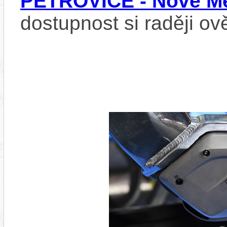
PETROVICE - Nové Mě
dostupnost si raději ov