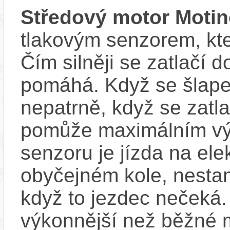
Středový motor Moti
tlakovým senzorem, kter
Čím silněji se zatlačí 
pomáhá. Když se šlape
nepatrně, když se zatla
pomůže maximálním vý
senzoru je jízda na ele
obyčejném kole, nestan
když to jezdec nečeká.
výkonnější než běžné 