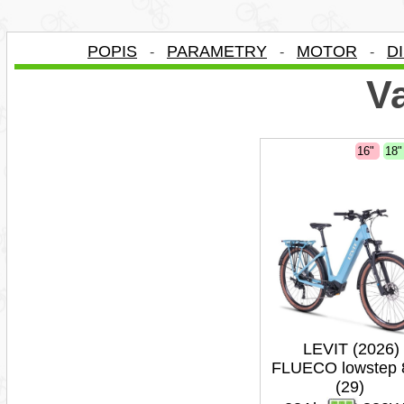
POPIS
PARAMETRY
MOTOR
D
-
-
-
Va
16"
18
LEVIT (2026)
FLUECO lowstep 
(29)