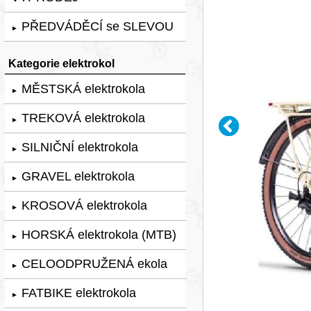
PŘEDVÁDĚCÍ se SLEVOU
►
Kategorie elektrokol
MĚSTSKÁ elektrokola
►
TREKOVÁ elektrokola
►
SILNIČNÍ elektrokola
►
GRAVEL elektrokola
►
KROSOVÁ elektrokola
►
HORSKÁ elektrokola (MTB)
►
CELOODPRUŽENÁ ekola
►
FATBIKE elektrokola
►