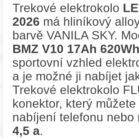
Trekové elektrokolo
LE
2026
má hliníkový allo
barvě VANILA SKY. Mo
BMZ V10 17Ah 620Wh 
sportovní vzhled elektr
a je možné ji nabíjet ja
Trekové elektrokolo 
konektor, který můžete 
nabíjení telefonu nebo
4,5 a
.