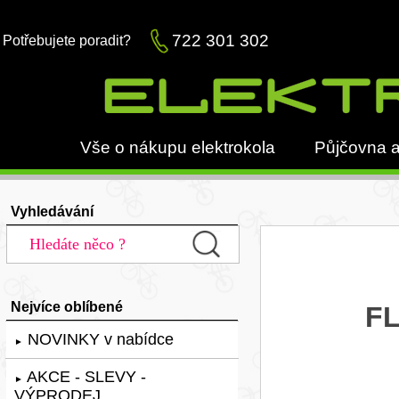
722 301 302
Potřebujete poradit?
Vše o nákupu elektrokola
Půjčovna a
Vyhledávání
Nejvíce oblíbené
FL
NOVINKY v nabídce
►
AKCE - SLEVY -
►
VÝPRODEJ