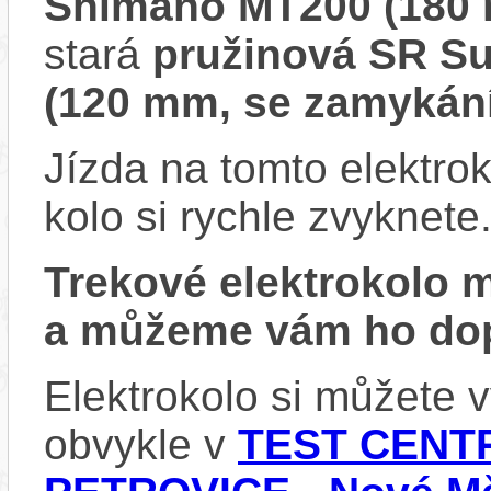
Shimano MT200 (180
stará
pružinová SR S
(120 mm, se zamykán
Jízda na tomto elektrok
kolo si rychle zvyknete
Trekové elektrokolo
a můžeme vám ho dop
Elektrokolo si můžete
obvykle v
TEST CENTR