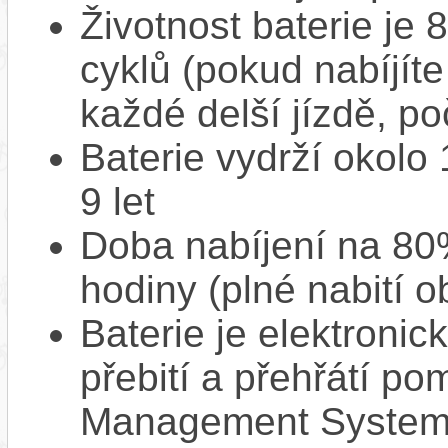
Životnost baterie je 
cyklů (pokud nabíjíte
každé delší jízdě, po
Baterie vydrží okolo
9 let
Doba nabíjení na 80%
hodiny (plné nabití o
Baterie je elektronic
přebití a přehřátí p
Management System),