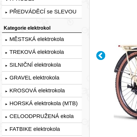
PŘEDVÁDĚCÍ se SLEVOU
►
Kategorie elektrokol
MĚSTSKÁ elektrokola
►
TREKOVÁ elektrokola
►
SILNIČNÍ elektrokola
►
GRAVEL elektrokola
►
KROSOVÁ elektrokola
►
HORSKÁ elektrokola (MTB)
►
CELOODPRUŽENÁ ekola
►
FATBIKE elektrokola
►