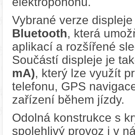
elektropohonu.
Vybrané verze displeje
Bluetooth
, která umož
aplikací a rozšířené sl
Součástí displeje je ta
mA)
, který lze využít 
telefonu, GPS navigace
zařízení během jízdy.
Odolná konstrukce s k
spolehlivý provoz i v 