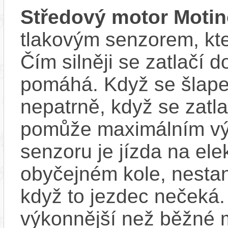
Středový motor Moti
tlakovým senzorem, kter
Čím silněji se zatlačí 
pomáhá. Když se šlape
nepatrně, když se zatla
pomůže maximálním vý
senzoru je jízda na ele
obyčejném kole, nestan
když to jezdec nečeká.
výkonnější než běžné 