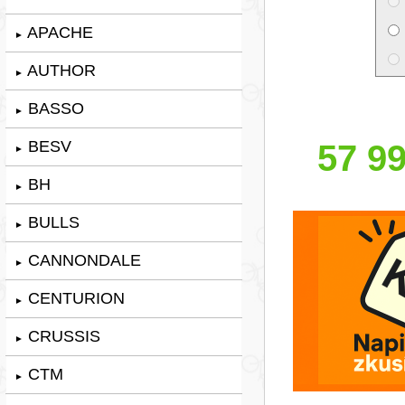
APACHE
►
AUTHOR
►
BASSO
►
BESV
57 99
►
BH
►
BULLS
►
CANNONDALE
►
CENTURION
►
CRUSSIS
►
CTM
►