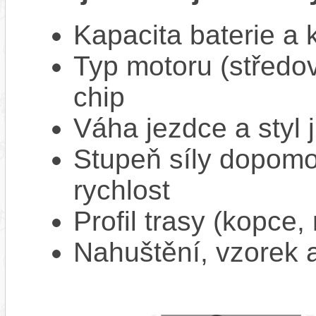
Kapacita baterie a 
Typ motoru (středov
chip
Váha jezdce a styl j
Stupeň síly dopomo
rychlost
Profil trasy (kopce,
Nahuštění, vzorek a