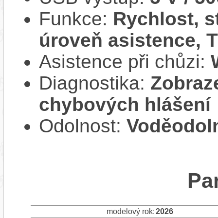
Funkce:
Rychlost, s
úroveň asistence, T
Asistence při chůzi:
Diagnostika:
Zobraze
chybových hlášení
Odolnost:
Voděodoln
Pa
modelový rok:
2026