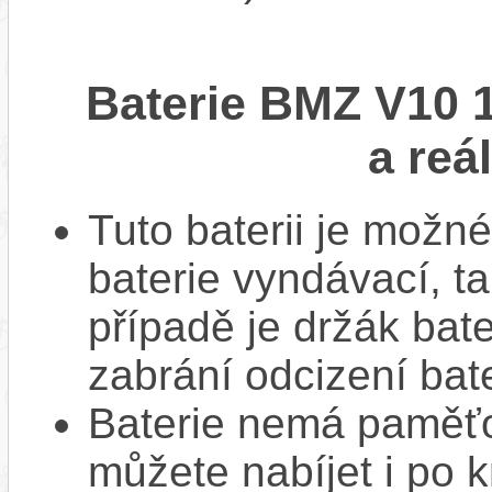
Baterie BMZ V10 
a reá
Tuto baterii je možné
baterie vyndávací, t
případě je držák bat
zabrání odcizení bate
Baterie nemá paměťov
můžete nabíjet i po k