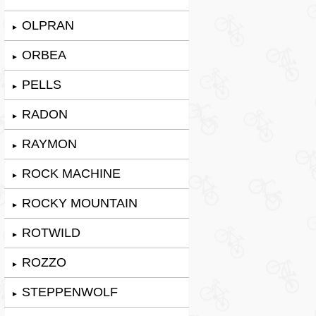
OLPRAN
►
ORBEA
►
PELLS
►
RADON
►
RAYMON
►
ROCK MACHINE
►
ROCKY MOUNTAIN
►
ROTWILD
►
ROZZO
►
STEPPENWOLF
►