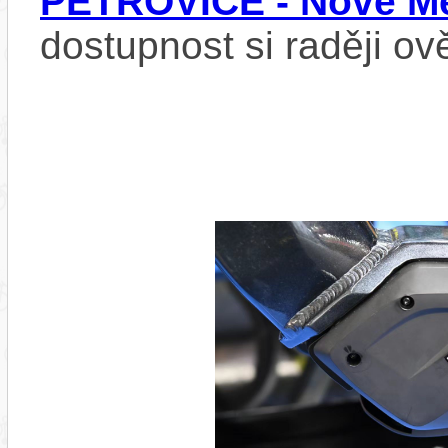
PETROVICE - Nové Mě
dostupnost si raději ov