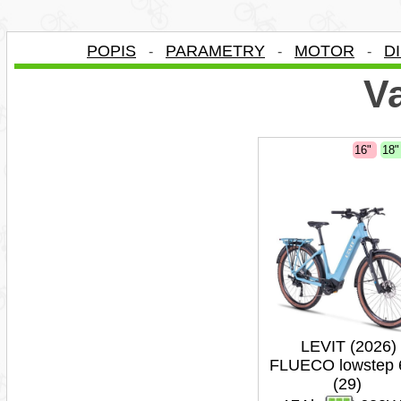
POPIS
PARAMETRY
MOTOR
D
-
-
-
Va
16"
18
LEVIT (2026)
FLUECO lowstep 
(29)