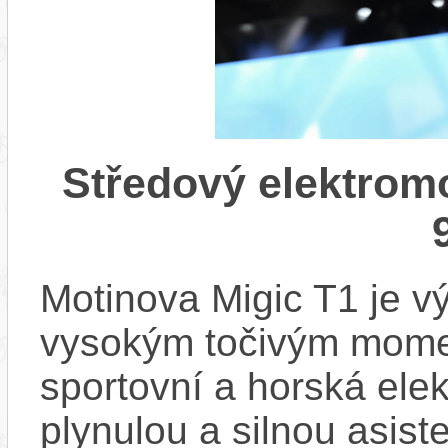
Středový elektrom
Motinova Migic T1 je v
vysokým točivým mome
sportovní a horská elek
plynulou a silnou asisten