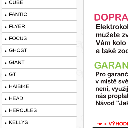
CUBE
►
FANTIC
►
FLYER
►
FOCUS
►
GHOST
►
GIANT
►
GT
►
HAIBIKE
►
HEAD
►
HERCULES
►
KELLYS
VÝHODNÁ
►