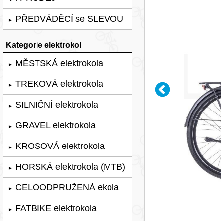
PŘEDVÁDĚCÍ se SLEVOU
►
Kategorie elektrokol
MĚSTSKÁ elektrokola
►
TREKOVÁ elektrokola
►
SILNIČNÍ elektrokola
►
GRAVEL elektrokola
►
KROSOVÁ elektrokola
►
HORSKÁ elektrokola (MTB)
►
CELOODPRUŽENÁ ekola
►
FATBIKE elektrokola
►