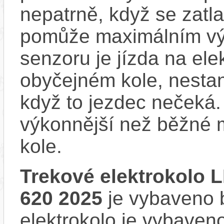
nepatrně, když se zatla
pomůže maximálním vý
senzoru je jízda na ele
obyčejném kole, nestan
když to jezdec nečeká.
výkonnější než běžné 
kole.
Trekové elektrokolo 
620 2025
je vybaveno b
elektrokolo je vybave