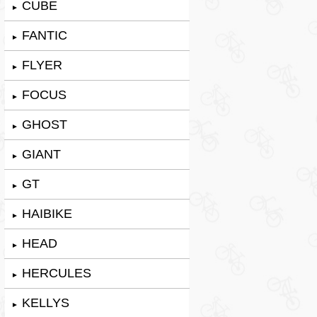
CUBE
►
FANTIC
►
FLYER
►
FOCUS
►
GHOST
►
GIANT
►
GT
►
HAIBIKE
►
HEAD
►
HERCULES
►
KELLYS
►