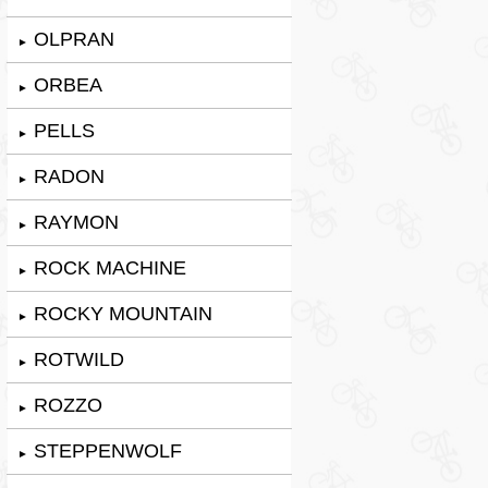
OLPRAN
►
ORBEA
►
PELLS
►
RADON
►
RAYMON
►
ROCK MACHINE
►
ROCKY MOUNTAIN
►
ROTWILD
►
ROZZO
►
STEPPENWOLF
►