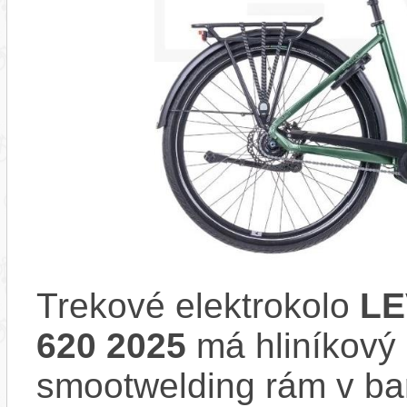
Trekové elektrokolo
LE
620 2025
má hliníkový 
smootwelding rám v b