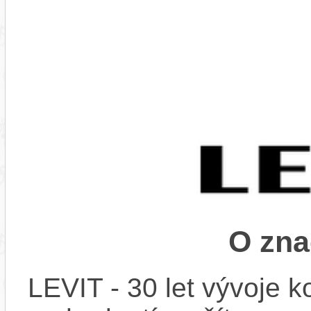
O zna
LEVIT - 30 let vývoje k