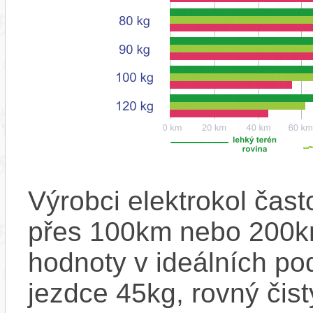
Výrobci elektrokol čas
přes 100km nebo 200km
hodnoty v ideálních p
jezdce 45kg, rovný čistý