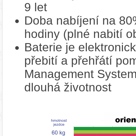
9 let
Doba nabíjení na 80%
hodiny (plné nabití o
Baterie je elektronic
přebití a přehřátí p
Management System),
dlouhá životnost