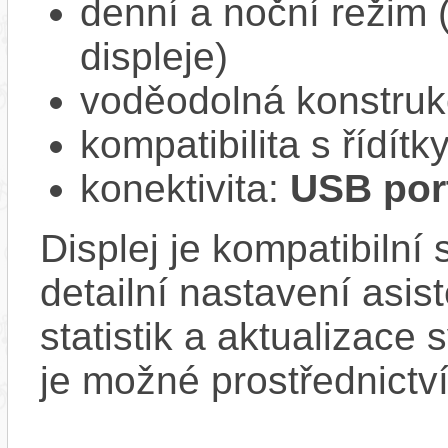
denní a noční režim 
displeje)
voděodolná konstruk
kompatibilita s řídí
konektivita:
USB port
Displej je kompatibilní
detailní nastavení asis
statistik a aktualizace 
je možné prostřednictv