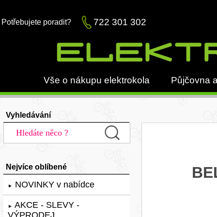
722 301 302
Potřebujete poradit?
Vše o nákupu elektrokola
Půjčovna a
Vyhledávání
Nejvíce oblíbené
BEL
NOVINKY v nabídce
►
AKCE - SLEVY -
►
VÝPRODEJ