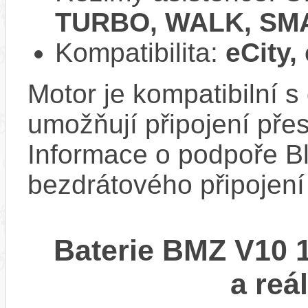
TURBO, WALK, SM
Kompatibilita:
eCity,
Motor je kompatibilní s 
umožňují připojení přes
Informace o podpoře Bl
bezdrátového připojení
Baterie BMZ V10 
a reá