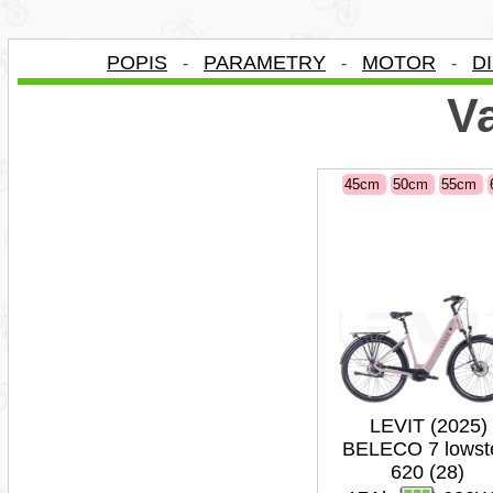
POPIS
PARAMETRY
MOTOR
D
-
-
-
Va
45cm
50cm
55cm
LEVIT (2025)
BELECO 7 lowst
620 (28)