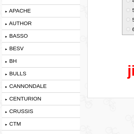
APACHE
►
AUTHOR
►
BASSO
►
BESV
►
BH
►
j
BULLS
►
CANNONDALE
►
CENTURION
►
CRUSSIS
►
CTM
►