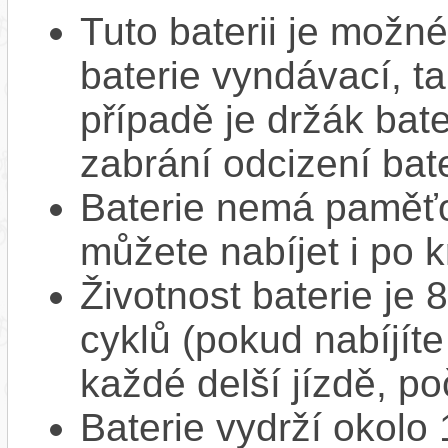
Tuto baterii je možné
baterie vyndávací, t
případě je držák bat
zabrání odcizení bate
Baterie nemá paměťov
můžete nabíjet i po k
Životnost baterie je 
cyklů (pokud nabíjíte
každé delší jízdě, po
Baterie vydrží okolo