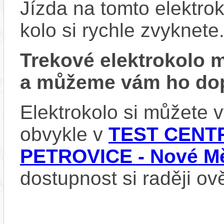
Jízda na tomto elektrok
kolo si rychle zvyknete
Trekové elektrokolo
a můžeme vám ho dop
Elektrokolo si můžete
obvykle v
TEST CENTR
PETROVICE - Nové Mě
dostupnost si raději ov