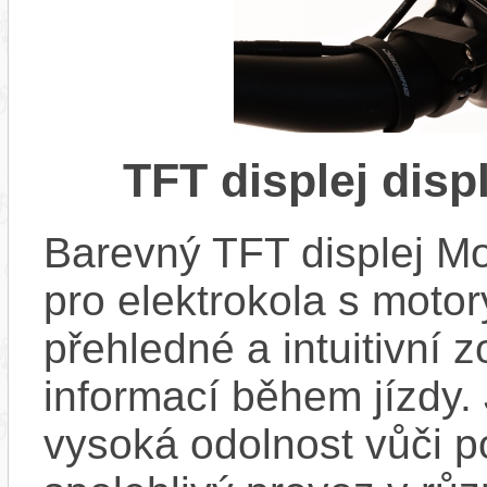
TFT displej dis
Barevný TFT displej M
pro elektrokola s motor
přehledné a intuitivní 
informací během jízdy.
vysoká odolnost vůči po