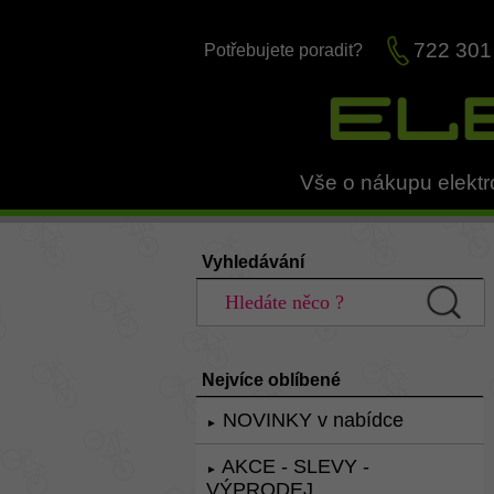
722 301
Potřebujete poradit?
Vše o nákupu elektr
Vyhledávání
Nejvíce oblíbené
NOVINKY v nabídce
►
AKCE - SLEVY -
►
VÝPRODEJ