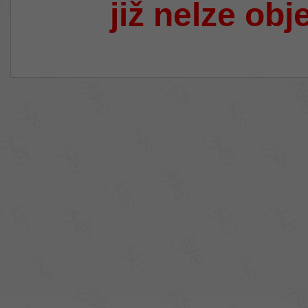
již nelze obj