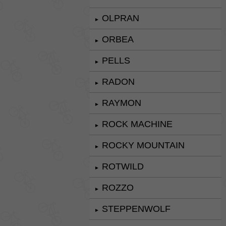
OLPRAN
►
ORBEA
►
PELLS
►
RADON
►
RAYMON
►
ROCK MACHINE
►
ROCKY MOUNTAIN
►
ROTWILD
►
ROZZO
►
STEPPENWOLF
►