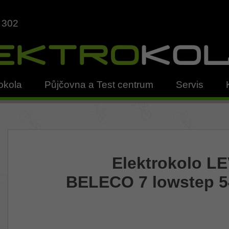
 302
okola
Půjčovna a Test centrum
Servis
Elektrokolo LE
BELECO 7 lowstep 5