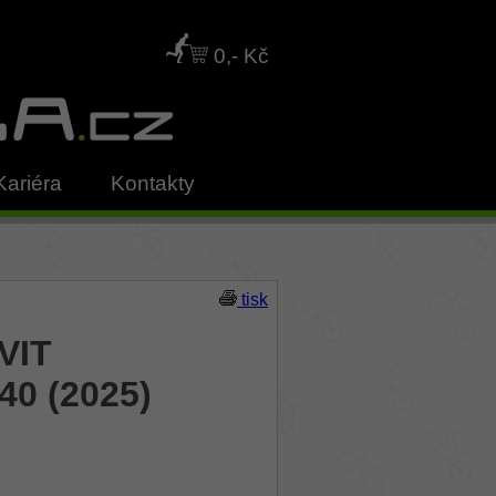
0,- Kč
Kariéra
Kontakty
tisk
VIT
40 (2025)