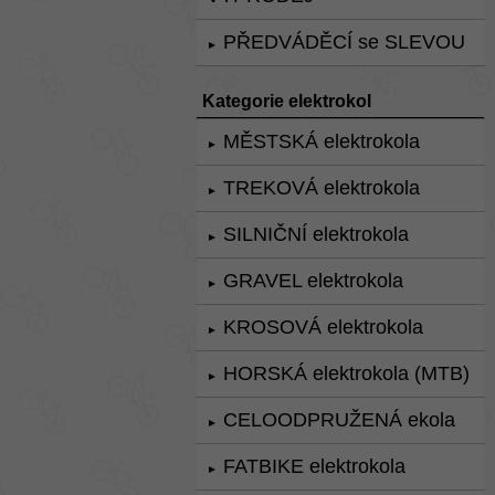
PŘEDVÁDĚCÍ se SLEVOU
►
Kategorie elektrokol
MĚSTSKÁ elektrokola
►
TREKOVÁ elektrokola
►
SILNIČNÍ elektrokola
►
GRAVEL elektrokola
►
KROSOVÁ elektrokola
►
HORSKÁ elektrokola (MTB)
►
CELOODPRUŽENÁ ekola
►
FATBIKE elektrokola
►