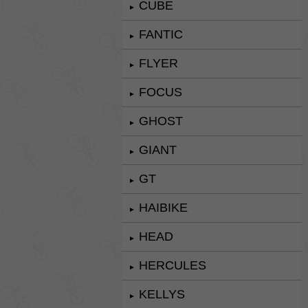
CUBE
►
FANTIC
►
FLYER
►
FOCUS
►
GHOST
►
GIANT
►
GT
►
HAIBIKE
►
HEAD
►
HERCULES
►
KELLYS
►