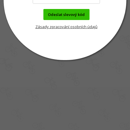
Odeslat slevový kód
Zásady zpracování osobních údajů