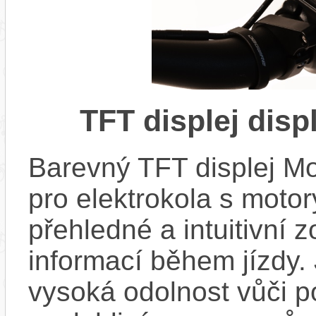
TFT displej dis
Barevný TFT displej M
pro elektrokola s motor
přehledné a intuitivní 
informací během jízdy.
vysoká odolnost vůči po