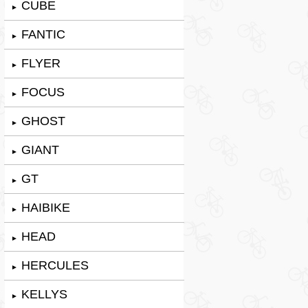
CUBE
►
FANTIC
►
FLYER
►
FOCUS
►
GHOST
►
GIANT
►
GT
►
HAIBIKE
►
HEAD
►
HERCULES
►
KELLYS
►