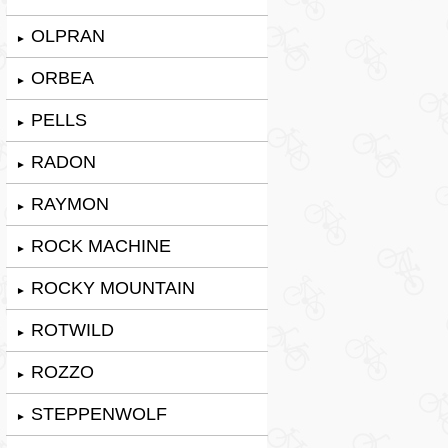
OLPRAN
►
ORBEA
►
PELLS
►
RADON
►
RAYMON
►
ROCK MACHINE
►
ROCKY MOUNTAIN
►
ROTWILD
►
ROZZO
►
STEPPENWOLF
►