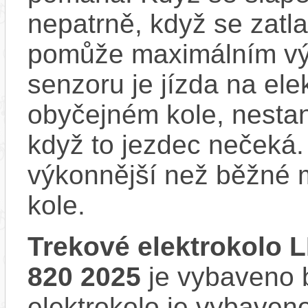
nepatrně, když se zatla
pomůže maximálním vý
senzoru je jízda na ele
obyčejném kole, nestan
když to jezdec nečeká.
výkonnější než běžné 
kole.
Trekové elektrokolo 
820 2025
je vybaveno b
elektrokolo je vybave