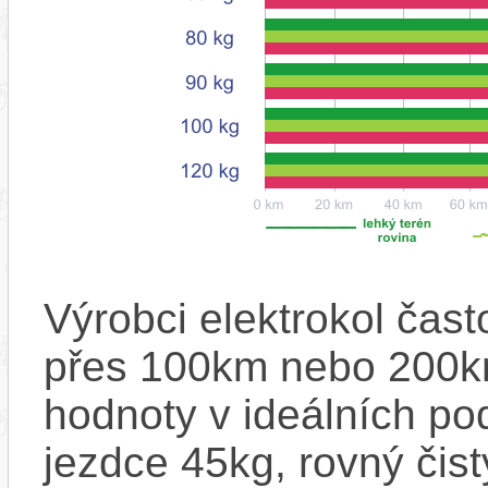
Výrobci elektrokol čas
přes 100km nebo 200km
hodnoty v ideálních p
jezdce 45kg, rovný čistý