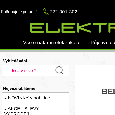
722 301 302
Potřebujete poradit?
Vše o nákupu elektrokola
Půjčovna a
Vyhledávání
Nejvíce oblíbené
BEL
NOVINKY v nabídce
►
AKCE - SLEVY -
►
VÝPRODEJ