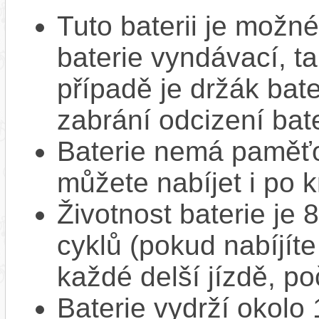
Tuto baterii je možné
baterie vyndávací, t
případě je držák bat
zabrání odcizení bate
Baterie nemá paměťov
můžete nabíjet i po k
Životnost baterie je 
cyklů (pokud nabíjíte
každé delší jízdě, po
Baterie vydrží okolo