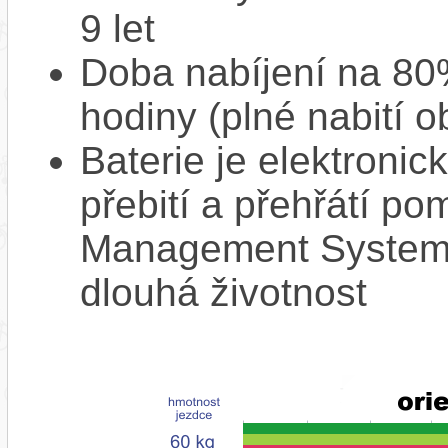
9 let
Doba nabíjení na 80%
hodiny (plné nabití o
Baterie je elektronic
přebití a přehřátí p
Management System),
dlouhá životnost