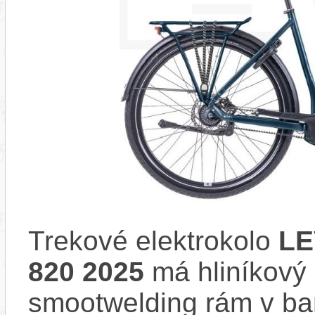
Trekové elektrokolo
LE
820 2025
má hliníkový 
smootwelding rám v ba