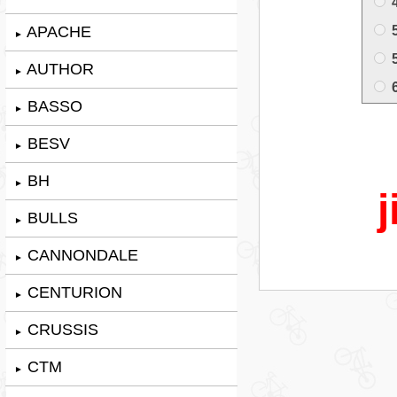
APACHE
►
AUTHOR
►
BASSO
►
BESV
►
BH
►
j
BULLS
►
CANNONDALE
►
CENTURION
►
CRUSSIS
►
CTM
►