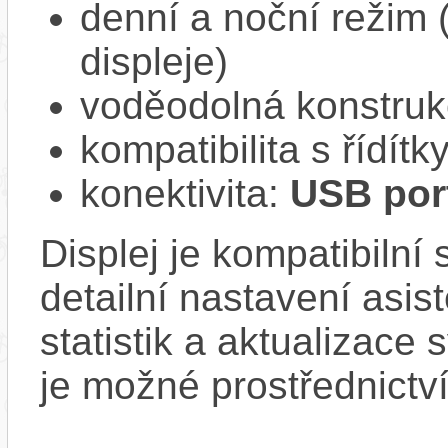
denní a noční režim 
displeje)
voděodolná konstruk
kompatibilita s řídí
konektivita:
USB port
Displej je kompatibilní
detailní nastavení asis
statistik a aktualizace 
je možné prostřednictv