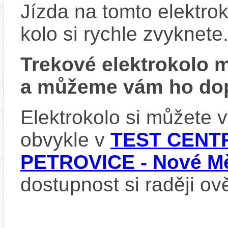
Jízda na tomto elektrok
kolo si rychle zvyknete
Trekové elektrokolo
a můžeme vám ho dop
Elektrokolo si můžete
obvykle v
TEST CENTR
PETROVICE - Nové Mě
dostupnost si raději ov