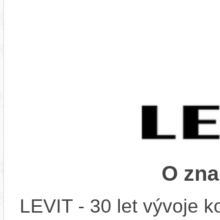
O zna
LEVIT - 30 let vývoje k