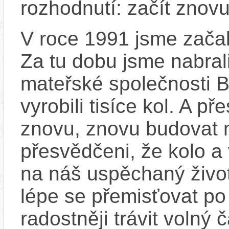
rozhodnutí: začít znovu
V roce 1991 jsme začali
Za tu dobu jsme nabral
mateřské společnosti 
vyrobili tisíce kol. A př
znovu, znovu budovat
přesvědčeni, že kolo a
na náš uspěchaný život
lépe se přemisťovat p
radostněji trávit volný