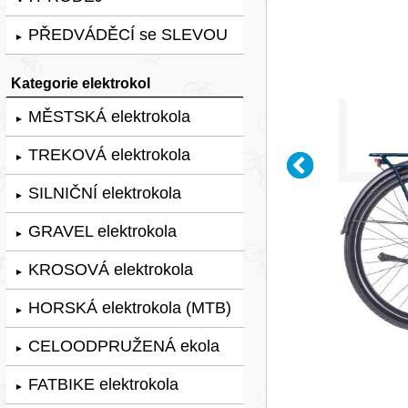
PŘEDVÁDĚCÍ se SLEVOU
►
Kategorie elektrokol
MĚSTSKÁ elektrokola
►
TREKOVÁ elektrokola
►
SILNIČNÍ elektrokola
►
GRAVEL elektrokola
►
KROSOVÁ elektrokola
►
HORSKÁ elektrokola (MTB)
►
CELOODPRUŽENÁ ekola
►
FATBIKE elektrokola
►