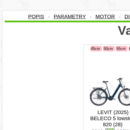
POPIS
PARAMETRY
MOTOR
D
-
-
-
Va
45cm
50cm
55cm
LEVIT (2025)
BELECO 5 lowst
820 (28)