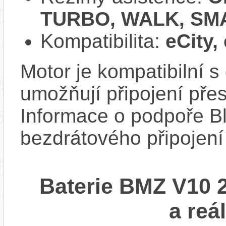
TURBO, WALK, SM
Kompatibilita:
eCity,
Motor je kompatibilní s 
umožňují připojení přes
Informace o podpoře Bl
bezdrátového připojení
Baterie BMZ V10 
a reá