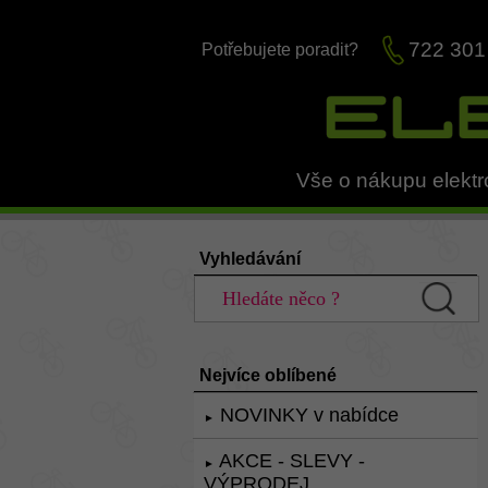
722 301
Potřebujete poradit?
Vše o nákupu elektr
Vyhledávání
Nejvíce oblíbené
NOVINKY v nabídce
►
AKCE - SLEVY -
►
VÝPRODEJ