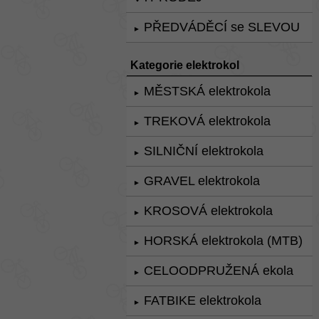
PŘEDVÁDĚCÍ se SLEVOU
►
Kategorie elektrokol
MĚSTSKÁ elektrokola
►
TREKOVÁ elektrokola
►
SILNIČNÍ elektrokola
►
GRAVEL elektrokola
►
KROSOVÁ elektrokola
►
HORSKÁ elektrokola (MTB)
►
CELOODPRUŽENÁ ekola
►
FATBIKE elektrokola
►