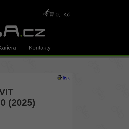
0,- Kč
Kariéra
Kontakty
tisk
VIT
0 (2025)