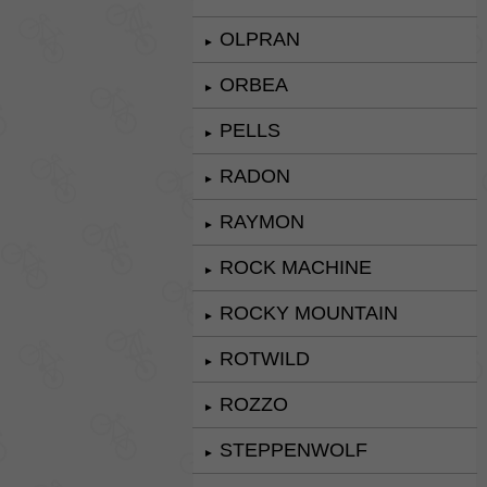
OLPRAN
►
ORBEA
►
PELLS
►
RADON
►
RAYMON
►
ROCK MACHINE
►
ROCKY MOUNTAIN
►
ROTWILD
►
ROZZO
►
STEPPENWOLF
►