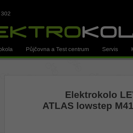
 302
okola
Půjčovna a Test centrum
Servis
Elektrokolo LE
ATLAS lowstep M41