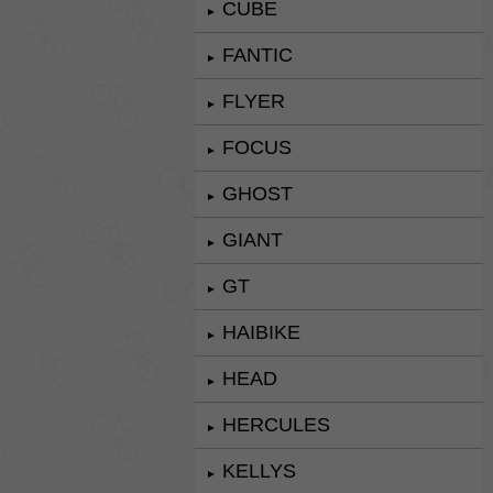
CUBE
►
FANTIC
►
FLYER
►
FOCUS
►
GHOST
►
GIANT
►
GT
►
HAIBIKE
►
HEAD
►
HERCULES
►
KELLYS
►