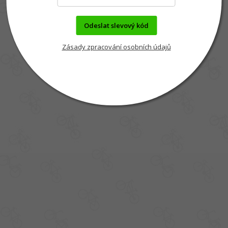
Odeslat slevový kód
Zásady zpracování osobních údajů