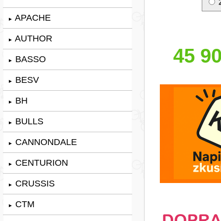
APACHE
►
AUTHOR
►
45 90
BASSO
►
BESV
►
BH
►
BULLS
►
CANNONDALE
►
CENTURION
►
CRUSSIS
►
CTM
►