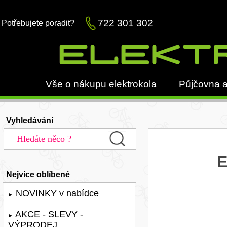
722 301 302
Potřebujete poradit?
Vše o nákupu elektrokola
Půjčovna a
Vyhledávání
E
Nejvíce oblíbené
NOVINKY v nabídce
►
AKCE - SLEVY -
►
VÝPRODEJ