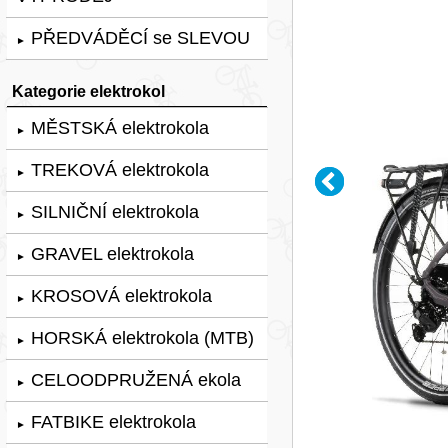
PŘEDVÁDĚCÍ se SLEVOU
►
Kategorie elektrokol
MĚSTSKÁ elektrokola
►
TREKOVÁ elektrokola
►
SILNIČNÍ elektrokola
►
GRAVEL elektrokola
►
KROSOVÁ elektrokola
►
HORSKÁ elektrokola (MTB)
►
CELOODPRUŽENÁ ekola
►
FATBIKE elektrokola
►