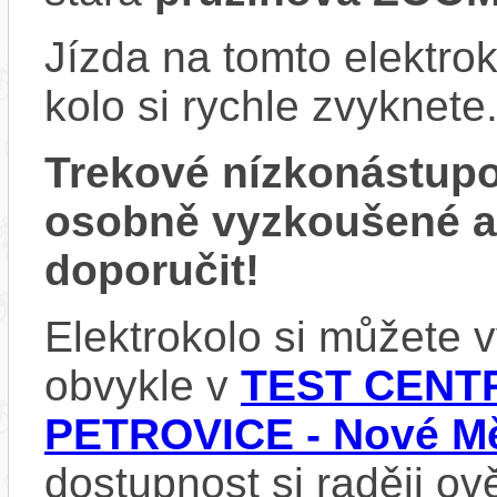
Jízda na tomto elektrok
kolo si rychle zvyknete
Trekové nízkonástup
osobně vyzkoušené 
doporučit!
Elektrokolo si můžete
obvykle v
TEST CENTR
PETROVICE - Nové Mě
dostupnost si raději ov