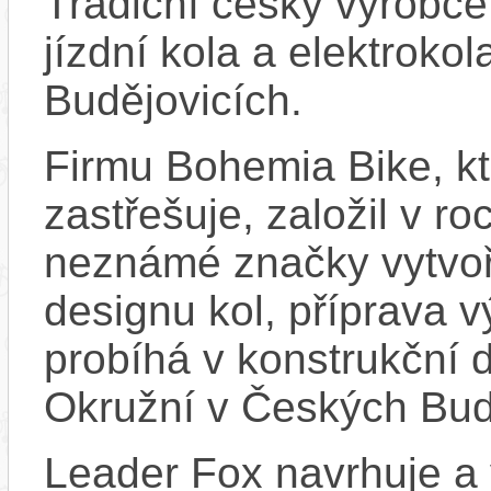
Tradiční český výrobce
jízdní kola a elektroko
Budějovicích.
Firmu Bohemia Bike, k
zastřešuje, založil v ro
neznámé značky vytvoř
designu kol, příprava 
probíhá v konstrukční d
Okružní v Českých Bud
Leader Fox navrhuje a 