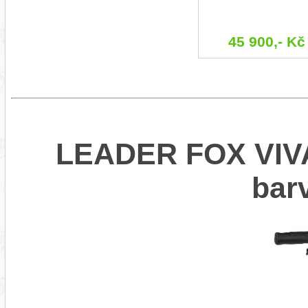
45 900,- Kč
LEADER FOX VIVA
bar