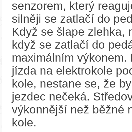
senzorem, který reaguje
silněji se zatlačí do p
Když se šlape zlehka, 
když se zatlačí do ped
maximálním výkonem. D
jízda na elektrokole p
kole, nestane se, že by
jezdec nečeká. Středov
výkonnější než běžné 
kole.