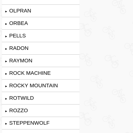
OLPRAN
►
ORBEA
►
PELLS
►
RADON
►
RAYMON
►
ROCK MACHINE
►
ROCKY MOUNTAIN
►
ROTWILD
►
ROZZO
►
STEPPENWOLF
►