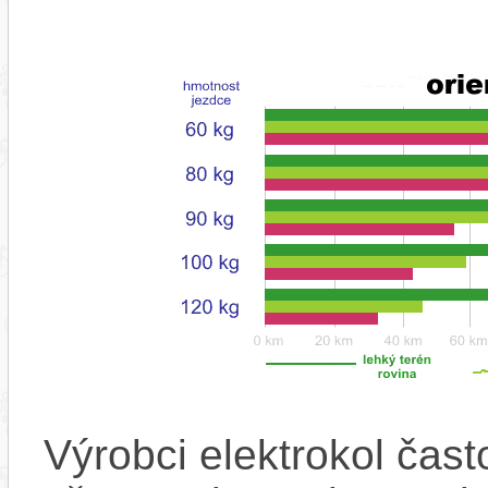
Výrobci elektrokol čas