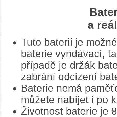
Bate
a reá
Tuto baterii je možné
baterie vyndávací, t
případě je držák bat
zabrání odcizení bate
Baterie nemá paměťov
můžete nabíjet i po k
Životnost baterie je 