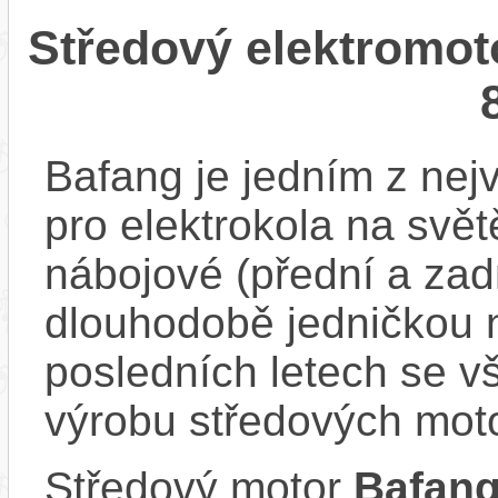
Středový elektromo
Bafang je jedním z ne
pro elektrokola na světě
nábojové (přední a zadn
dlouhodobě jedničkou 
posledních letech se v
výrobu středových mot
Středový motor
Bafan