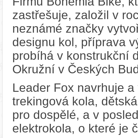
Firmu Bohemia Bike, k
zastřešuje, založil v ro
neznámé značky vytvoř
designu kol, příprava 
probíhá v konstrukční d
Okružní v Českých Bud
Leader Fox navrhuje a 
trekingová kola, dětská
pro dospělé, a v posled
elektrokola, o které je 