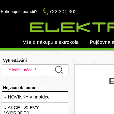
722 301 302
Potřebujete poradit?
Vše o nákupu elektrokola
Půjčovna a
Vyhledávání
E
Nejvíce oblíbené
NOVINKY v nabídce
►
AKCE - SLEVY -
►
VÝPRODEJ