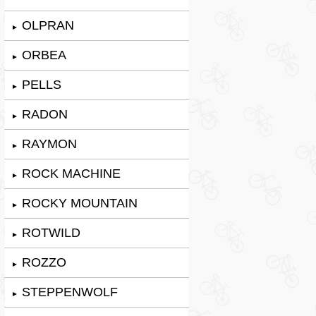
OLPRAN
►
ORBEA
►
PELLS
►
RADON
►
RAYMON
►
ROCK MACHINE
►
ROCKY MOUNTAIN
►
ROTWILD
►
ROZZO
►
STEPPENWOLF
►