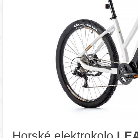
Horské elektrokolo
LE