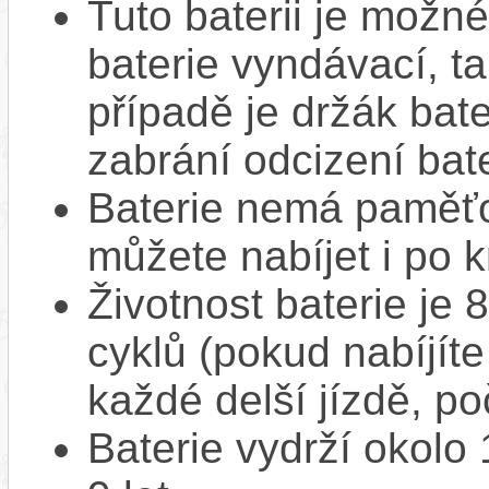
Tuto baterii je možné
baterie vyndávací, t
případě je držák bat
zabrání odcizení bate
Baterie nemá paměťov
můžete nabíjet i po k
Životnost baterie je 
cyklů (pokud nabíjíte
každé delší jízdě, po
Baterie vydrží okolo