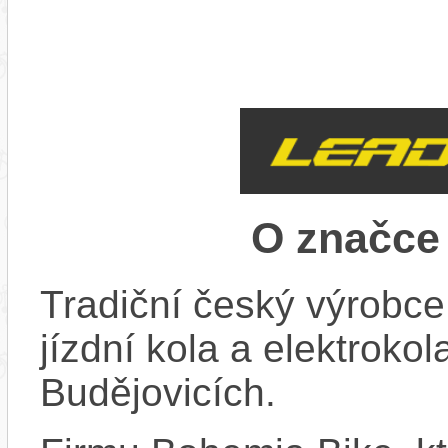
O značc
Tradiční český výrobce
jízdní kola a elektroko
Budějovicích.