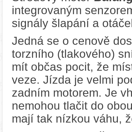
integrovaným senzorem
signály šlapání a otáč
Jedná se o cenově dost
torzního (tlakového) s
mít občas pocit, že mís
veze. Jízda je velmi po
zadním motorem. Je vho
nemohou tlačit do obou
mají tak nízkou váhu, ž