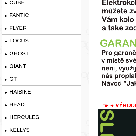
CUBE
►
FANTIC
►
FLYER
►
FOCUS
►
GHOST
►
GIANT
►
GT
►
HAIBIKE
►
HEAD
VÝHODNÁ
►
HERCULES
►
KELLYS
►