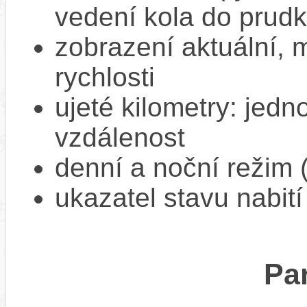
vedení kola do prud
zobrazení aktuální,
rychlosti
ujeté kilometry: jedno
vzdálenost
denní a noční režim 
ukazatel stavu nabití
Pa