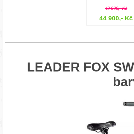
49 900,- Kč
44 900,- Kč
LEADER FOX SWA
bar