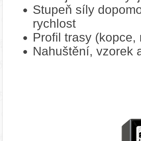
Stupeň síly dopomo
rychlost
Profil trasy (kopce,
Nahuštění, vzorek a