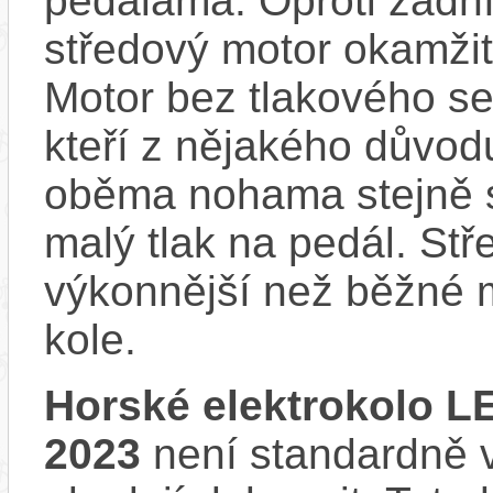
pedálama. Oproti zadn
středový motor okamžit
Motor bez tlakového sen
kteří z nějakého důvod
oběma nohama stejně s
malý tlak na pedál. Stř
výkonnější než běžné 
kole.
Horské elektrokolo
2023
není standardně v