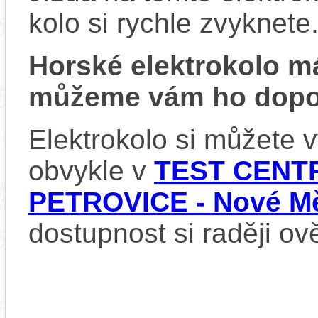
kolo si rychle zvyknete
Horské elektrokolo 
můžeme vám ho dopor
Elektrokolo si můžete
obvykle v
TEST CENTR
PETROVICE - Nové Mě
dostupnost si raději ov