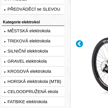
PŘEDVÁDĚCÍ se SLEVOU
►
Kategorie elektrokol
MĚSTSKÁ elektrokola
►
TREKOVÁ elektrokola
►
SILNIČNÍ elektrokola
►
GRAVEL elektrokola
►
KROSOVÁ elektrokola
►
HORSKÁ elektrokola (MTB)
►
CELOODPRUŽENÁ ekola
►
FATBIKE elektrokola
►