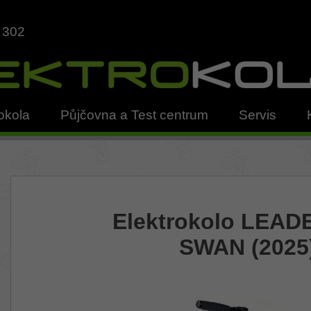
 302
okola
Půjčovna a Test centrum
Servis
Elektrokolo LEAD
SWAN (2025