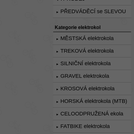
PŘEDVÁDĚCÍ se SLEVOU
►
Kategorie elektrokol
MĚSTSKÁ elektrokola
►
TREKOVÁ elektrokola
►
SILNIČNÍ elektrokola
►
GRAVEL elektrokola
►
KROSOVÁ elektrokola
►
HORSKÁ elektrokola (MTB)
►
CELOODPRUŽENÁ ekola
►
FATBIKE elektrokola
►