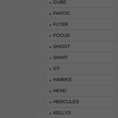
CUBE
►
FANTIC
►
FLYER
►
FOCUS
►
GHOST
►
GIANT
►
GT
►
HAIBIKE
►
HEAD
►
HERCULES
►
KELLYS
►