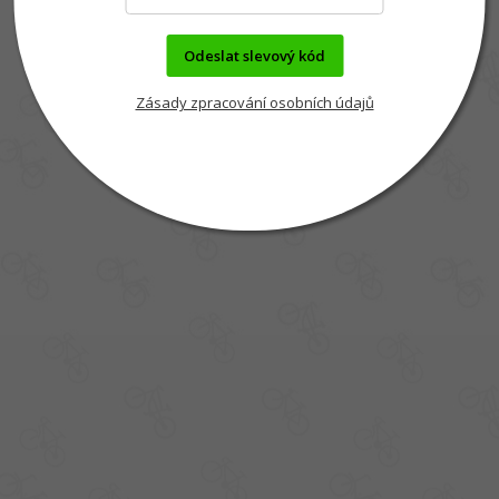
Odeslat slevový kód
Zásady zpracování osobních údajů