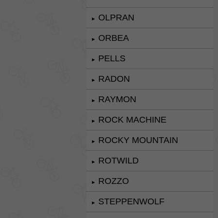
OLPRAN
►
ORBEA
►
PELLS
►
RADON
►
RAYMON
►
ROCK MACHINE
►
ROCKY MOUNTAIN
►
ROTWILD
►
ROZZO
►
STEPPENWOLF
►