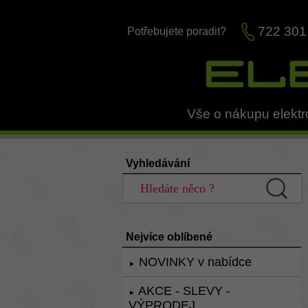
722 301
Potřebujete poradit?
Vše o nákupu elektr
Vyhledávání
Nejvíce oblíbené
NOVINKY v nabídce
►
AKCE - SLEVY -
►
VÝPRODEJ