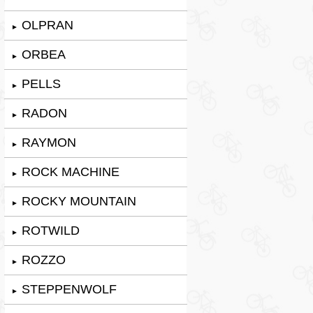
OLPRAN
►
ORBEA
►
PELLS
►
RADON
►
RAYMON
►
ROCK MACHINE
►
ROCKY MOUNTAIN
►
ROTWILD
►
ROZZO
►
STEPPENWOLF
►