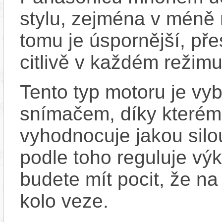
stylu, zejména v méně
tomu je úspornější, pře
citlivě v každém režimu
Tento typ motoru je vy
snímačem, díky kterému
vyhodnocuje jakou silo
podle toho reguluje vý
budete mít pocit, že na 
kolo veze.