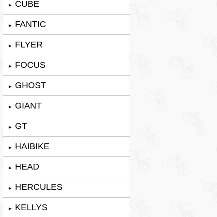
CUBE
►
FANTIC
►
FLYER
►
FOCUS
►
GHOST
►
GIANT
►
GT
►
HAIBIKE
►
HEAD
►
HERCULES
►
KELLYS
►