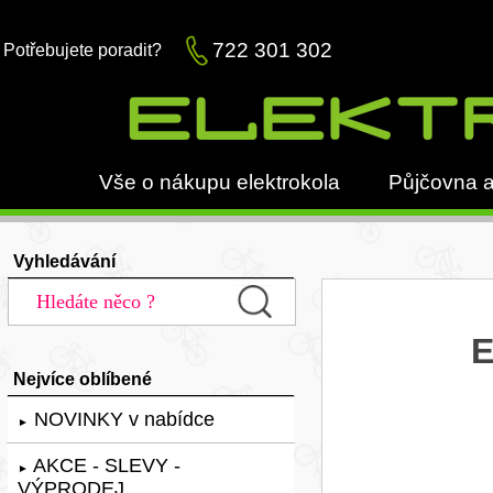
722 301 302
Potřebujete poradit?
Vše o nákupu elektrokola
Půjčovna a
Vyhledávání
E
Nejvíce oblíbené
NOVINKY v nabídce
►
AKCE - SLEVY -
►
VÝPRODEJ