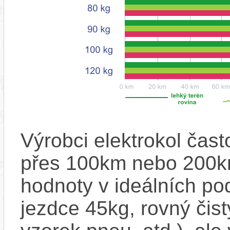
Výrobci elektrokol čas
přes 100km nebo 200km
hodnoty v ideálních p
jezdce 45kg, rovný čistý