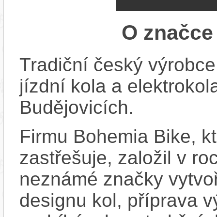
O značc
Tradiční český výrobce
jízdní kola a elektroko
Budějovicích.
Firmu Bohemia Bike, k
zastřešuje, založil v ro
neznámé značky vytvoř
designu kol, příprava 