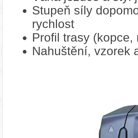
Stupeň síly dopomo
rychlost
Profil trasy (kopce,
Nahuštění, vzorek a