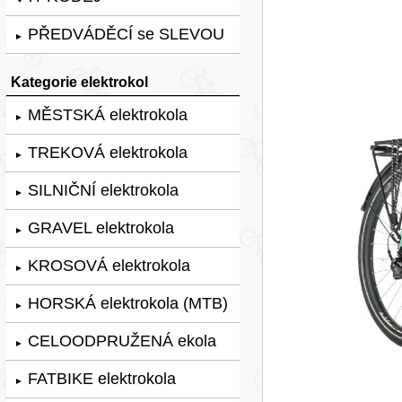
PŘEDVÁDĚCÍ se SLEVOU
►
Kategorie elektrokol
MĚSTSKÁ elektrokola
►
TREKOVÁ elektrokola
►
SILNIČNÍ elektrokola
►
GRAVEL elektrokola
►
KROSOVÁ elektrokola
►
HORSKÁ elektrokola (MTB)
►
CELOODPRUŽENÁ ekola
►
FATBIKE elektrokola
►