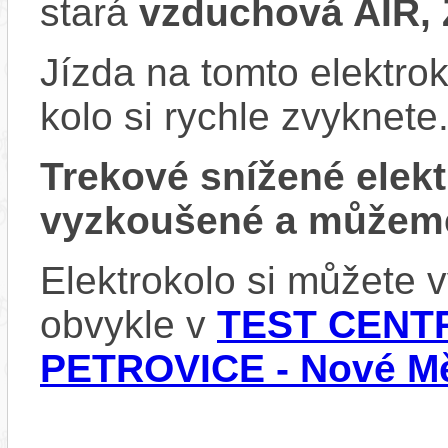
stará
vzduchová AIR,
Jízda na tomto elektrok
kolo si rychle zvyknete
Trekové snížené ele
vyzkoušené a můžeme
Elektrokolo si můžete
obvykle v
TEST CENTR
PETROVICE - Nové Mě