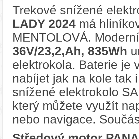
Trekové snížené elekt
LADY 2024
má hliníko
MENTOLOVÁ. Moderní
36V/23,2,Ah, 835Wh
u
elektrokola. Baterie je
nabíjet jak na kole tak
snížené elektrokolo S
který můžete využít nap
nebo navigace. Součás
Středový motor PAN