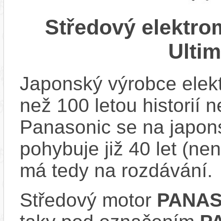
Středový elektr
Ulti
Japonský výrobce elekt
než 100 letou historií 
Panasonic se na japons
pohybuje již 40 let (nen
má tedy na rozdávání.
Středový motor
PANAS