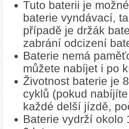
Tuto baterii je možné
baterie vyndávací, t
případě je držák bat
zabrání odcizení bate
Baterie nemá paměťov
můžete nabíjet i po k
Životnost baterie je 
cyklů (pokud nabíjíte
každé delší jízdě, po
Baterie vydrží okolo