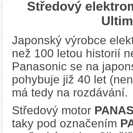
Středový elektr
Ulti
Japonský výrobce elekt
než 100 letou historií 
Panasonic se na japons
pohybuje již 40 let (nen
má tedy na rozdávání.
Středový motor
PANAS
taky pod označením
P