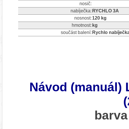
nosič:
nabíječka:
RYCHLO 3A
nosnost:
120 kg
hmotnost:
kg
součást balení:
Rychlo nabíječk
Návod (manuál
barva