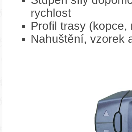
rychlost
Profil trasy (kopce,
Nahuštění, vzorek a