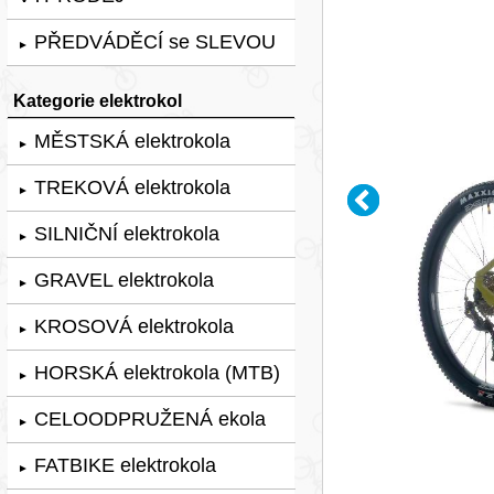
PŘEDVÁDĚCÍ se SLEVOU
►
Kategorie elektrokol
MĚSTSKÁ elektrokola
►
TREKOVÁ elektrokola
►
SILNIČNÍ elektrokola
►
GRAVEL elektrokola
►
KROSOVÁ elektrokola
►
HORSKÁ elektrokola (MTB)
►
CELOODPRUŽENÁ ekola
►
FATBIKE elektrokola
►