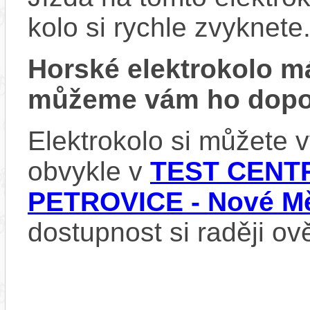
kolo si rychle zvyknete
Horské elektrokolo 
můžeme vám ho dopor
Elektrokolo si můžete
obvykle v
TEST CENTR
PETROVICE - Nové Mě
dostupnost si raději ov