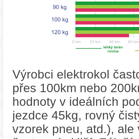
Výrobci elektrokol čas
přes 100km nebo 200km
hodnoty v ideálních p
jezdce 45kg, rovný čistý
vzorek pneu, atd.), ale