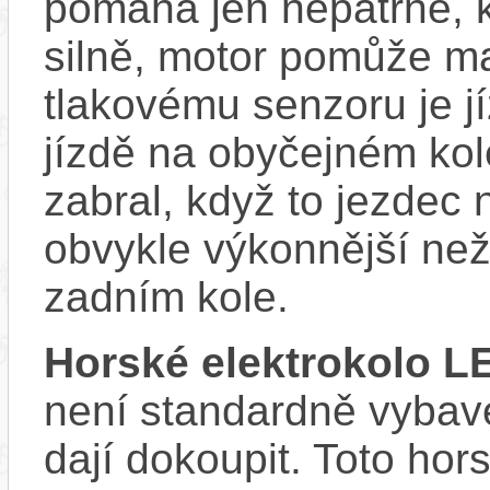
pomáhá jen nepatrně, k
silně, motor pomůže m
tlakovému senzoru je j
jízdě na obyčejném kol
zabral, když to jezdec
obvykle výkonnější ne
zadním kole.
Horské elektrokolo
není standardně vybave
dají dokoupit. Toto hor