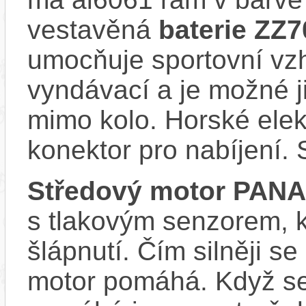
vestavěná
baterie ZZ
umocňuje sportovní vzhl
vyndávací a je možné ji 
mimo kolo. Horské el
konektor pro nabíjení. 
Středový motor PAN
s tlakovým senzorem, k
šlápnutí. Čím silněji se
motor pomáhá. Když se