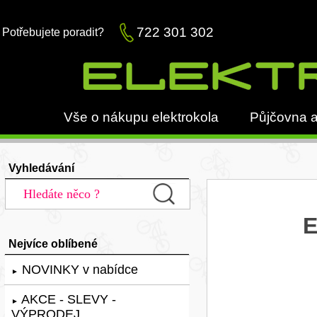
722 301 302
Potřebujete poradit?
Vše o nákupu elektrokola
Půjčovna a
Vyhledávání
E
Nejvíce oblíbené
NOVINKY v nabídce
►
AKCE - SLEVY -
►
VÝPRODEJ