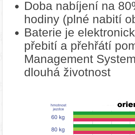
Doba nabíjení na 80%
hodiny (plné nabití o
Baterie je elektronic
přebití a přehřátí p
Management System),
dlouhá životnost