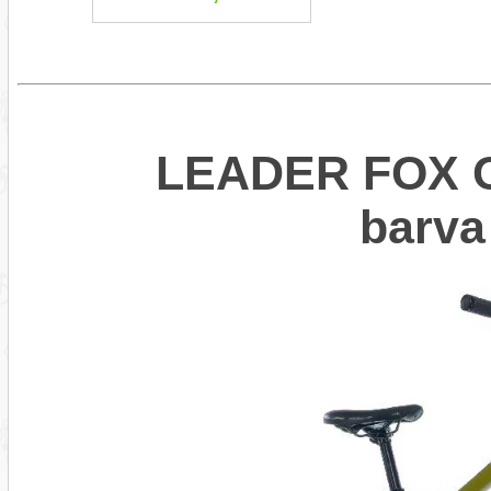
LEADER FOX O
barva