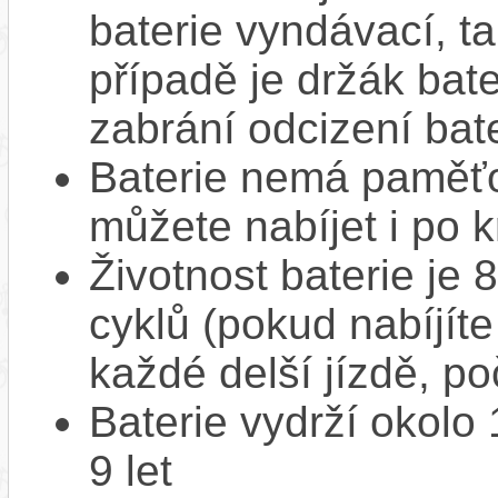
baterie vyndávací, t
případě je držák bat
zabrání odcizení bate
Baterie nemá paměťov
můžete nabíjet i po k
Životnost baterie je 
cyklů (pokud nabíjíte
každé delší jízdě, po
Baterie vydrží okolo
9 let