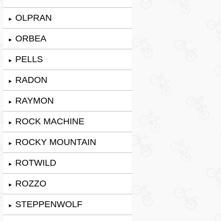
OLPRAN
►
ORBEA
►
PELLS
►
RADON
►
RAYMON
►
ROCK MACHINE
►
ROCKY MOUNTAIN
►
ROTWILD
►
ROZZO
►
STEPPENWOLF
►