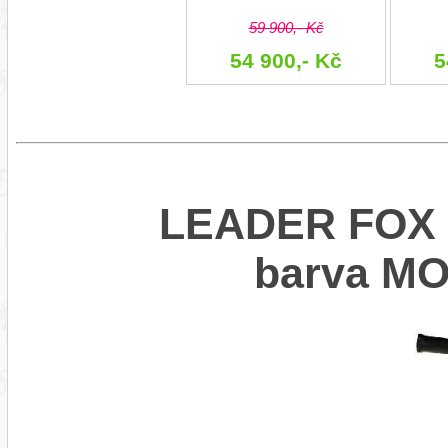
59 900,- Kč
54 900,- Kč
5
LEADER FOX 
barva M