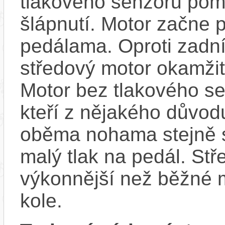
tlakového senzoru pom
šlápnutí. Motor začne 
pedálama. Oproti zadn
středový motor okamžit
Motor bez tlakového sen
kteří z nějakého důvod
oběma nohama stejně s
malý tlak na pedál. Stř
výkonnější než běžné 
kole.