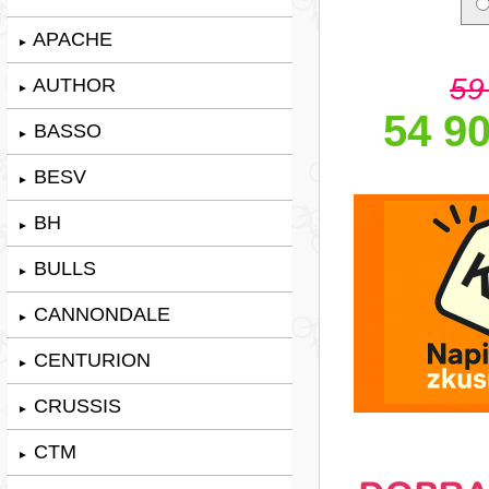
APACHE
►
59
AUTHOR
►
54 90
BASSO
►
BESV
►
BH
►
BULLS
►
CANNONDALE
►
CENTURION
►
CRUSSIS
►
CTM
►