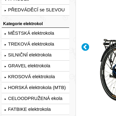
PŘEDVÁDĚCÍ se SLEVOU
►
Kategorie elektrokol
MĚSTSKÁ elektrokola
►
TREKOVÁ elektrokola
►
SILNIČNÍ elektrokola
►
GRAVEL elektrokola
►
KROSOVÁ elektrokola
►
HORSKÁ elektrokola (MTB)
►
CELOODPRUŽENÁ ekola
►
FATBIKE elektrokola
►