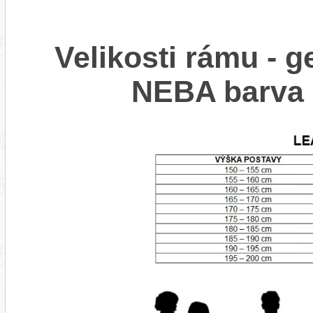
Velikosti rámu -
NEBA barv