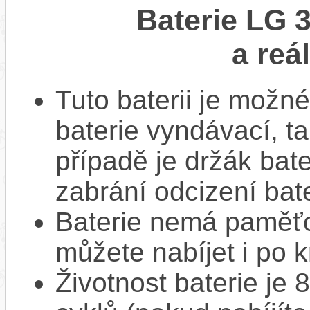
Baterie LG 
a reá
Tuto baterii je možné
baterie vyndávací, t
případě je držák bat
zabrání odcizení bate
Baterie nemá paměťov
můžete nabíjet i po k
Životnost baterie je 