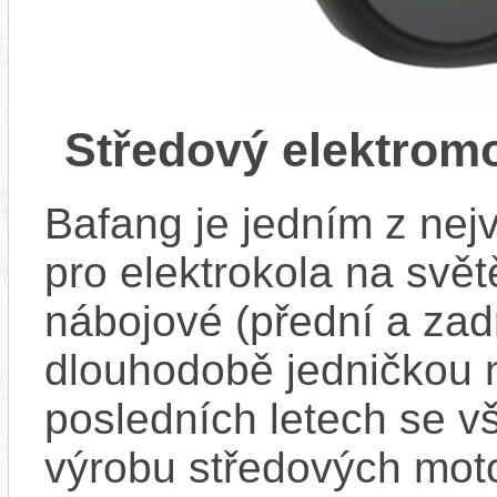
Středový elektrom
Bafang je jedním z ne
pro elektrokola na světě
nábojové (přední a zadn
dlouhodobě jedničkou 
posledních letech se v
výrobu středových mot