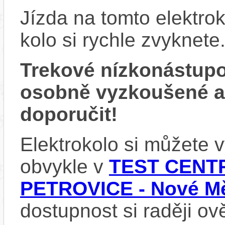
Jízda na tomto elektrok
kolo si rychle zvyknete
Trekové nízkonástup
osobně vyzkoušené 
doporučit!
Elektrokolo si můžete
obvykle v
TEST CENTR
PETROVICE - Nové Mě
dostupnost si raději ov