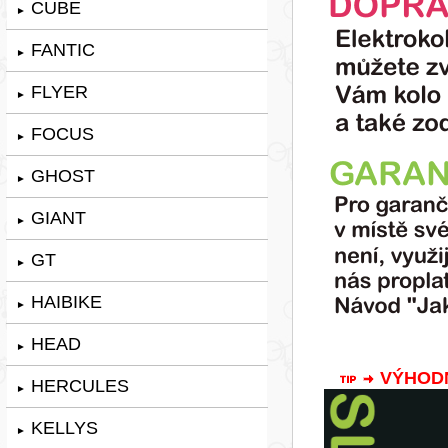
CUBE
►
FANTIC
►
FLYER
►
FOCUS
►
GHOST
►
GIANT
►
GT
►
HAIBIKE
►
HEAD
►
VÝHODNÁ
HERCULES
►
KELLYS
►