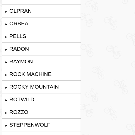
OLPRAN
►
ORBEA
►
PELLS
►
RADON
►
RAYMON
►
ROCK MACHINE
►
ROCKY MOUNTAIN
►
ROTWILD
►
ROZZO
►
STEPPENWOLF
►