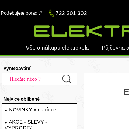
722 301 302
Potřebujete poradit?
Vše o nákupu elektrokola
Půjčovna a
Vyhledávání
E
Nejvíce oblíbené
NOVINKY v nabídce
►
AKCE - SLEVY -
►
VÝPRODEJ