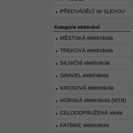
PŘEDVÁDĚCÍ se SLEVOU
►
Kategorie elektrokol
MĚSTSKÁ elektrokola
►
TREKOVÁ elektrokola
►
SILNIČNÍ elektrokola
►
GRAVEL elektrokola
►
KROSOVÁ elektrokola
►
HORSKÁ elektrokola (MTB)
►
CELOODPRUŽENÁ ekola
►
FATBIKE elektrokola
►