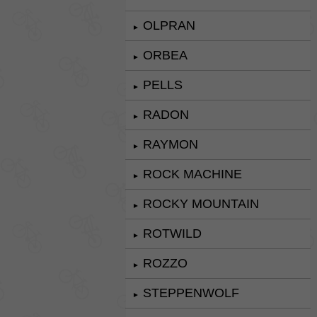
OLPRAN
►
ORBEA
►
PELLS
►
RADON
►
RAYMON
►
ROCK MACHINE
►
ROCKY MOUNTAIN
►
ROTWILD
►
ROZZO
►
STEPPENWOLF
►