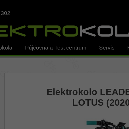
 302
okola
Půjčovna a Test centrum
Servis
Elektrokolo LEAD
LOTUS (2020