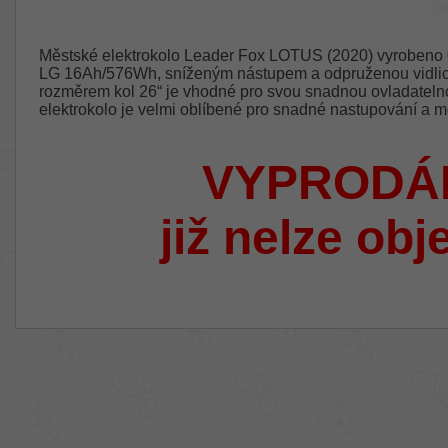
Městské elektrokolo Leader Fox LOTUS (2020) vyrobeno 
LG 16Ah/576Wh, sníženým nástupem a odpruženou vidlicí
rozměrem kol 26“ je vhodné pro svou snadnou ovladateln
elektrokolo je velmi oblíbené pro snadné nastupování a m
VYPRODÁ
již nelze obj