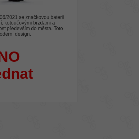
06/2021 se značkovou baterií
, kotoučovými brzdami a
ost především do města. Toto
oderní design.
NO
ednat