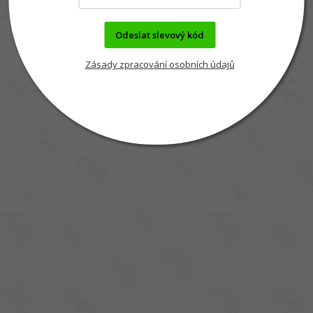
Odeslat slevový kód
Zásady zpracování osobních údajů