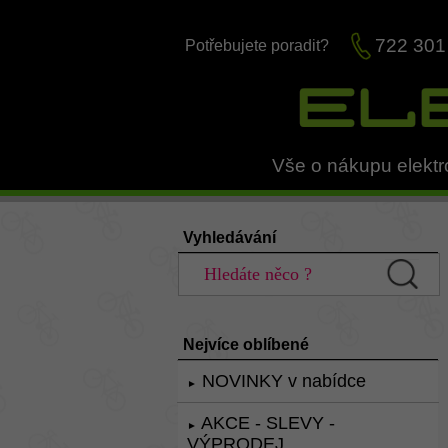
722 301
Potřebujete poradit?
Vše o nákupu elektr
Vyhledávání
Nejvíce oblíbené
NOVINKY v nabídce
►
AKCE - SLEVY -
►
VÝPRODEJ