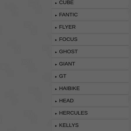
CUBE
►
FANTIC
►
FLYER
►
FOCUS
►
GHOST
►
GIANT
►
GT
►
HAIBIKE
►
HEAD
►
HERCULES
►
KELLYS
►