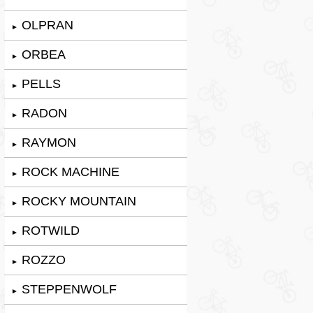
OLPRAN
►
ORBEA
►
PELLS
►
RADON
►
RAYMON
►
ROCK MACHINE
►
ROCKY MOUNTAIN
►
ROTWILD
►
ROZZO
►
STEPPENWOLF
►