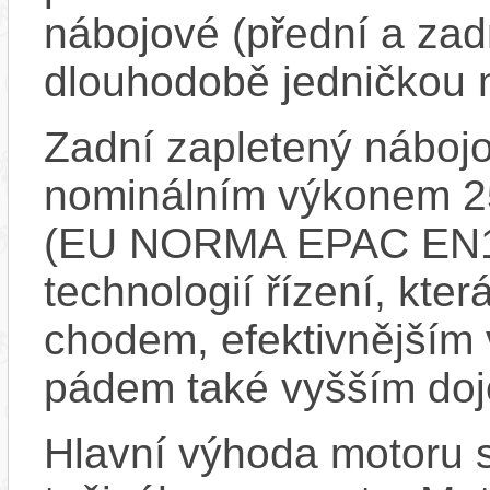
nábojové (přední a zadn
dlouhodobě jedničkou 
Zadní zapletený náboj
nominálním výkonem 
(EU NORMA EPAC EN15
technologií řízení, kte
chodem, efektivnějším 
pádem také vyšším doj
Hlavní výhoda motoru 