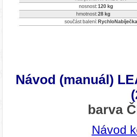
nosnost:
120 kg
hmotnost:
28 kg
součást balení:
RychloNabíječka 
Návod (manuál) 
barva 
Návod k