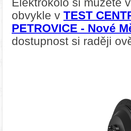
Elektrokolo si můžete
obvykle v
TEST CENTR
PETROVICE - Nové Mě
dostupnost si raději ov