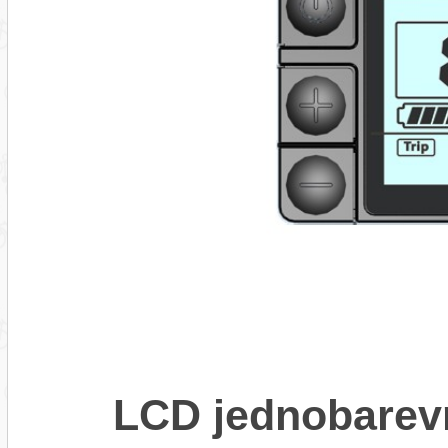
LCD jednobarev