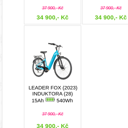
37 900,- Kč
37 900,- Kč
34 900,- Kč
34 900,- Kč
LEADER FOX (2023)
INDUKTORA (28)
15Ah
540Wh
37 900,- Kč
34 900,- Kč