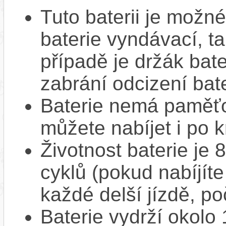
Tuto baterii je možné
baterie vyndávací, t
případě je držák bat
zabrání odcizení bate
Baterie nemá paměťov
můžete nabíjet i po k
Životnost baterie je 
cyklů (pokud nabíjíte
každé delší jízdě, po
Baterie vydrží okolo