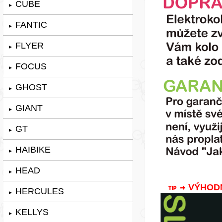
CUBE
►
FANTIC
►
FLYER
►
FOCUS
►
GHOST
►
GIANT
►
GT
►
HAIBIKE
►
HEAD
►
VÝHODNÁ
HERCULES
►
KELLYS
►