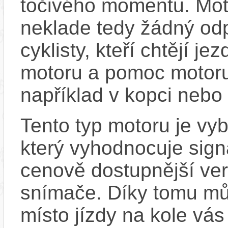
točivého momentu. Mot
neklade tedy žádný odp
cyklisty, kteří chtějí je
motoru a pomoc motoru
například v kopci nebo 
Tento typ motoru je v
který vyhodnocuje sign
cenově dostupnější ver
snímače. Díky tomu můž
místo jízdy na kole vás