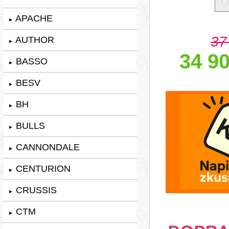
APACHE
►
37
AUTHOR
►
34 90
BASSO
►
BESV
►
BH
►
BULLS
►
CANNONDALE
►
CENTURION
►
CRUSSIS
►
CTM
►