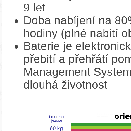
9 let
Doba nabíjení na 80%
hodiny (plné nabití o
Baterie je elektronic
přebití a přehřátí p
Management System),
dlouhá životnost