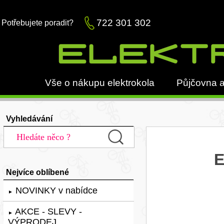
722 301 302
Potřebujete poradit?
Vše o nákupu elektrokola
Půjčovna a
Vyhledávání
E
Nejvíce oblíbené
NOVINKY v nabídce
►
AKCE - SLEVY -
►
VÝPRODEJ