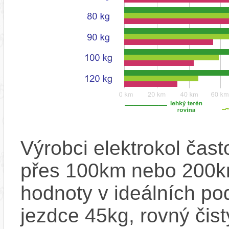
Výrobci elektrokol čas
přes 100km nebo 200km
hodnoty v ideálních p
jezdce 45kg, rovný čistý