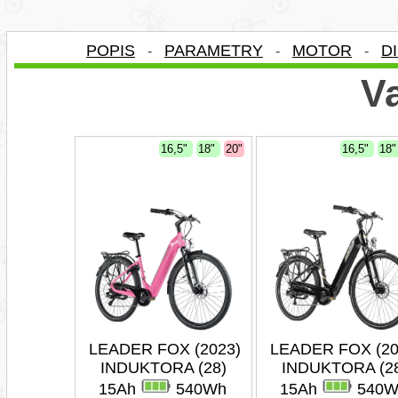
POPIS
PARAMETRY
MOTOR
D
-
-
-
Va
16,5"
18"
20"
16,5"
18
LEADER FOX (2023)
LEADER FOX (20
INDUKTORA (28)
INDUKTORA (2
15Ah
540Wh
15Ah
540W