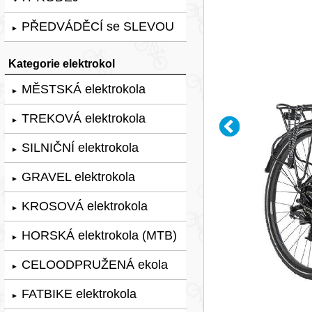
PŘEDVÁDĚCÍ se SLEVOU
►
Kategorie elektrokol
MĚSTSKÁ elektrokola
►
TREKOVÁ elektrokola
►
SILNIČNÍ elektrokola
►
GRAVEL elektrokola
►
KROSOVÁ elektrokola
►
HORSKÁ elektrokola (MTB)
►
CELOODPRUŽENÁ ekola
►
FATBIKE elektrokola
►