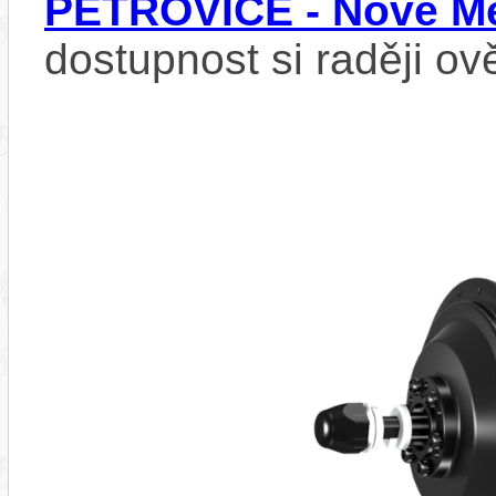
PETROVICE - Nové Mě
dostupnost si raději ov