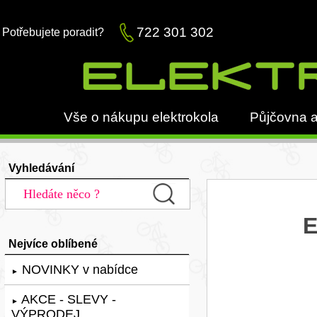
722 301 302
Potřebujete poradit?
Vše o nákupu elektrokola
Půjčovna a
Vyhledávání
E
Nejvíce oblíbené
NOVINKY v nabídce
►
AKCE - SLEVY -
►
VÝPRODEJ