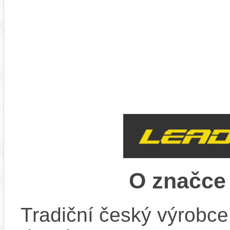
O značc
Tradiční český výrobce