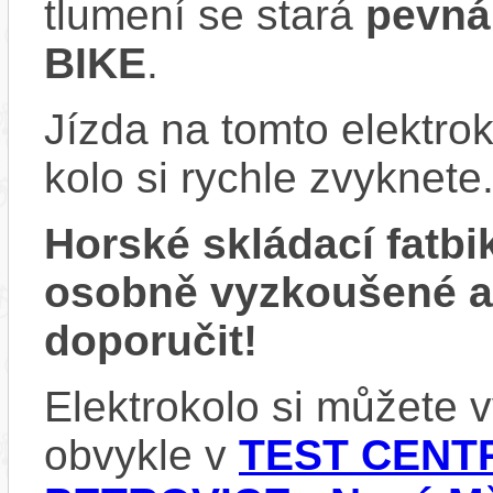
tlumení se stará
pevná
BIKE
.
Jízda na tomto elektrok
kolo si rychle zvyknete
Horské skládací fatb
osobně vyzkoušené 
doporučit!
Elektrokolo si můžete
obvykle v
TEST CENTR