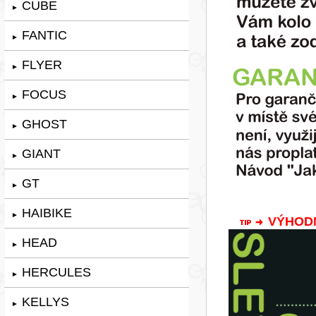
CUBE
►
FANTIC
►
FLYER
►
FOCUS
►
GHOST
►
GIANT
►
GT
►
HAIBIKE
►
VÝHODNÁ
HEAD
►
HERCULES
►
KELLYS
►