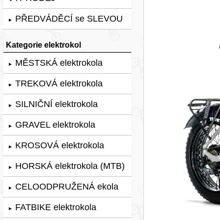
PŘEDVÁDĚCÍ se SLEVOU
►
Kategorie elektrokol
MĚSTSKÁ elektrokola
►
TREKOVÁ elektrokola
►
SILNIČNÍ elektrokola
►
GRAVEL elektrokola
►
KROSOVÁ elektrokola
►
HORSKÁ elektrokola (MTB)
►
CELOODPRUŽENÁ ekola
►
FATBIKE elektrokola
►