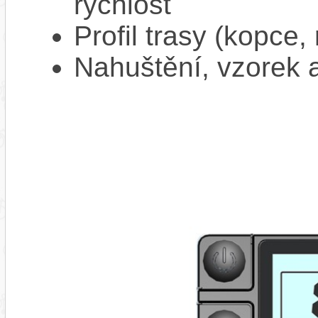
rychlost
Profil trasy (kopce,
Nahuštění, vzorek a