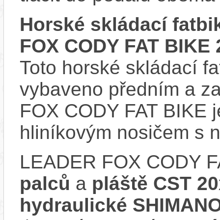
Horské skládací fatb
FOX CODY FAT BIKE 
Toto horské skládací fa
vybaveno předním a z
FOX CODY FAT BIKE j
hliníkovým nosičem s n
LEADER FOX CODY FA
palců
a
pláště CST 20
hydraulické SHIMAN