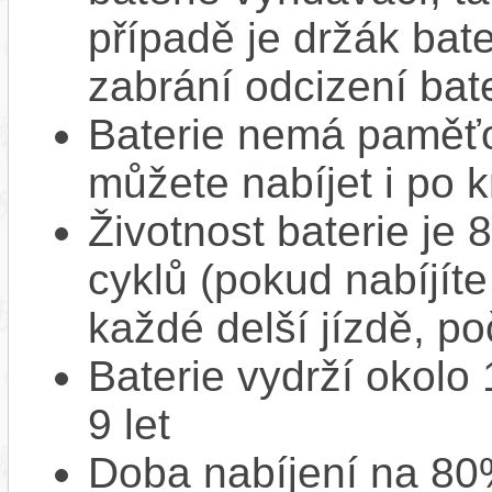
případě je držák bat
zabrání odcizení bate
Baterie nemá paměťov
můžete nabíjet i po k
Životnost baterie je 
cyklů (pokud nabíjíte
každé delší jízdě, po
Baterie vydrží okolo
9 let
Doba nabíjení na 80%