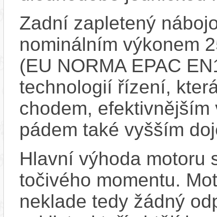
Zadní zapletený náboj
nominálním výkonem 
(EU NORMA EPAC EN15
technologií řízení, kte
chodem, efektivnějším 
pádem také vyšším doj
Hlavní výhoda motoru 
točivého momentu. Mot
neklade tedy žádný odp