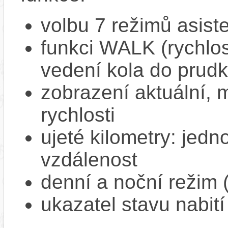
volbu 7 režimů asist
funkci WALK (rychlost
vedení kola do prud
zobrazení aktuální,
rychlosti
ujeté kilometry: jedno
vzdálenost
denní a noční režim 
ukazatel stavu nabití