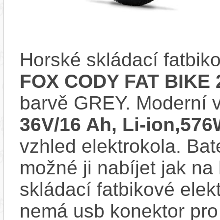
Horské skládací fatbik
FOX CODY FAT BIKE 
barvě GREY. Moderní 
36V/16 Ah, Li-ion,57
vzhled elektrokola. Bat
možné ji nabíjet jak na
skládací fatbikové el
nemá usb konektor pro 