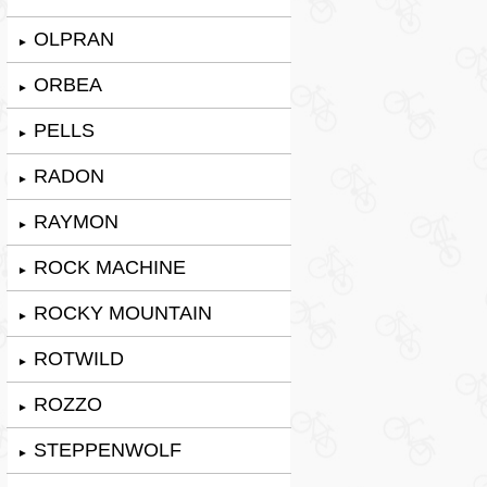
OLPRAN
►
ORBEA
►
PELLS
►
RADON
►
RAYMON
►
ROCK MACHINE
►
ROCKY MOUNTAIN
►
ROTWILD
►
ROZZO
►
STEPPENWOLF
►