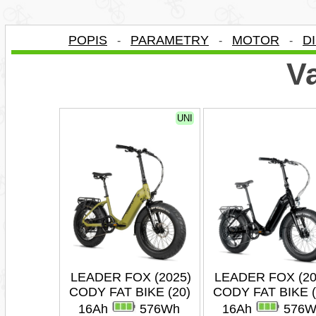
POPIS
PARAMETRY
MOTOR
D
-
-
-
Va
UNI
LEADER FOX (2025)
LEADER FOX (20
CODY FAT BIKE (20)
CODY FAT BIKE (
16Ah
576Wh
16Ah
576W