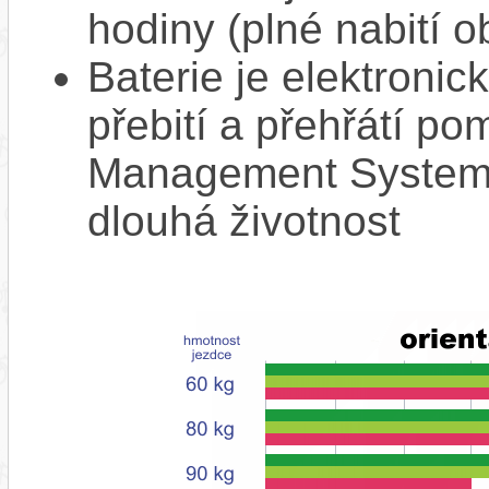
hodiny (plné nabití o
Baterie je elektronic
přebití a přehřátí p
Management System),
dlouhá životnost