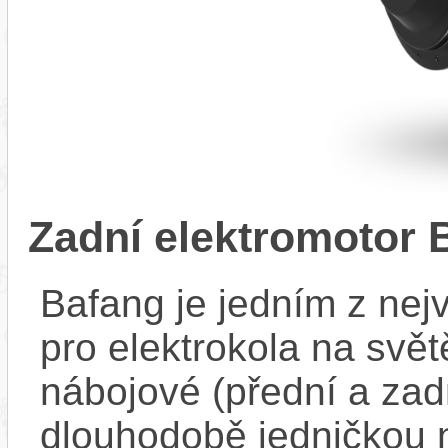
Zadní elektromotor
Bafang je jedním z ne
pro elektrokola na světě
nábojové (přední a zadn
dlouhodobě jedničkou 