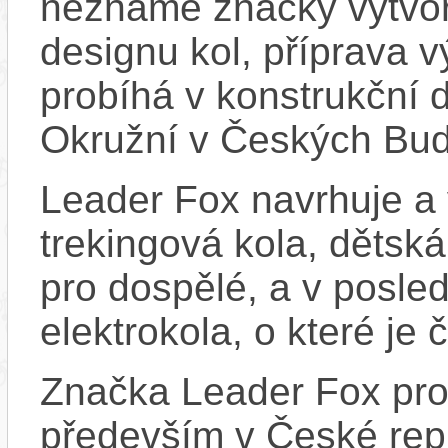
neznámé značky vytvoř
designu kol, příprava 
probíhá v konstrukční d
Okružní v Českých Bud
Leader Fox navrhuje a 
trekingová kola, dětská
pro dospělé, a v posled
elektrokola, o které je 
Značka Leader Fox prod
především v České repu