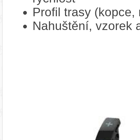
Profil trasy (kopce,
Nahuštění, vzorek a