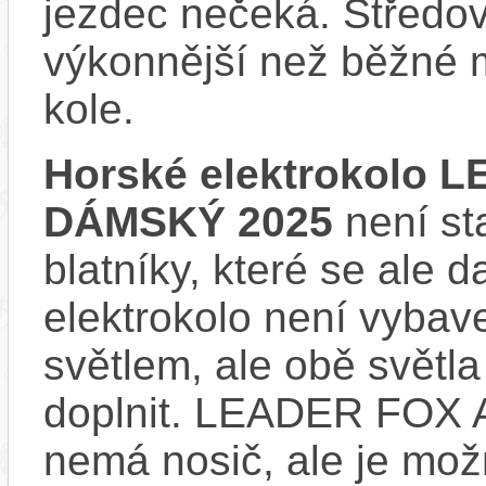
jezdec nečeká. Středov
výkonnější než běžné 
kole.
Horské elektrokolo
DÁMSKÝ 2025
není st
blatníky, které se ale d
elektrokolo není vyba
světlem, ale obě světla
doplnit. LEADER FO
nemá nosič, ale je mo