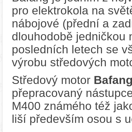
pro elektrokola na světě
nábojové (přední a zadn
dlouhodobě jedničkou 
posledních letech se v
výrobu středových mot
Středový motor
Bafan
přepracovaný nástupc
M400 známého též jako
liší především osou s u