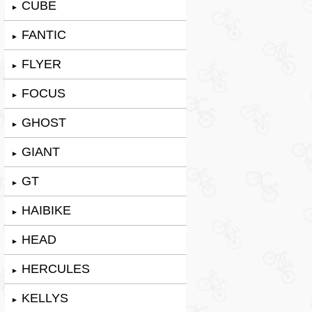
CUBE
►
FANTIC
►
FLYER
►
FOCUS
►
GHOST
►
GIANT
►
GT
►
HAIBIKE
►
HEAD
►
HERCULES
►
KELLYS
►