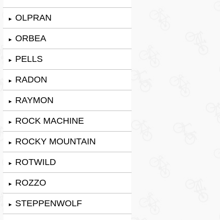
OLPRAN
►
ORBEA
►
PELLS
►
RADON
►
RAYMON
►
ROCK MACHINE
►
ROCKY MOUNTAIN
►
ROTWILD
►
ROZZO
►
STEPPENWOLF
►