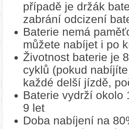
případě je držák bat
zabrání odcizení bate
Baterie nemá paměťov
můžete nabíjet i po k
Životnost baterie je 
cyklů (pokud nabíjíte
každé delší jízdě, po
Baterie vydrží okolo
9 let
Doba nabíjení na 80%