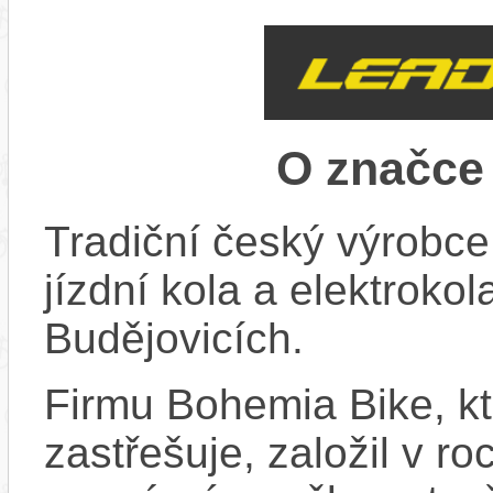
O značc
Tradiční český výrobce
jízdní kola a elektroko
Budějovicích.
Firmu Bohemia Bike, k
zastřešuje, založil v ro