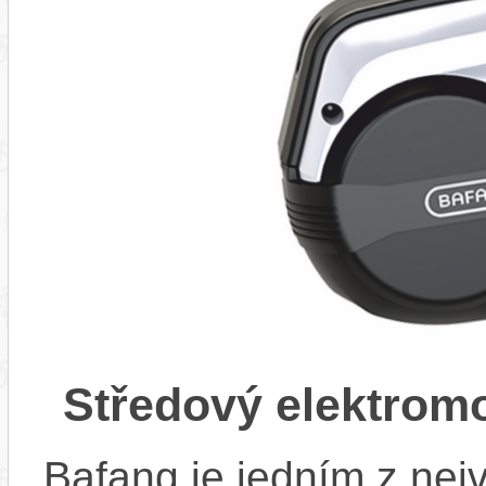
Středový elektrom
Bafang je jedním z ne