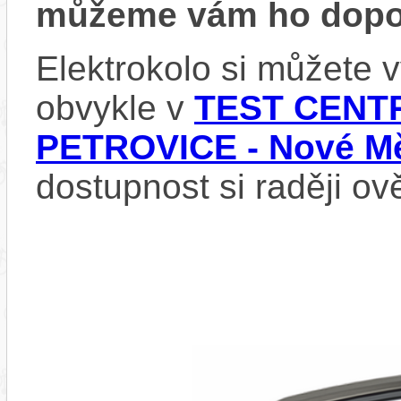
můžeme vám ho dopor
Elektrokolo si můžete
obvykle v
TEST CENTR
PETROVICE - Nové Mě
dostupnost si raději ov