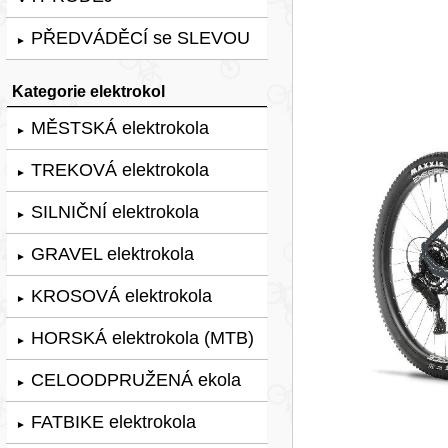
PŘEDVÁDĚCÍ se SLEVOU
►
Kategorie elektrokol
MĚSTSKÁ elektrokola
►
TREKOVÁ elektrokola
►
SILNIČNÍ elektrokola
►
GRAVEL elektrokola
►
KROSOVÁ elektrokola
►
HORSKÁ elektrokola (MTB)
►
CELOODPRUŽENÁ ekola
►
FATBIKE elektrokola
►