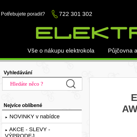
722 301 302
Potřebujete poradit?
Vše o nákupu elektrokola
Půjčovna a
Vyhledávání
E
Nejvíce oblíbené
AW
NOVINKY v nabídce
►
AKCE - SLEVY -
►
VÝPRODEJ