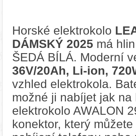
Horské elektrokolo
LE
DÁMSKÝ 2025
má hlin
ŠEDÁ BÍLÁ. Moderní v
36V/20Ah, Li-ion, 72
vzhled elektrokola. Bat
možné ji nabíjet jak na
elektrokolo AWALON 
konektor, který můžete 