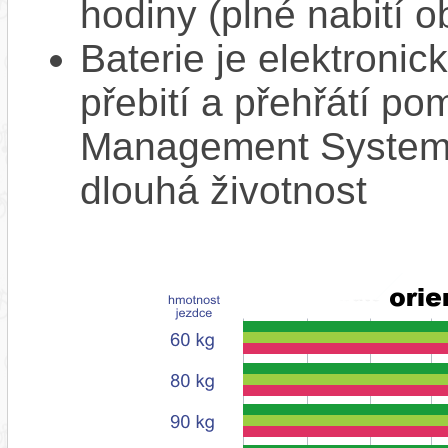
hodiny (plné nabití o
Baterie je elektronic
přebití a přehřátí p
Management System),
dlouhá životnost